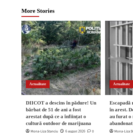
More Stories
Actualitate
Actualitate
DIICOT a descins în pădure! Un
Escapadă 
bărbat de 51 de ani a fost
în arest. D
arestat după ce a înființat o
au furat o
cultură outdoor de marijuana
abandonat
Mona-Liza Stanciu
0
Mona-Liza S
6 august 2026