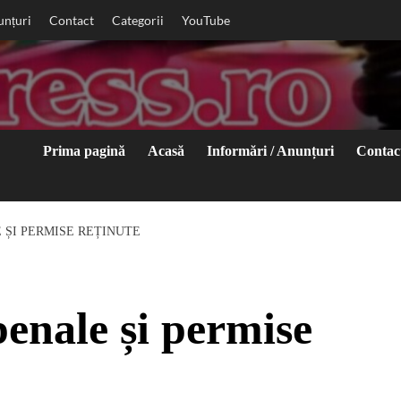
unțuri
Contact
Categorii
YouTube
Prima pagină
Acasă
Informări / Anunțuri
Contac
 ȘI PERMISE REȚINUTE
enale și permise