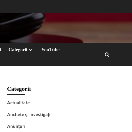
t
Categorii
YouTube
Categorii
Actualitate
Anchete și investigații
Anunțuri