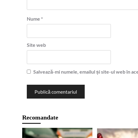
Nume
*
Site web
Salvează-mi numele, emailul și site-ul web în ac
Recomandate