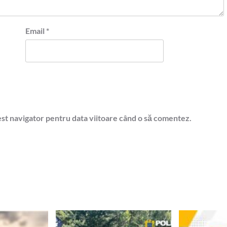
Email
*
est navigator pentru data viitoare când o să comentez.