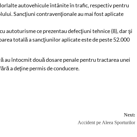
orlalte autovehicule întânite în trafic, respectiv pentru
ului. Sancţiuni contravenţionale au mai fost aplicate
 cu autoturisme ce prezentau defecţiuni tehnice (8), dar şi
loarea totală a sancţiunilor aplicate este de peste 52.000
ieră au întocmit două dosare penale pentru tractarea unei
fără a deţine permis de conducere.
Next:
Accident pe Aleea Sporturilor