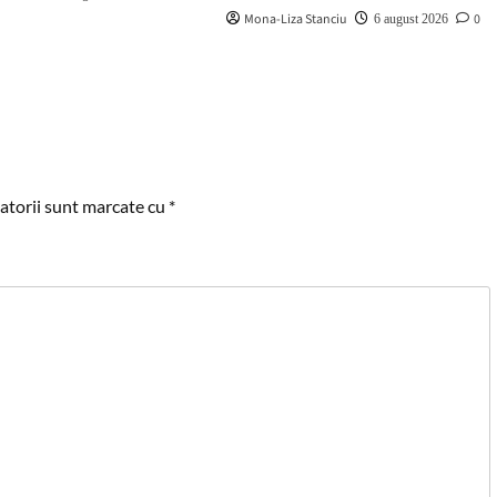
Mona-Liza Stanciu
0
6 august 2026
atorii sunt marcate cu
*