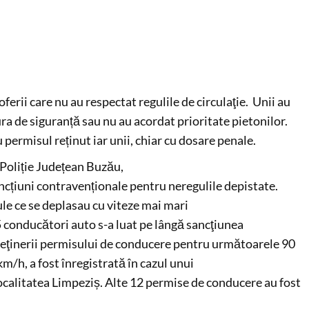
oferii care nu au respectat regulile de circulaţie. Unii au
ura de siguranță sau nu au acordat prioritate pietonilor.
 permisul reținut iar unii, chiar cu dosare penale.
Poliție Județean Buzău,
sancțiuni contravenționale pentru neregulile depistate.
le ce se deplasau cu viteze mai mari
 conducători auto s-a luat pe lângă sancţiunea
eţinerii permisului de conducere pentru următoarele 90
km/h, a fost înregistrată în cazul unui
localitatea Limpeziș. Alte 12 permise de conducere au fost