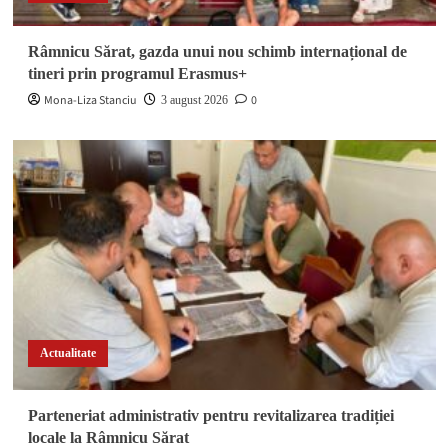
Râmnicu Sărat, gazda unui nou schimb internațional de
tineri prin programul Erasmus+
Mona-Liza Stanciu
0
3 august 2026
Actualitate
Parteneriat administrativ pentru revitalizarea tradiției
locale la Râmnicu Sărat