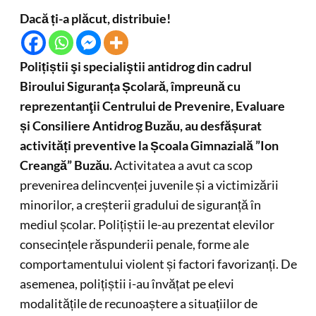
Dacă ți-a plăcut, distribuie!
Polițiștii şi specialiştii antidrog din cadrul
Biroului Siguranța Școlară, împreună cu
reprezentanţii Centrului de Prevenire, Evaluare
și Consiliere Antidrog Buzău, au desfășurat
activități preventive la Școala Gimnazială ”Ion
Creangă” Buzău.
Activitatea a avut ca scop
prevenirea delincvenței juvenile și a victimizării
minorilor, a creșterii gradului de siguranță în
mediul școlar. Polițiștii le-au prezentat elevilor
consecințele răspunderii penale, forme ale
comportamentului violent și factori favorizanți. De
asemenea, polițiștii i-au învățat pe elevi
modalitățile de recunoaștere a situațiilor de