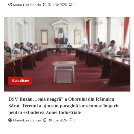
Mona-Liza Stanciu
0
31 iulie 2026
Actualitate
DSV Buzău, „oaia neagră” a Oborului din Râmnicu
Sărat. Terenul a ajuns în paragină iar acum se împarte
pentru extinderea Zonei Industriale
Mona-Liza Stanciu
0
30 iulie 2026