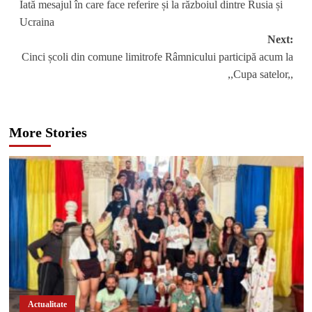
Iată mesajul în care face referire și la războiul dintre Rusia și
Ucraina
Next:
Cinci școli din comune limitrofe Râmnicului participă acum la
,,Cupa satelor,,
More Stories
Actualitate