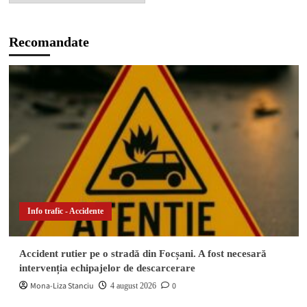
Recomandate
Info trafic - Accidente
Accident rutier pe o stradă din Focșani. A fost necesară
intervenția echipajelor de descarcerare
Mona-Liza Stanciu
0
4 august 2026