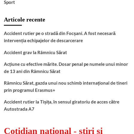
Sport
Articole recente
Accident rutier pe o stradă din Focșani. A fost necesară
intervenția echipajelor de descarcerare
Accident grav la Râmnicu Sărat
Acțiune cu efective mărite. Dosar penal pe numele unui minor
de 13 ani din Râmnicu Sărat
Râmnicu Sărat, gazda unui nou schimb internațional de tineri
prin programul Erasmus+
Accident rutier la Tișița, în sensul giratoriu de acces către
Autostrada A7
Cotidian național - știri și