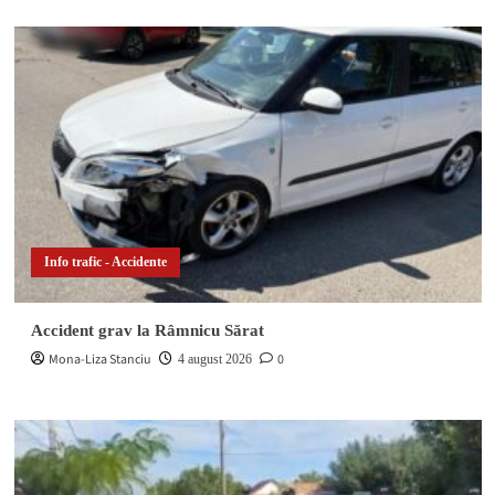
Info trafic - Accidente
Accident grav la Râmnicu Sărat
Mona-Liza Stanciu
0
4 august 2026