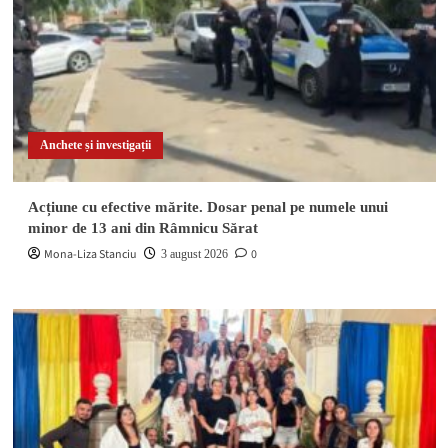
Anchete și investigații
Acțiune cu efective mărite. Dosar penal pe numele unui
minor de 13 ani din Râmnicu Sărat
Mona-Liza Stanciu
0
3 august 2026