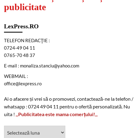
publicitate
LexPress.RO
TELEFON REDACŢIE :
0724-49 04 11
0765-70 48 37
E-mail : monaliza.stanciu@yahoo.com
WEBMAIL :
office@lexpress.ro
Ai o afacere și vrei să o promovezi, contactează-ne la telefon /
whatsapp : 0724 49 04 11 pentru o ofertă personalizată. Nu
uita !
,,Publicitatea este mama comerțului!,,