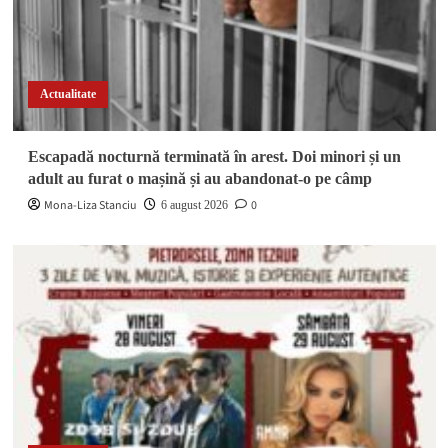
Actualitate
Escapadă nocturnă terminată în arest. Doi minori și un
adult au furat o mașină și au abandonat-o pe câmp
Mona-Liza Stanciu
0
6 august 2026