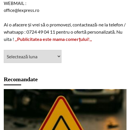
WEBMAIL :
office@lexpress.ro
Ai o afacere și vrei să o promovezi, contactează-ne la telefon /
whatsapp : 0724 49 04 11 pentru o ofertă personalizată. Nu
uita !
,,Publicitatea este mama comerțului!,,
Recomandate