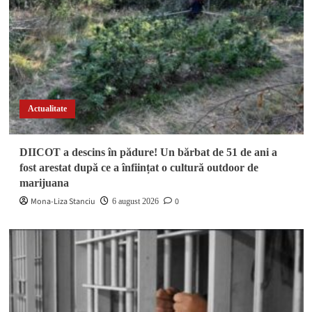
Actualitate
DIICOT a descins în pădure! Un bărbat de 51 de ani a
fost arestat după ce a înființat o cultură outdoor de
marijuana
Mona-Liza Stanciu
0
6 august 2026