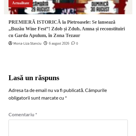
Actualitate
PREMIERĂ ISTORICĂ la Pietroasele: Se lansează
„Buzău Wine Fest”! Zdob și Zdub, Amna și reconstituiri
cu Garda Apulum, în Zona Tezaur
Mona-Liza Stanciu
0
6 august 2026
Lasă un răspuns
Adresa ta de email nu va fi publicată.
Câmpurile
obligatorii sunt marcate cu
*
Comentariu
*