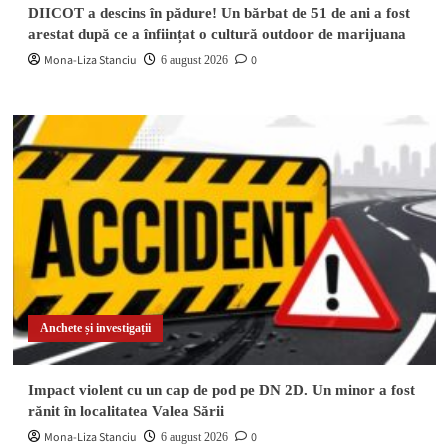
DIICOT a descins în pădure! Un bărbat de 51 de ani a fost
arestat după ce a înființat o cultură outdoor de marijuana
Mona-Liza Stanciu
0
6 august 2026
Anchete și investigații
Impact violent cu un cap de pod pe DN 2D. Un minor a fost
rănit în localitatea Valea Sării
Mona-Liza Stanciu
0
6 august 2026