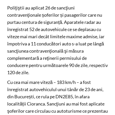
Poliţiştii au aplicat 26 de sancţiuni
contravenţionale șoferilor și pasagerilor care nu
purtau centura de siguranță. Aparatele radar au
înregistrat 52 de autovehicule ce se deplasau cu
viteze mai mari decât limitele maxime admise, iar
împotriva a 11 conducători auto s-a luat pe lângă
sancţiunea contravenţională şi măsura
complementară a reţinerii permisului de
conducere pentru următoarele 90 de zile, respectiv
120 de zile.
Cu cea mai mare viteză – 183 km/h – a fost
înregistrat autovehiculul unui tânăr de 23 de ani,
din București, ce rula pe DN2E85, în afara
localității Cioranca. Sancţiuni au mai fost aplicate
şoferilor care circulau cu autoturisme ce prezentau