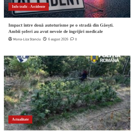
Info trafic - Accidente
Impact între două autoturisme pe o stradă din Găești.
Ambii șoferi au avut nevoie de îngrijiri medicale
Mona-Liza Stanciu
0
6 august 2026
Actualitate