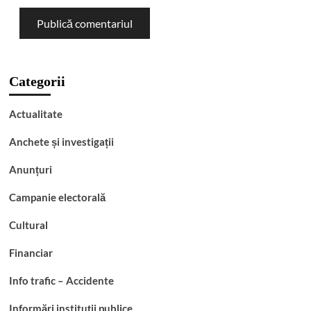
Categorii
Actualitate
Anchete și investigații
Anunțuri
Campanie electorală
Cultural
Financiar
Info trafic – Accidente
Informări instituții publice