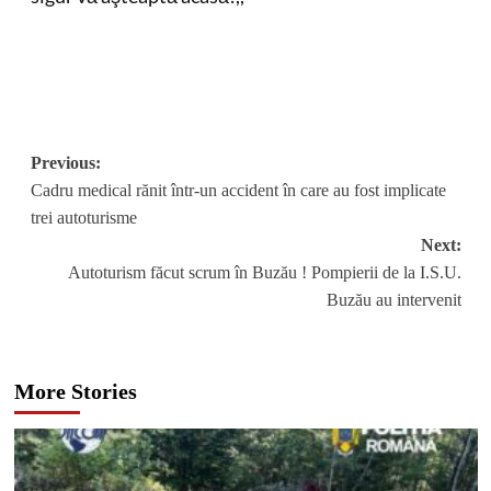
Post
Previous:
Cadru medical rănit într-un accident în care au fost implicate
navigation
trei autoturisme
Next:
Autoturism făcut scrum în Buzău ! Pompierii de la I.S.U.
Buzău au intervenit
More Stories