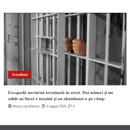
Actualitate
Escapadă nocturnă terminată în arest. Doi minori și un
adult au furat o mașină și au abandonat-o pe câmp
Mona-Liza Stanciu
0
6 august 2026