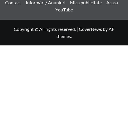
Contact
Informări / Anunțuri
Mica publicitate
Acasă
YouTube
Copyright © All rights reserved.
|
CoverNews
by AF
themes.