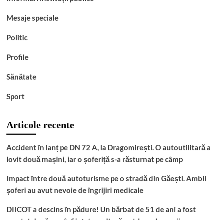
Mesaje speciale
Politic
Profile
Sănătate
Sport
Articole recente
Accident în lanț pe DN 72 A, la Dragomirești. O autoutilitară a
lovit două mașini, iar o șoferiță s-a răsturnat pe câmp
Impact între două autoturisme pe o stradă din Găești. Ambii
șoferi au avut nevoie de îngrijiri medicale
DIICOT a descins în pădure! Un bărbat de 51 de ani a fost