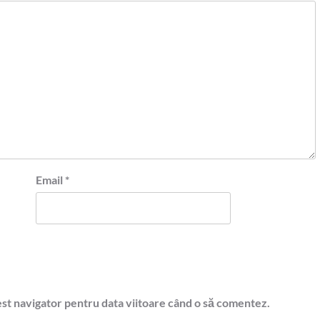
Email
*
est navigator pentru data viitoare când o să comentez.