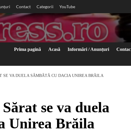
unțuri
Contact
Categorii
YouTube
Prima pagină
Acasă
Informări / Anunțuri
Contac
AT SE VA DUELA SÂMBĂTĂ CU DACIA UNIREA BRĂILA
Sărat se va duela
a Unirea Brăila