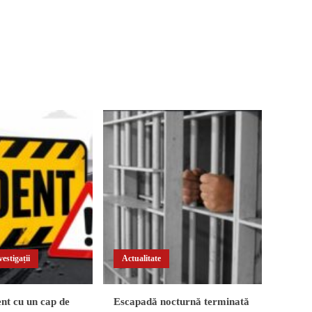
estigații
Actualitate
nt cu un cap de
Escapadă nocturnă terminată