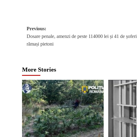
Post
Previous:
Dosare penale, amenzi de peste 114000 lei și 41 de șoferi
navigation
rămași pietoni
More Stories