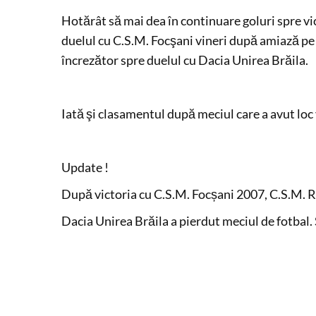
Hotărât să mai dea în continuare goluri spre vi
duelul cu C.S.M. Focşani vineri după amiază pe
încrezător spre duelul cu Dacia Unirea Brăila.
Iată şi clasamentul după meciul care a avut loc
Update !
După victoria cu C.S.M. Focșani 2007, C.S.M. Râ
Dacia Unirea Brăila a pierdut meciul de fotbal.