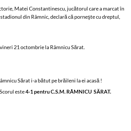
ctorie, Matei Constantinescu, jucătorul care a marcat în
 stadionul din Râmnic, declară că porneşte cu dreptul,
 vineri 21 octombrie la Râmnicu Sărat.
mnicu Sărat i-a bătut pe brăileni la ei acasă !
 Scorul este
4-1 pentru C.S.M. RÂMNICU SĂRAT.