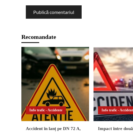
Recomandate
Info trafic - Accidente
Info trafic - Acciden
Accident în lanț pe DN 72 A,
Impact între două