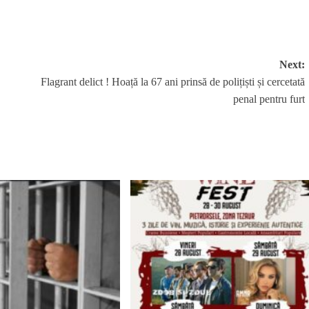
Next:
Flagrant delict ! Hoață la 67 ani prinsă de polițiști și cercetată
penal pentru furt