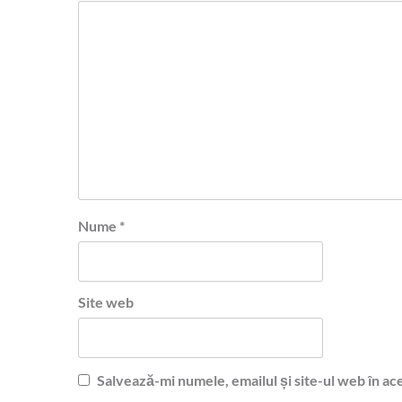
Nume
*
Site web
Salvează-mi numele, emailul și site-ul web în ac