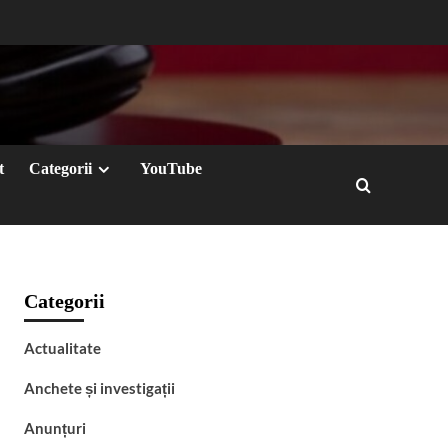
t
Categorii
YouTube
Categorii
Actualitate
Anchete și investigații
Anunțuri