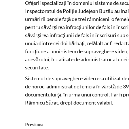
Ofiţerii specializaţi în domeniul sisteme de sec
Inspectoratul de Poliție Județean Buzău au îna
urmăririi penale față de trei râmniceni, o femeie
pentru săvârşirea infracţiunilor de fals în înscr
săvârşirea infracţiunii de fals în înscrisuri sub 
unuia dintre cei doi bărbaţi, celălalt ar fi redac
funcţiune a unui sistem de supraveghere video, 
adevărului, în calitate de administrator al une
securitate.
Sistemul de supraveghere video era utilizat de 
de noroc, administrat de femeia în vârstă de 39 
documentului şi, în urma unui control, l-ar fi pr
Râmnicu Sărat, drept document valabil.
Post
Previous: