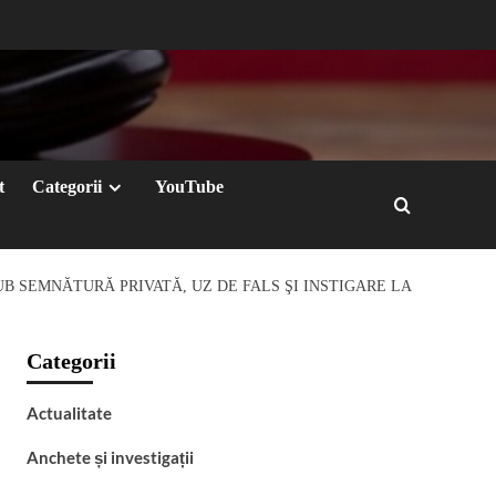
t
Categorii
YouTube
UB SEMNĂTURĂ PRIVATĂ, UZ DE FALS ŞI INSTIGARE LA
Categorii
Actualitate
Anchete și investigații