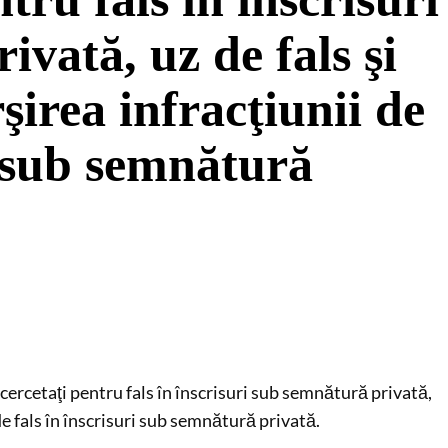
vată, uz de fals şi
rşirea infracţiunii de
i sub semnătură
 cercetaţi pentru fals în înscrisuri sub semnătură privată,
 de fals în înscrisuri sub semnătură privată.