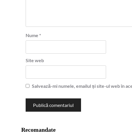
Nume
*
Site web
Salvează-mi numele, emailul și site-ul web în ac
Recomandate