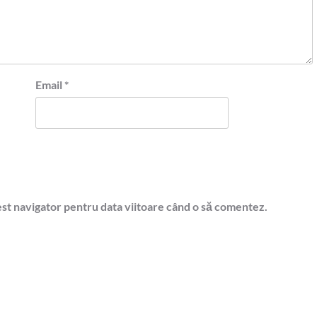
Email
*
est navigator pentru data viitoare când o să comentez.