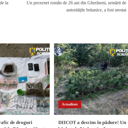
de la
Un proxenet român de 26 ani din Gherăseni, urmărit de
autoritățile britanice, a fost arestat
Actualitate
rafic de droguri
DIICOT a descins în pădure! Un