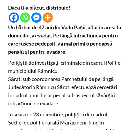
Dacă ți-a plăcut, distribuie!
Un bărbat de 47 ani din Vadu Pașii, aflat în arest la
domiciliu, a evadat. Pe lângă infracțiunea pentru
care fusese pedepsit, va mai primi o pedeapsă
penală și pentru evadare.
Poliţiştii de investigaţii criminale din cadrul Poliţiei
municipiului Râmnicu
Sărat, sub coordonarea Parchetului de pe lângă
Judecătoria Râmnicu Sărat, efectuează cercetări
în cadrul unui dosar penal sub aspectul săvârşirii
infracţiunii de evadare.
În seara de 23 noiembrie, poliţiştii din cadrul
Secției de poliție rurală Mărăcineni, fiind în