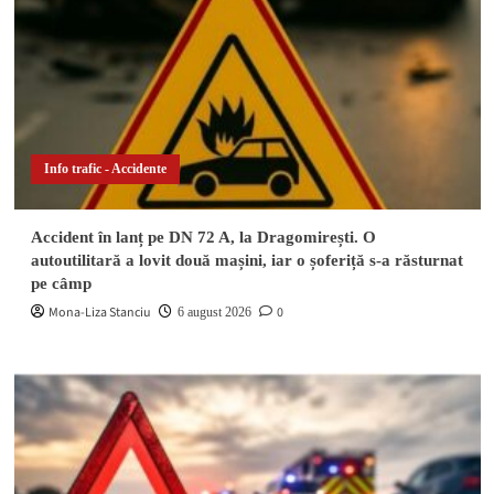
Info trafic - Accidente
Accident în lanț pe DN 72 A, la Dragomirești. O
autoutilitară a lovit două mașini, iar o șoferiță s-a răsturnat
pe câmp
Mona-Liza Stanciu
0
6 august 2026