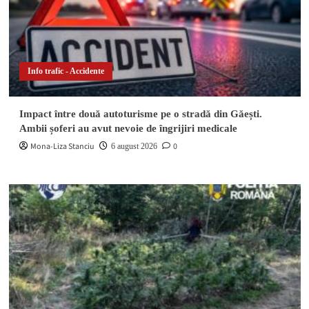
Info trafic - Accidente
Impact între două autoturisme pe o stradă din Găești.
Ambii șoferi au avut nevoie de îngrijiri medicale
Mona-Liza Stanciu
0
6 august 2026