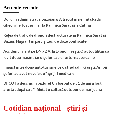
Articole recente
Doliu în administrația buzoiană. A trecut în neființă Radu
Gheorghe, fost primar la Râmnicu Sărat și la Cătina
Rețea de trafic de droguri destructurată în Râmnicu Sărat și
Buzău. Flagrant în parc și zeci de doze confiscate
Accident în lanț pe DN 72 A, la Dragomirești. O autoutilitară a
lovit două mașini, iar o șoferiță s-a răsturnat pe câmp
Impact între două autoturisme pe o stradă din Găești. Ambii
șoferi au avut nevoie de îngrijiri medicale
DIICOT a descins în pădure! Un bărbat de 51 de ani a fost
arestat după ce a înființat o cultură outdoor de marijuana
Cotidian național - știri și