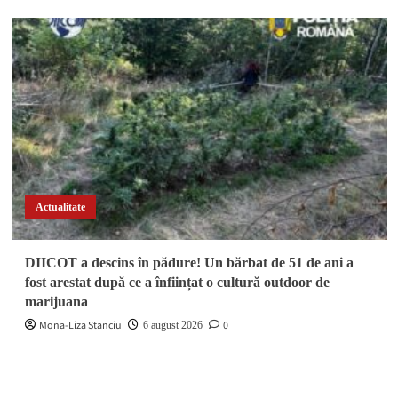
Actualitate
DIICOT a descins în pădure! Un bărbat de 51 de ani a
fost arestat după ce a înființat o cultură outdoor de
marijuana
Mona-Liza Stanciu
0
6 august 2026