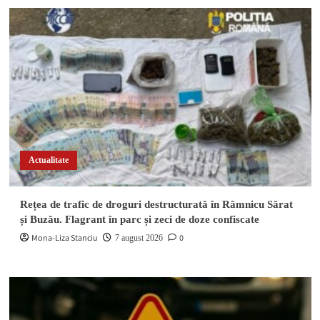
Actualitate
Rețea de trafic de droguri destructurată în Râmnicu Sărat
și Buzău. Flagrant în parc și zeci de doze confiscate
Mona-Liza Stanciu
0
7 august 2026