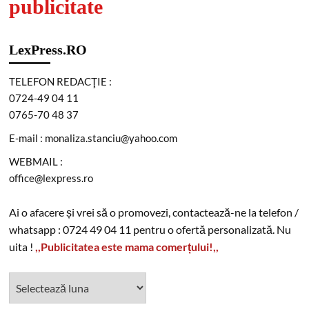
publicitate
LexPress.RO
TELEFON REDACŢIE :
0724-49 04 11
0765-70 48 37
E-mail : monaliza.stanciu@yahoo.com
WEBMAIL :
office@lexpress.ro
Ai o afacere și vrei să o promovezi, contactează-ne la telefon /
whatsapp : 0724 49 04 11 pentru o ofertă personalizată. Nu
uita !
,,Publicitatea este mama comerțului!,,