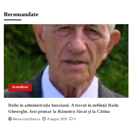
Recomandate
Actualitate
Doliu în administrația buzoiană. A trecut în neființă Radu
Gheorghe, fost primar la Râmnicu Sărat și la Cătina
Mona-Liza Stanciu
0
8 august 2026