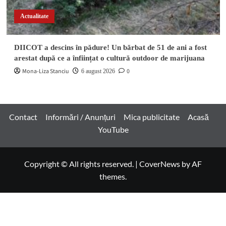
Actualitate
DIICOT a descins în pădure! Un bărbat de 51 de ani a fost
arestat după ce a înființat o cultură outdoor de marijuana
Mona-Liza Stanciu
0
6 august 2026
Contact
Informări / Anunțuri
Mica publicitate
Acasă
YouTube
Copyright © All rights reserved.
|
CoverNews
by AF
themes.