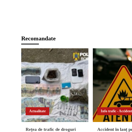
Recomandate
Actualitate
Info trafic - Acciden
Rețea de trafic de droguri
Accident în lanț 