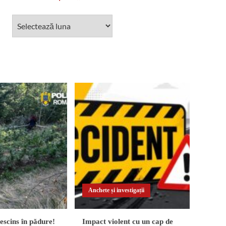
Anchete și investigații
scins în pădure!
Impact violent cu un cap de