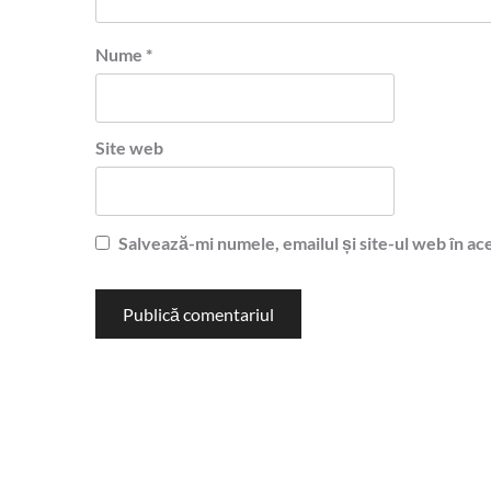
Nume
*
Site web
Salvează-mi numele, emailul și site-ul web în ac