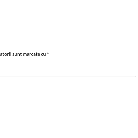
atorii sunt marcate cu
*