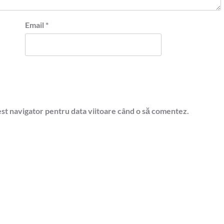
Email
*
est navigator pentru data viitoare când o să comentez.