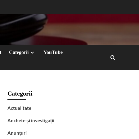
t
Categorii
YouTube
Categorii
Actualitate
Anchete și investigații
Anunțuri