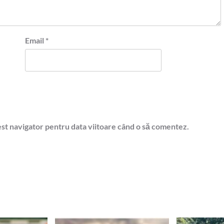
Email
*
est navigator pentru data viitoare când o să comentez.