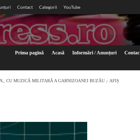
unțuri
Contact
Categorii
YouTube
Prima pagină
Acasă
Informări / Anunțuri
Contac
N,, CU MUZICĂ MILITARĂ A GARNIZOANEI BUZĂU
AFIȘ