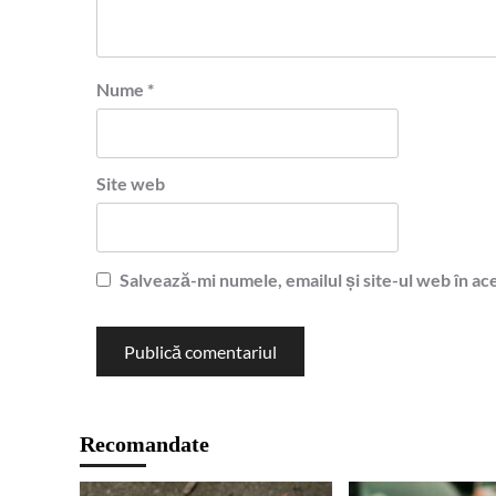
Nume
*
Site web
Salvează-mi numele, emailul și site-ul web în ac
Recomandate