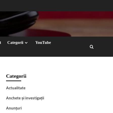
t
Categorii
YouTube
Categorii
Actualitate
Anchete și investigații
Anunțuri