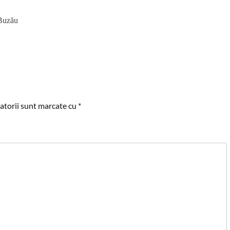
 Buzău
atorii sunt marcate cu
*