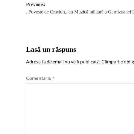
Post
Previous:
,,Poveste de Craciun,, cu Muzică militară a Garnizoanei
navigation
Lasă un răspuns
Adresa ta de email nu va fi publicată.
Câmpurile oblig
Comentariu
*