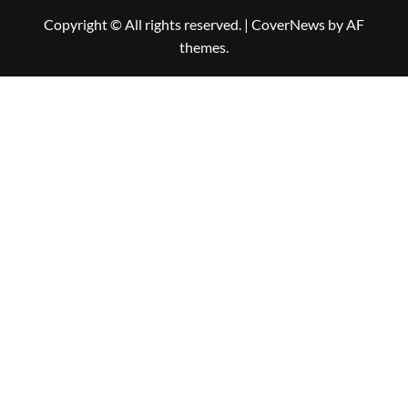
Copyright © All rights reserved.
|
CoverNews
by AF
themes.