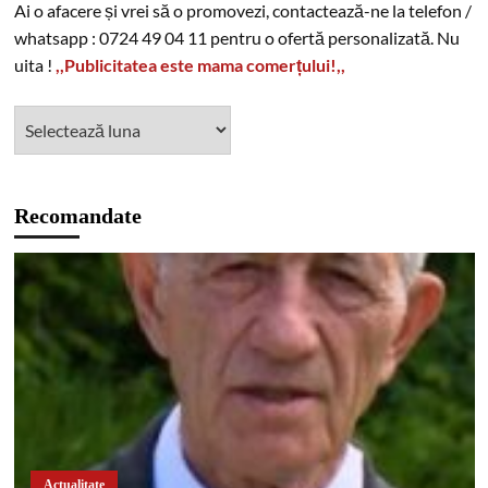
Ai o afacere și vrei să o promovezi, contactează-ne la telefon /
whatsapp : 0724 49 04 11 pentru o ofertă personalizată. Nu
uita !
,,Publicitatea este mama comerțului!,,
Recomandate
Actualitate