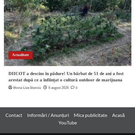
Actualitate
DIICOT a descins în pădure! Un bărbat de 51 de ani a fost
arestat după ce a înființat o cultură outdoor de marijuana
Mona-Liza Stanciu
0
6 august 2026
Contact
Informări / Anunțuri
Mica publicitate
Acasă
YouTube