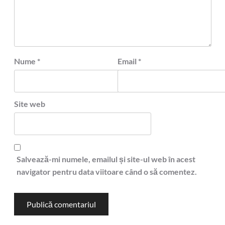
Nume
*
Email
*
Site web
Salvează-mi numele, emailul și site-ul web în acest
navigator pentru data viitoare când o să comentez.