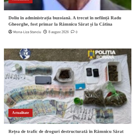
Doliu în administrația buzoiană. A trecut în neființă Radu
Gheorghe, fost primar la Râmnicu Sărat și la Cătina
Mona-Liza Stanciu
0
8 august 2026
Actualitate
Rețea de trafic de droguri destructurată în Râmnicu Sărat