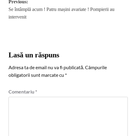
Post
Previous:
Se întâmplă acum ! Patru mașini avariate ! Pompierii au
navigation
intervenit
Lasă un răspuns
Adresa ta de email nu va fi publicată.
Câmpurile
obligatorii sunt marcate cu
*
Comentariu
*