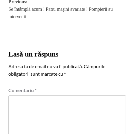
Post
Previous:
Se întâmplă acum ! Patru mașini avariate ! Pompierii au
navigation
intervenit
Lasă un răspuns
Adresa ta de email nu va fi publicată.
Câmpurile
obligatorii sunt marcate cu
*
Comentariu
*