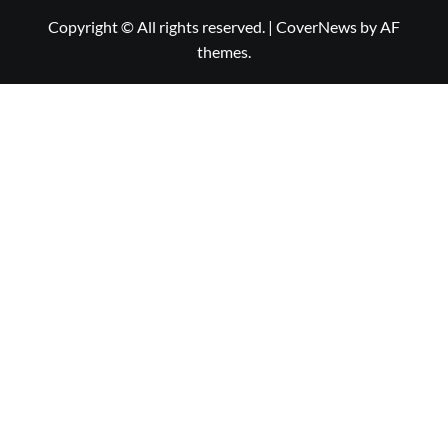
Copyright © All rights reserved.
|
CoverNews
by AF
themes.