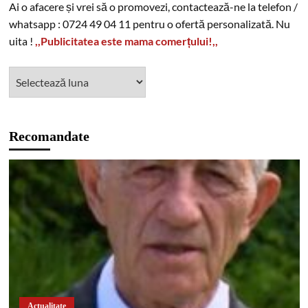
Ai o afacere și vrei să o promovezi, contactează-ne la telefon /
whatsapp : 0724 49 04 11 pentru o ofertă personalizată. Nu
uita !
,,Publicitatea este mama comerțului!,,
Recomandate
Actualitate