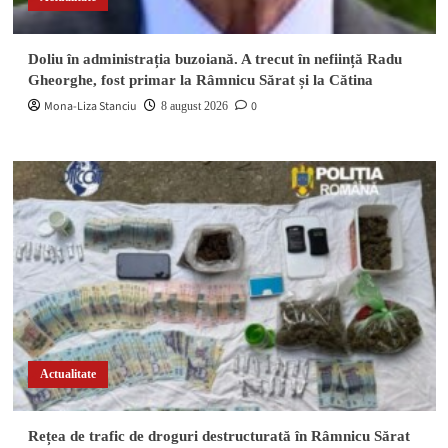
Doliu în administrația buzoiană. A trecut în neființă Radu
Gheorghe, fost primar la Râmnicu Sărat și la Cătina
Mona-Liza Stanciu
0
8 august 2026
Actualitate
Rețea de trafic de droguri destructurată în Râmnicu Sărat