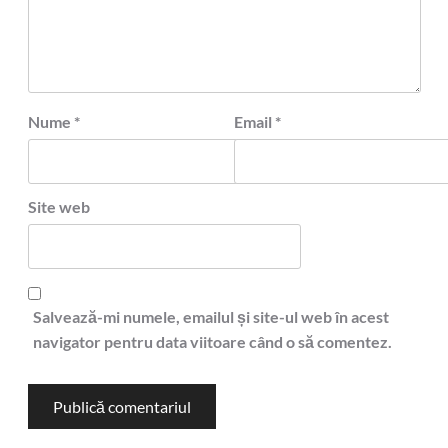
Nume
*
Email
*
Site web
Salvează-mi numele, emailul și site-ul web în acest
navigator pentru data viitoare când o să comentez.