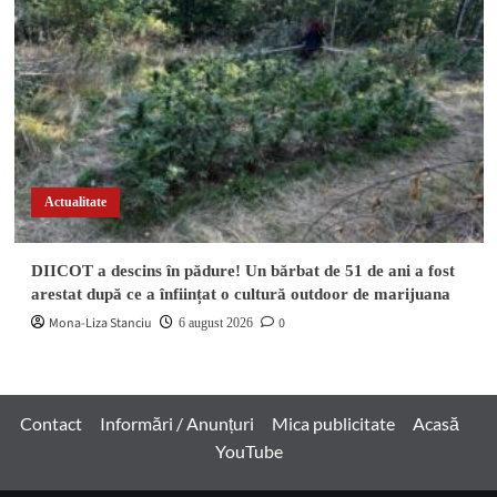
Actualitate
DIICOT a descins în pădure! Un bărbat de 51 de ani a fost
arestat după ce a înființat o cultură outdoor de marijuana
Mona-Liza Stanciu
0
6 august 2026
Contact
Informări / Anunțuri
Mica publicitate
Acasă
YouTube