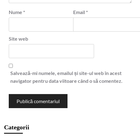
Nume
*
Email
*
Site web
Salvează-mi numele, emailul și site-ul web în acest
navigator pentru data viitoare când o să comentez.
Categorii