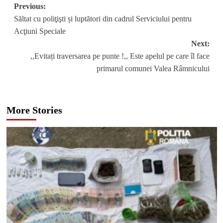
Post
Previous:
Săltat cu poliţişti și luptători din cadrul Serviciului pentru
navigation
Acţiuni Speciale
Next:
,,Evitați traversarea pe punte !,, Este apelul pe care îl face
primarul comunei Valea Râmnicului
More Stories