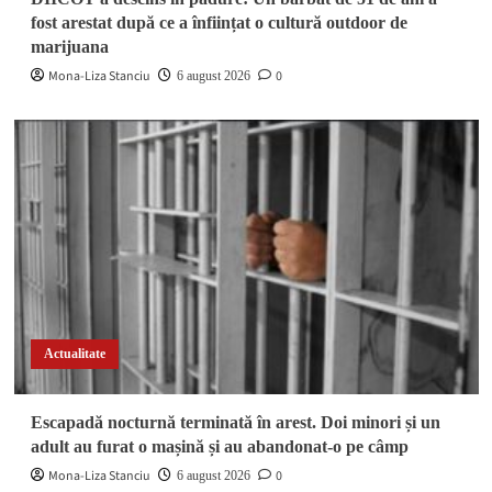
fost arestat după ce a înființat o cultură outdoor de
marijuana
Mona-Liza Stanciu
0
6 august 2026
Actualitate
Escapadă nocturnă terminată în arest. Doi minori și un
adult au furat o mașină și au abandonat-o pe câmp
Mona-Liza Stanciu
0
6 august 2026