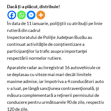
Dacă ți-a plăcut, distribuie!
În data de 11 ianuarie, poliţiştii cu atribuţii pe linie
rutieră din cadrul
Inspectoratului de Poliţie Judeţean Buzău au
continuat activităţile de conştientizare a
participanţilor la trafic asupra importanţei
respectării normelor rutiere.
Aparatele radar au înregistrat 16 autovehicule ce
se deplasau cu viteze mai mari decât limitele
maxime admise, iar împotriva a 4 conducători auto
s-a luat, pe lângă sancţiunea contravenţională, şi
măsura complementară a reţinerii permisului de
conducere pentru următoarele 90 de zile, respectiv
120 de zile.