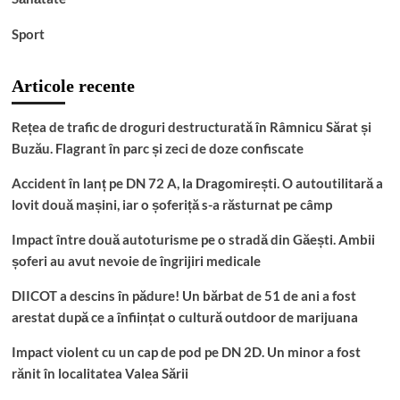
Sport
Articole recente
Rețea de trafic de droguri destructurată în Râmnicu Sărat și
Buzău. Flagrant în parc și zeci de doze confiscate
Accident în lanț pe DN 72 A, la Dragomirești. O autoutilitară a
lovit două mașini, iar o șoferiță s-a răsturnat pe câmp
Impact între două autoturisme pe o stradă din Găești. Ambii
șoferi au avut nevoie de îngrijiri medicale
DIICOT a descins în pădure! Un bărbat de 51 de ani a fost
arestat după ce a înființat o cultură outdoor de marijuana
Impact violent cu un cap de pod pe DN 2D. Un minor a fost
rănit în localitatea Valea Sării