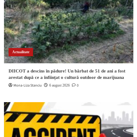
Actualitate
DIICOT a descins în pădure! Un bărbat de 51 de ani a fost
arestat după ce a înființat o cultură outdoor de marijuana
Mona-Liza Stanciu
0
6 august 2026