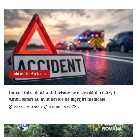
Info trafic - Accidente
Impact între două autoturisme pe o stradă din Găești.
Ambii șoferi au avut nevoie de îngrijiri medicale
Mona-Liza Stanciu
0
6 august 2026