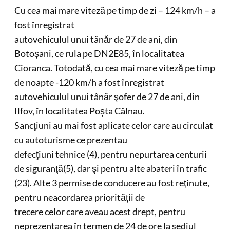
Cu cea mai mare viteză pe timp de zi – 124 km/h – a
fost înregistrat
autovehiculul unui tânăr de 27 de ani, din
Botoșani, ce rula pe DN2E85, în localitatea
Cioranca. Totodată, cu cea mai mare viteză pe timp
de noapte -120 km/h a fost înregistrat
autovehiculul unui tânăr şofer de 27 de ani, din
Ilfov, în localitatea Poșta Câlnau.
Sancţiuni au mai fost aplicate celor care au circulat
cu autoturisme ce prezentau
defecţiuni tehnice (4), pentru nepurtarea centurii
de siguranţă(5), dar şi pentru alte abateri în trafic
(23). Alte 3 permise de conducere au fost reţinute,
pentru neacordarea priorității de
trecere celor care aveau acest drept, pentru
neprezentarea în termen de 24 de ore la sediul