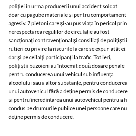
poliției în urma producerii unui accident soldat
doar cu pagube materiale și pentru comportament
agresiv. 7 pietoni care și-au pus viața în pericol prin
nerespectarea regulilor de circulație au fost
sancţionaţi contravenţional şi consiliaţi de poliţiştii
rutieri cu privire la riscurile la care se expun atât ei,
dar şi pe ceilalţi participanţi la trafic. Tot ieri,
polițiștii buzoieni au întocmit două dosare penale
pentru conducerea unui vehicul sub influenţa
alcoolului sau a altor substanţe, pentru conducerea
unui autovehicul fără a deține permis de conducere
și pentru încredințarea unui autovehicul pentru a fi
condus pe drumurile pubilce unei persoane care nu
deține permis de conducere.