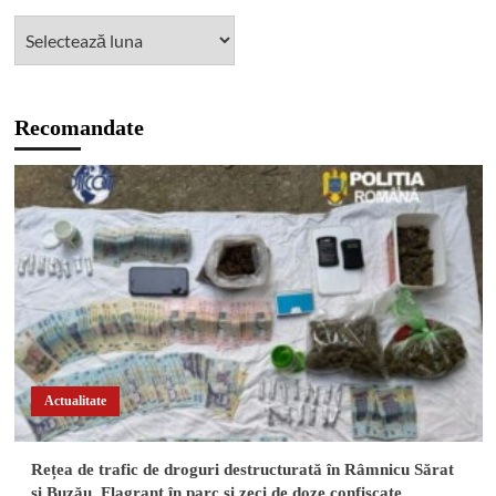
Recomandate
Actualitate
Rețea de trafic de droguri destructurată în Râmnicu Sărat
și Buzău. Flagrant în parc și zeci de doze confiscate