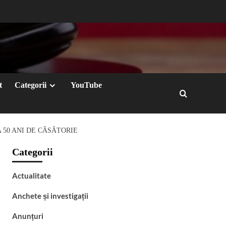
t
Categorii
YouTube
 50 ANI DE CĂSĂTORIE
Categorii
Actualitate
Anchete și investigații
Anunțuri