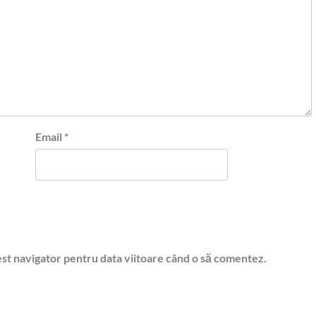
Email
*
est navigator pentru data viitoare când o să comentez.