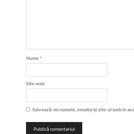
Nume
*
Site web
Salvează-mi numele, emailul și site-ul web în ac