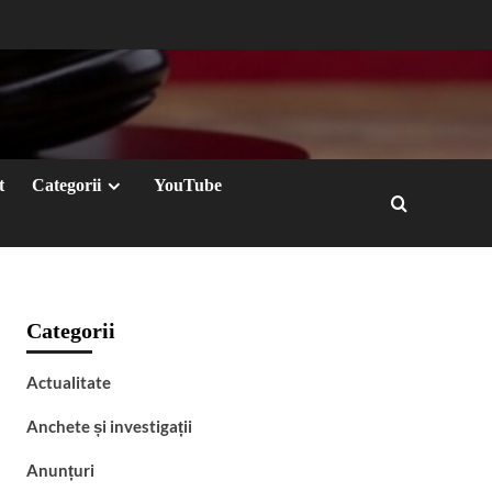
t
Categorii
YouTube
Categorii
Actualitate
Anchete și investigații
Anunțuri