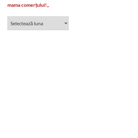
mama comerțului!,,