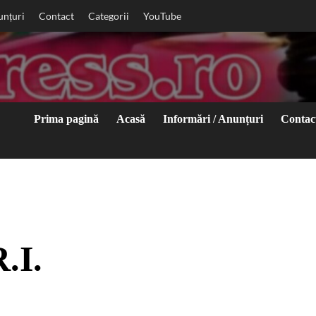
unțuri
Contact
Categorii
YouTube
Prima pagină
Acasă
Informări / Anunțuri
Contac
.I.