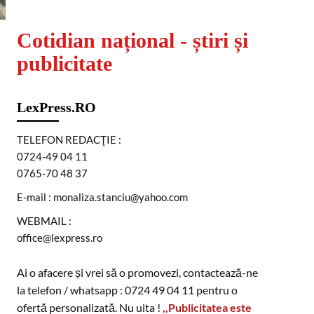
Cotidian național - știri și
publicitate
LexPress.RO
TELEFON REDACŢIE :
0724-49 04 11
0765-70 48 37
E-mail : monaliza.stanciu@yahoo.com
WEBMAIL :
office@lexpress.ro
Ai o afacere și vrei să o promovezi, contactează-ne
la telefon / whatsapp : 0724 49 04 11 pentru o
ofertă personalizată. Nu uita !
,,Publicitatea este