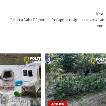
Next:
Primăria Valea Râmnicului face apel la cetățenii care vor să taie
nucii
Actualitate