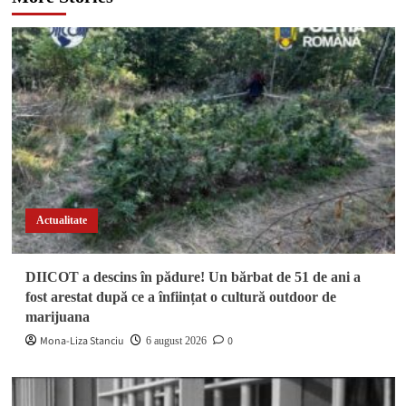
Actualitate
DIICOT a descins în pădure! Un bărbat de 51 de ani a
fost arestat după ce a înființat o cultură outdoor de
marijuana
Mona-Liza Stanciu
0
6 august 2026