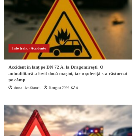
Info trafic - Accidente
Accident în lanț pe DN 72 A, la Dragomirești. O
autoutilitară a lovit două mașini, iar o șoferiță s-a răsturnat
pe câmp
Mona-Liza Stanciu
0
6 august 2026