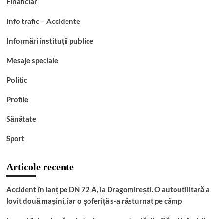
Financiar
Info trafic – Accidente
Informări instituții publice
Mesaje speciale
Politic
Profile
Sănătate
Sport
Articole recente
Accident în lanț pe DN 72 A, la Dragomirești. O autoutilitară a
lovit două mașini, iar o șoferiță s-a răsturnat pe câmp