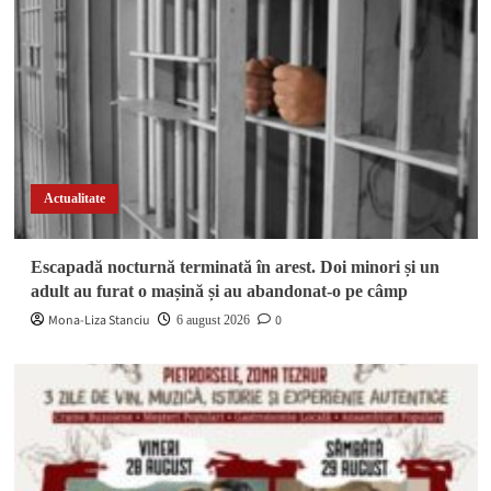
Actualitate
Escapadă nocturnă terminată în arest. Doi minori și un
adult au furat o mașină și au abandonat-o pe câmp
Mona-Liza Stanciu
0
6 august 2026