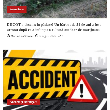
Actualitate
DIICOT a descins în pădure! Un bărbat de 51 de ani a fost
arestat după ce a înființat o cultură outdoor de marijuana
Mona-Liza Stanciu
0
6 august 2026
Anchete și investigații