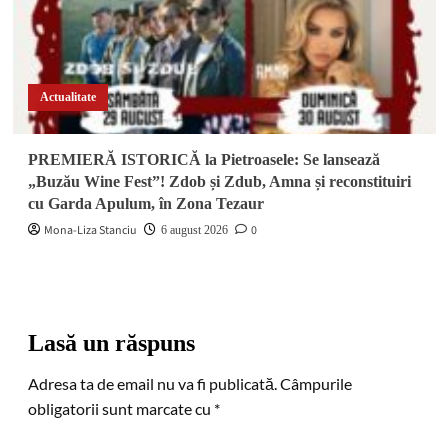
Actualitate
PREMIERĂ ISTORICĂ la Pietroasele: Se lansează
„Buzău Wine Fest”! Zdob și Zdub, Amna și reconstituiri
cu Garda Apulum, în Zona Tezaur
Mona-Liza Stanciu
0
6 august 2026
Lasă un răspuns
Adresa ta de email nu va fi publicată.
Câmpurile
obligatorii sunt marcate cu
*