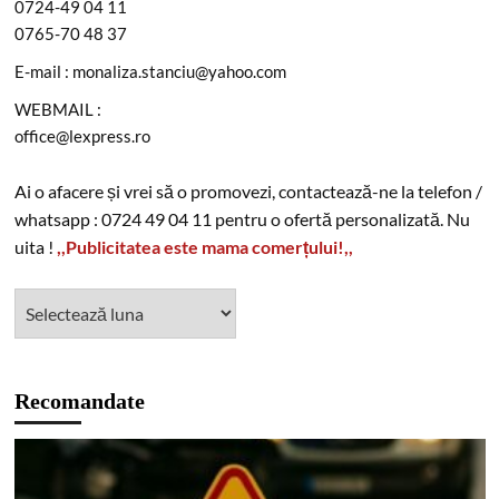
0724-49 04 11
0765-70 48 37
E-mail : monaliza.stanciu@yahoo.com
WEBMAIL :
office@lexpress.ro
Ai o afacere și vrei să o promovezi, contactează-ne la telefon /
whatsapp : 0724 49 04 11 pentru o ofertă personalizată. Nu
uita !
,,Publicitatea este mama comerțului!,,
Recomandate