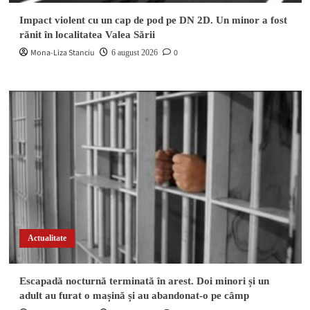
Impact violent cu un cap de pod pe DN 2D. Un minor a fost
rănit în localitatea Valea Sării
Mona-Liza Stanciu
0
6 august 2026
Actualitate
Escapadă nocturnă terminată în arest. Doi minori și un
adult au furat o mașină și au abandonat-o pe câmp