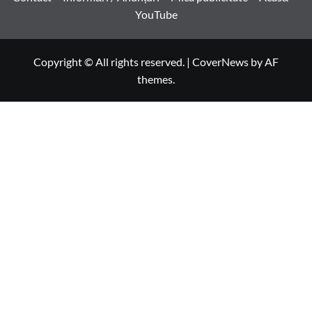
YouTube
Copyright © All rights reserved.
|
CoverNews
by AF
themes.