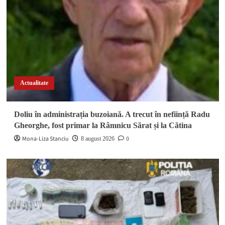
Actualitate
Doliu în administrația buzoiană. A trecut în neființă Radu
Gheorghe, fost primar la Râmnicu Sărat și la Cătina
Mona-Liza Stanciu
0
8 august 2026