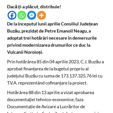
Dacă ți-a plăcut, distribuie!
De la începutul lunii aprilie Consiliul Județean
Buzău, prezidat de Petre Emanoil Neagu, a
adoptat trei hotărâri necesare în demersurile
privind modernizarea drumurilor ce duc la
Vulcanii Noroioși.
Prin hotărârea 85 din 04 aprilie 2023, C.J. Buzău a
aprobat finanțarea de la bugetul propriu al
județului Buzău cu suma de 173.137.325,76 lei cu
T.V.A. reprezentând cofinanțare la proiect.
Hotărârea 88 din 13 aprilie a vizat aprobarea
documentaţiei tehnico-economice, faza
Documentație de Avizare a Lucrărilor de