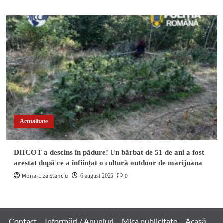
Actualitate
DIICOT a descins în pădure! Un bărbat de 51 de ani a fost
arestat după ce a înființat o cultură outdoor de marijuana
Mona-Liza Stanciu
0
6 august 2026
Contact
Informări / Anunțuri
Mica publicitate
Acasă