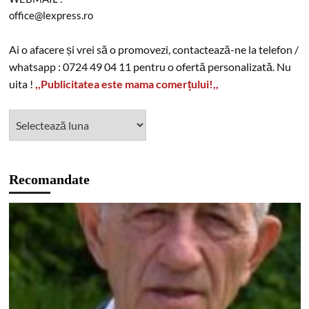
office@lexpress.ro
Ai o afacere și vrei să o promovezi, contactează-ne la telefon /
whatsapp : 0724 49 04 11 pentru o ofertă personalizată. Nu
uita !
,,Publicitatea este mama comerțului!,,
Recomandate