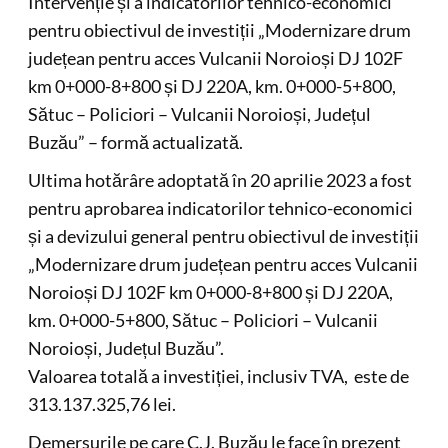
Intervenție și a indicatorilor tehnico-economici
pentru obiectivul de investiții „Modernizare drum
județean pentru acces Vulcanii Noroioși DJ 102F
km 0+000-8+800 și DJ 220A, km. 0+000-5+800,
Sătuc – Policiori – Vulcanii Noroioși, Județul
Buzău” – formă actualizată.
Ultima hotărâre adoptată în 20 aprilie 2023 a fost
pentru aprobarea indicatorilor tehnico-economici
și a devizului general pentru obiectivul de investiții
„Modernizare drum județean pentru acces Vulcanii
Noroioși DJ 102F km 0+000-8+800 și DJ 220A,
km. 0+000-5+800, Sătuc – Policiori – Vulcanii
Noroioși, Județul Buzău”.
Valoarea totală a investiției, inclusiv TVA, este de
313.137.325,76 lei.
Demersurile pe care C.J. Buzău le face în prezent