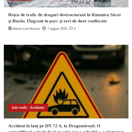
Rețea de trafic de droguri destructurată în Râmnicu Sărat
și Buzău. Flagrant în parc și zeci de doze confiscate
Mona-Liza Stanciu
0
7 august 2026
Info trafic - Accidente
Accident în lanț pe DN 72 A, la Dragomirești. O