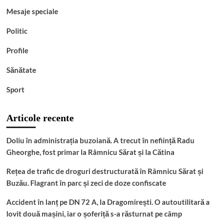
Mesaje speciale
Politic
Profile
Sănătate
Sport
Articole recente
Doliu în administrația buzoiană. A trecut în neființă Radu
Gheorghe, fost primar la Râmnicu Sărat și la Cătina
Rețea de trafic de droguri destructurată în Râmnicu Sărat și
Buzău. Flagrant în parc și zeci de doze confiscate
Accident în lanț pe DN 72 A, la Dragomirești. O autoutilitară a
lovit două mașini, iar o șoferiță s-a răsturnat pe câmp