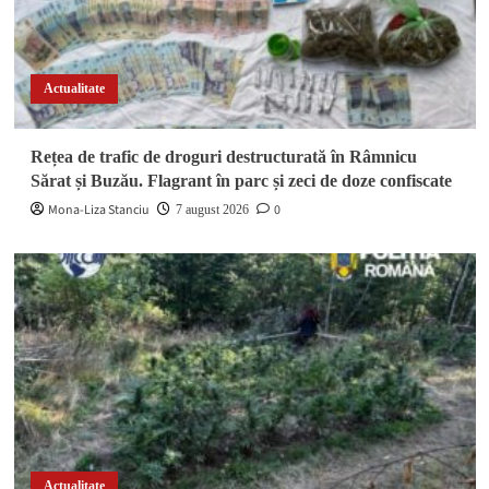
Actualitate
Rețea de trafic de droguri destructurată în Râmnicu
Sărat și Buzău. Flagrant în parc și zeci de doze confiscate
Mona-Liza Stanciu
0
7 august 2026
Actualitate