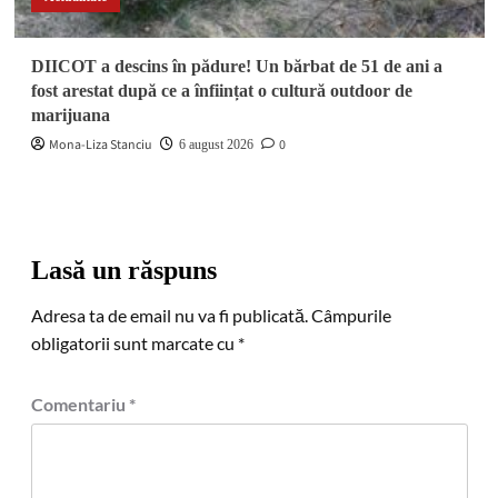
DIICOT a descins în pădure! Un bărbat de 51 de ani a
fost arestat după ce a înființat o cultură outdoor de
marijuana
Mona-Liza Stanciu
0
6 august 2026
Lasă un răspuns
Adresa ta de email nu va fi publicată.
Câmpurile
obligatorii sunt marcate cu
*
Comentariu
*