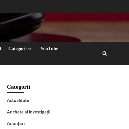
t
Categorii
YouTube
Categorii
Actualitate
Anchete și investigații
Anunțuri