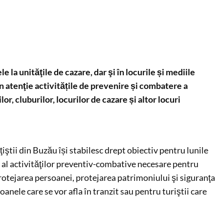
le la unităţile de cazare, dar şi în locurile și mediile
n atenţie activitățile de prevenire și combatere a
or, cluburilor, locurilor de cazare și altor locuri
ţiştii din Buzău își stabilesc drept obiectiv pentru lunile
 al activităţilor preventiv-combative necesare pentru
rotejarea persoanei, protejarea patrimoniului şi siguranţa
oanele care se vor afla în tranzit sau pentru turiştii care