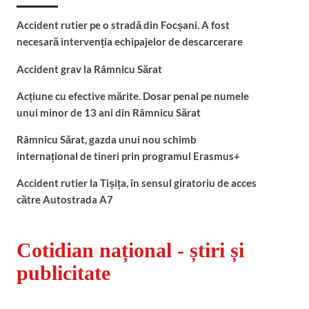
Accident rutier pe o stradă din Focșani. A fost
necesară intervenția echipajelor de descarcerare
Accident grav la Râmnicu Sărat
Acțiune cu efective mărite. Dosar penal pe numele
unui minor de 13 ani din Râmnicu Sărat
Râmnicu Sărat, gazda unui nou schimb
internațional de tineri prin programul Erasmus+
Accident rutier la Tișița, în sensul giratoriu de acces
către Autostrada A7
Cotidian național - știri și
publicitate