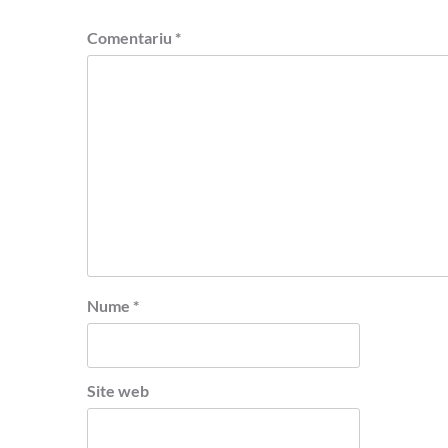
Comentariu
*
Nume
*
Site web