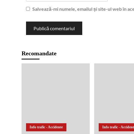
Salvează-mi numele, emailul și site-ul web în ac
Recomandate
Info trafic - Accidente
Info trafic - Acciden