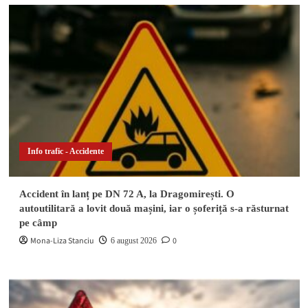
Info trafic - Accidente
Accident în lanț pe DN 72 A, la Dragomirești. O
autoutilitară a lovit două mașini, iar o șoferiță s-a răsturnat
pe câmp
Mona-Liza Stanciu
0
6 august 2026