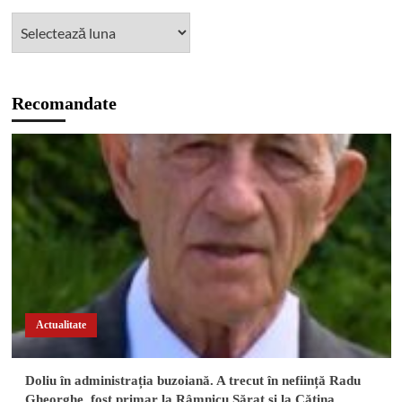
Recomandate
Actualitate
Doliu în administrația buzoiană. A trecut în neființă Radu
Gheorghe, fost primar la Râmnicu Sărat și la Cătina