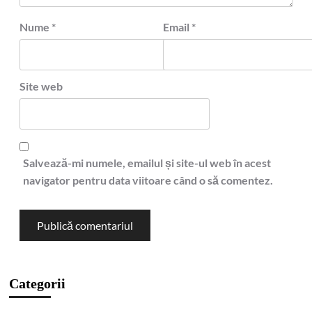
Nume
*
Email
*
Site web
Salvează-mi numele, emailul și site-ul web în acest
navigator pentru data viitoare când o să comentez.
Categorii