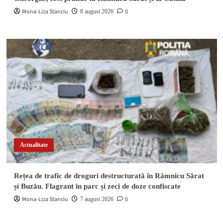
Mona-Liza Stanciu
0
8 august 2026
Actualitate
Rețea de trafic de droguri destructurată în Râmnicu Sărat
și Buzău. Flagrant în parc și zeci de doze confiscate
Mona-Liza Stanciu
0
7 august 2026