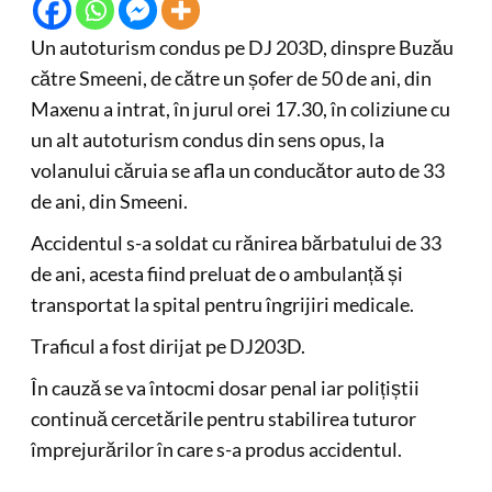
Un autoturism condus pe DJ 203D, dinspre Buzău
către Smeeni, de către un șofer de 50 de ani, din
Maxenu a intrat, în jurul orei 17.30, în coliziune cu
un alt autoturism condus din sens opus, la
volanului căruia se afla un conducător auto de 33
de ani, din Smeeni.
Accidentul s-a soldat cu rănirea bărbatului de 33
de ani, acesta fiind preluat de o ambulanță și
transportat la spital pentru îngrijiri medicale.
Traficul a fost dirijat pe DJ203D.
În cauză se va întocmi dosar penal iar polițiștii
continuă cercetările pentru stabilirea tuturor
împrejurărilor în care s-a produs accidentul.