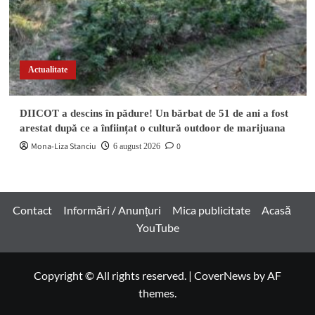
Actualitate
DIICOT a descins în pădure! Un bărbat de 51 de ani a fost
arestat după ce a înființat o cultură outdoor de marijuana
Mona-Liza Stanciu
0
6 august 2026
Contact
Informări / Anunțuri
Mica publicitate
Acasă
YouTube
Copyright © All rights reserved.
|
CoverNews
by AF
themes.