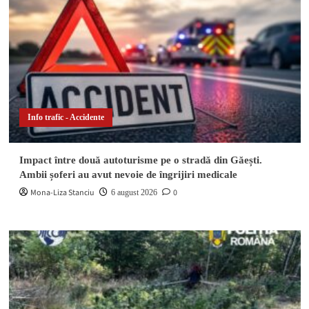
Info trafic - Accidente
Impact între două autoturisme pe o stradă din Găești.
Ambii șoferi au avut nevoie de îngrijiri medicale
Mona-Liza Stanciu
0
6 august 2026