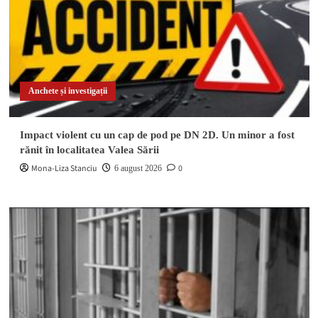
Anchete și investigații
Impact violent cu un cap de pod pe DN 2D. Un minor a fost
rănit în localitatea Valea Sării
Mona-Liza Stanciu
0
6 august 2026