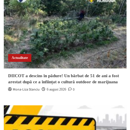
Actualitate
DIICOT a descins în pădure! Un bărbat de 51 de ani a fost
arestat după ce a înființat o cultură outdoor de marijuana
Mona-Liza Stanciu
0
6 august 2026