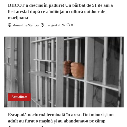
DIICOT a descins în pădure! Un bărbat de 51 de ani a
fost arestat după ce a înființat o cultură outdoor de
marijuana
Mona-Liza Stanciu
0
6 august 2026
Actualitate
Escapadă nocturnă terminată în arest. Doi minori și un
adult au furat o mașină și au abandonat-o pe câmp