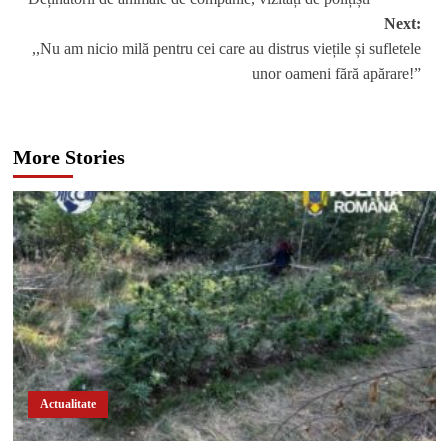
navigation
Next:
,,Nu am nicio milă pentru cei care au distrus viețile și sufletele
unor oameni fără apărare!”
More Stories
Actualitate