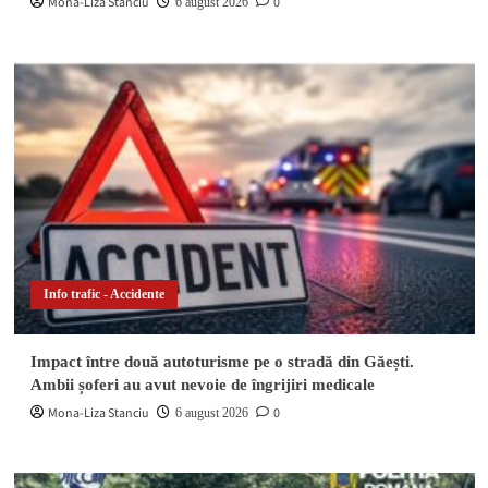
Mona-Liza Stanciu
0
6 august 2026
Info trafic - Accidente
Impact între două autoturisme pe o stradă din Găești.
Ambii șoferi au avut nevoie de îngrijiri medicale
Mona-Liza Stanciu
0
6 august 2026