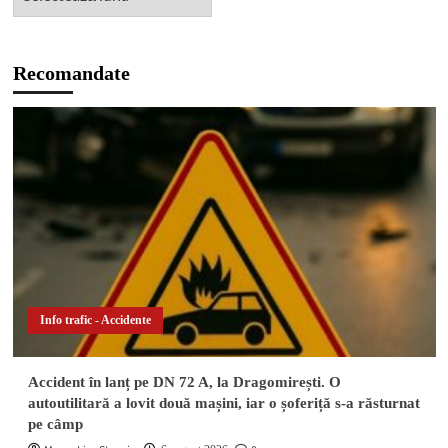
Recomandate
Info trafic - Accidente
Accident în lanț pe DN 72 A, la Dragomirești. O
autoutilitară a lovit două mașini, iar o șoferiță s-a răsturnat
pe câmp