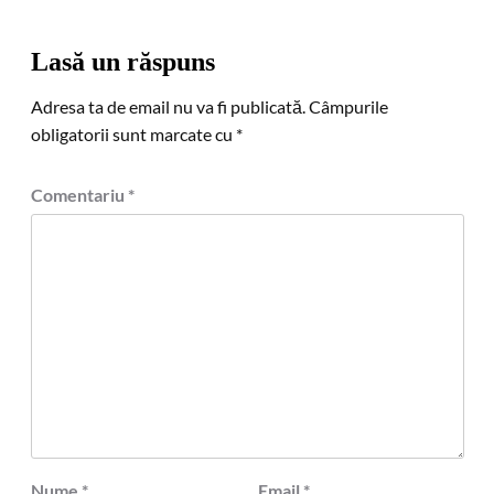
Lasă un răspuns
Adresa ta de email nu va fi publicată.
Câmpurile
obligatorii sunt marcate cu
*
Comentariu
*
Nume
*
Email
*