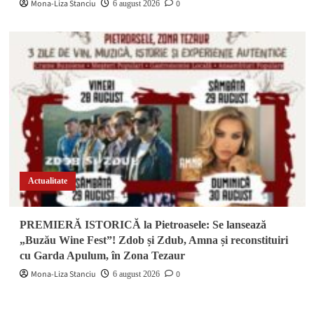
Mona-Liza Stanciu
0
6 august 2026
Actualitate
PREMIERĂ ISTORICĂ la Pietroasele: Se lansează
„Buzău Wine Fest”! Zdob și Zdub, Amna și reconstituiri
cu Garda Apulum, în Zona Tezaur
Mona-Liza Stanciu
0
6 august 2026