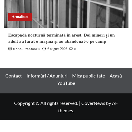
Actualitate
Escapadă nocturnă terminată în arest. Doi minori și un
adult au furat o mașină și au abandonat-o pe câmp
Mona-Liza Stanciu
0
6 august 2026
Contact
Informări / Anunțuri
Mica publicitate
Acasă
YouTube
Copyright © All rights reserved.
|
CoverNews
by AF
themes.