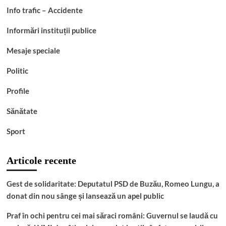
Info trafic – Accidente
Informări instituții publice
Mesaje speciale
Politic
Profile
Sănătate
Sport
Articole recente
Gest de solidaritate: Deputatul PSD de Buzău, Romeo Lungu, a
donat din nou sânge și lansează un apel public
Praf în ochi pentru cei mai săraci români: Guvernul se laudă cu