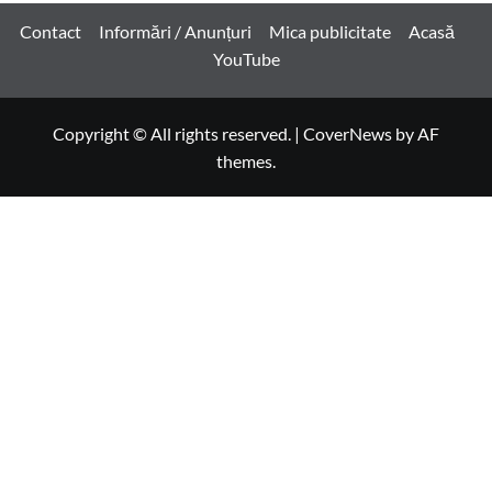
Contact
Informări / Anunțuri
Mica publicitate
Acasă
YouTube
Copyright © All rights reserved.
|
CoverNews
by AF
themes.