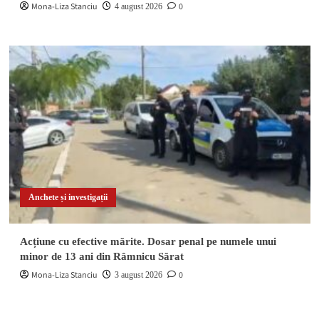
Mona-Liza Stanciu
0
4 august 2026
Anchete și investigații
Acțiune cu efective mărite. Dosar penal pe numele unui
minor de 13 ani din Râmnicu Sărat
Mona-Liza Stanciu
0
3 august 2026