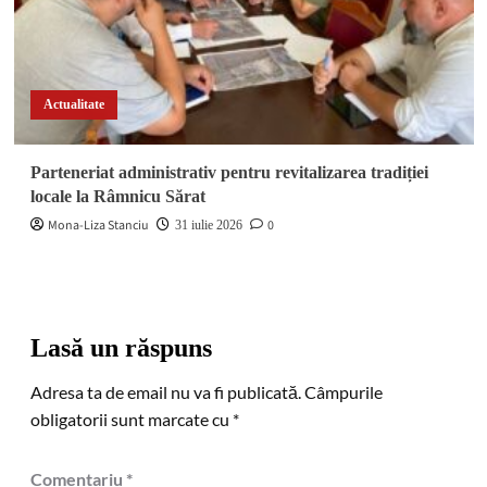
Actualitate
Parteneriat administrativ pentru revitalizarea tradiției
locale la Râmnicu Sărat
Mona-Liza Stanciu
0
31 iulie 2026
Lasă un răspuns
Adresa ta de email nu va fi publicată.
Câmpurile
obligatorii sunt marcate cu
*
Comentariu
*