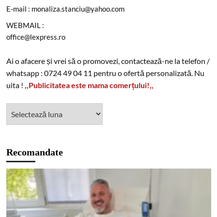
E-mail : monaliza.stanciu@yahoo.com
WEBMAIL :
office@lexpress.ro
Ai o afacere și vrei să o promovezi, contactează-ne la telefon /
whatsapp : 0724 49 04 11 pentru o ofertă personalizată. Nu
uita !
,,Publicitatea este mama comerțului!,,
Recomandate