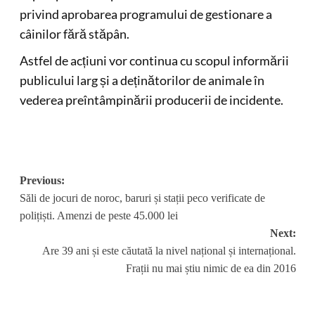
privind aprobarea programului de gestionare a
câinilor fără stăpân.
Astfel de acțiuni vor continua cu scopul informării
publicului larg și a deținătorilor de animale în
vederea preîntâmpinării producerii de incidente.
Post
Previous:
Săli de jocuri de noroc, baruri și stații peco verificate de
navigation
polițiști. Amenzi de peste 45.000 lei
Next:
Are 39 ani și este căutată la nivel național și internațional.
Frații nu mai știu nimic de ea din 2016