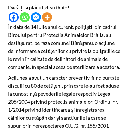
Dacă ți-a plăcut, distribuie!
În data de 14 iulie anul curent, polițiștii din cadrul
Biroului pentru Protecția Animalelor Brăila, au
desfășurat, pe raza comunei Bărăganu, o acțiune
de informare a cetățenilor cu privire la obligațiile ce
le revin în calitate de deținători de animale de
companie, în special aceea de sterilizare a acestora.
Acțiunea a avut un caracter preventiv, fiind purtate
discuții cu 80 de cetățeni, prin care le-au fost aduse
la cunoștință pevederile legale respectiv Legea
205/2004 privind protecția animalelor, Ordinul nr.
1/2014 privind identificarea și înregistrarea
câinilor cu stăpân dar și sancțiunile la care se
supun prin nerespectarea O.U.G. nr. 155/2001