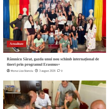
Actualitate
Râmnicu Sărat, gazda unui nou schimb internațional de
tineri prin programul Erasmus+
Mona-Liza Stanciu
0
3 august 2026