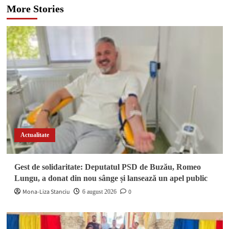
More Stories
Actualitate
Gest de solidaritate: Deputatul PSD de Buzău, Romeo
Lungu, a donat din nou sânge și lansează un apel public
Mona-Liza Stanciu
0
6 august 2026