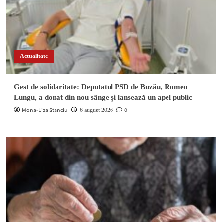
Actualitate
Gest de solidaritate: Deputatul PSD de Buzău, Romeo
Lungu, a donat din nou sânge și lansează un apel public
Mona-Liza Stanciu
0
6 august 2026