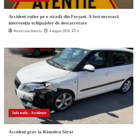
Accident rutier pe o stradă din Focșani. A fost necesară
intervenția echipajelor de descarcerare
Mona-Liza Stanciu
0
4 august 2026
Info trafic - Accidente
Accident grav la Râmnicu Sărat