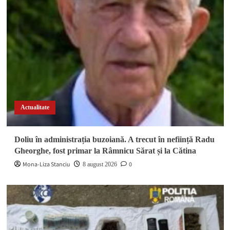
Actualitate
Doliu în administrația buzoiană. A trecut în neființă Radu
Gheorghe, fost primar la Râmnicu Sărat și la Cătina
Mona-Liza Stanciu
0
8 august 2026