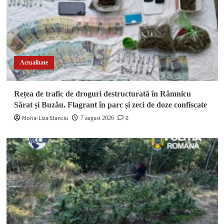
Actualitate
Rețea de trafic de droguri destructurată în Râmnicu
Sărat și Buzău. Flagrant în parc și zeci de doze confiscate
Mona-Liza Stanciu
0
7 august 2026