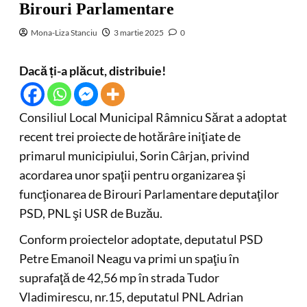
Birouri Parlamentare
Mona-Liza Stanciu
3 martie 2025
0
Dacă ți-a plăcut, distribuie!
Consiliul Local Municipal Râmnicu Sărat a adoptat
recent trei proiecte de hotărâre iniţiate de
primarul municipiului, Sorin Cârjan, privind
acordarea unor spaţii pentru organizarea şi
funcţionarea de Birouri Parlamentare deputaţilor
PSD, PNL şi USR de Buzău.
Conform proiectelor adoptate, deputatul PSD
Petre Emanoil Neagu va primi un spaţiu în
suprafaţă de 42,56 mp în strada Tudor
Vladimirescu, nr.15, deputatul PNL Adrian