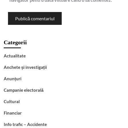
Categorii
Actualitate
Anchete și investigații
Anunțuri
Campanie electorală
Cultural
Financiar
Info trafic – Accidente