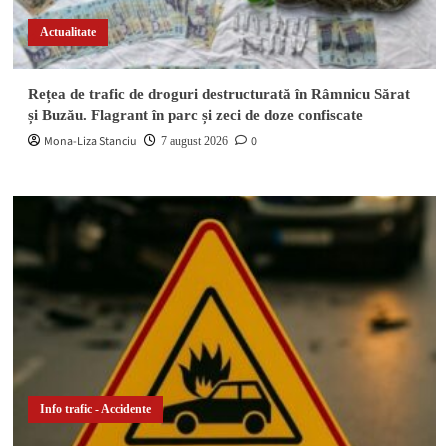
Actualitate
Rețea de trafic de droguri destructurată în Râmnicu Sărat
și Buzău. Flagrant în parc și zeci de doze confiscate
Mona-Liza Stanciu
0
7 august 2026
Info trafic - Accidente