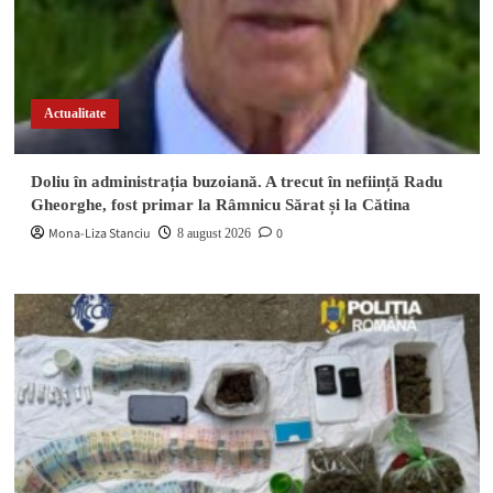
Actualitate
Doliu în administrația buzoiană. A trecut în neființă Radu
Gheorghe, fost primar la Râmnicu Sărat și la Cătina
Mona-Liza Stanciu
0
8 august 2026