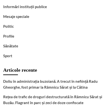
Informări instituții publice
Mesaje speciale
Politic
Profile
Sănătate
Sport
Articole recente
Doliu în administrația buzoiană. A trecut în neființă Radu
Gheorghe, fost primar la Râmnicu Sărat și la Cătina
Rețea de trafic de droguri destructurată în Râmnicu Sărat și
Buzău. Flagrant în parc și zeci de doze confiscate