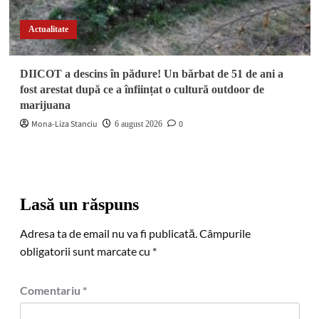
Actualitate
DIICOT a descins în pădure! Un bărbat de 51 de ani a
fost arestat după ce a înființat o cultură outdoor de
marijuana
Mona-Liza Stanciu
0
6 august 2026
Lasă un răspuns
Adresa ta de email nu va fi publicată.
Câmpurile
obligatorii sunt marcate cu
*
Comentariu
*