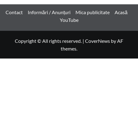
Contact
Informări / Anunțuri
Mica publicitate
Acasă
YouTube
Copyright © All rights reserved.
|
CoverNews
by AF
themes.