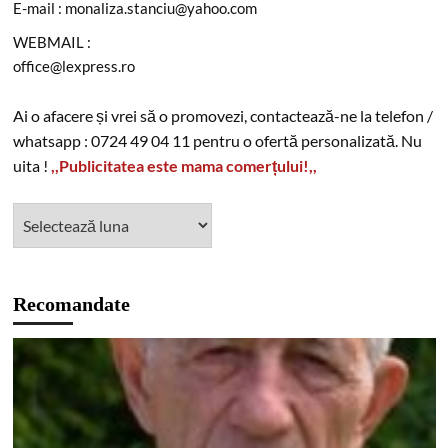
E-mail : monaliza.stanciu@yahoo.com
WEBMAIL :
office@lexpress.ro
Ai o afacere și vrei să o promovezi, contactează-ne la telefon /
whatsapp : 0724 49 04 11 pentru o ofertă personalizată. Nu
uita !
,,Publicitatea este mama comerțului!,,
Recomandate