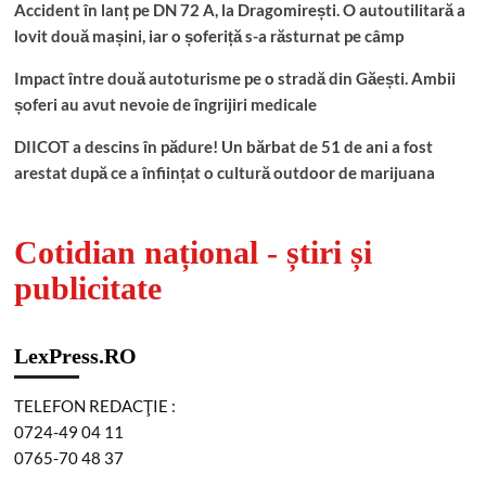
Accident în lanț pe DN 72 A, la Dragomirești. O autoutilitară a
lovit două mașini, iar o șoferiță s-a răsturnat pe câmp
Impact între două autoturisme pe o stradă din Găești. Ambii
șoferi au avut nevoie de îngrijiri medicale
DIICOT a descins în pădure! Un bărbat de 51 de ani a fost
arestat după ce a înființat o cultură outdoor de marijuana
Cotidian național - știri și
publicitate
LexPress.RO
TELEFON REDACŢIE :
0724-49 04 11
0765-70 48 37