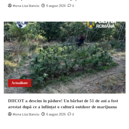
Mona-Liza Stanciu
0
6 august 2026
Actualitate
DIICOT a descins în pădure! Un bărbat de 51 de ani a fost
arestat după ce a înființat o cultură outdoor de marijuana
Mona-Liza Stanciu
0
6 august 2026