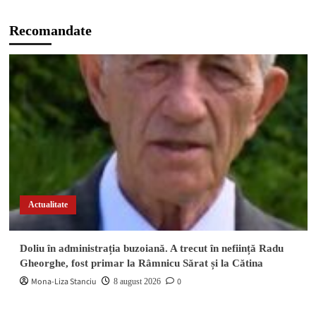
Recomandate
Actualitate
Doliu în administrația buzoiană. A trecut în neființă Radu
Gheorghe, fost primar la Râmnicu Sărat și la Cătina
Mona-Liza Stanciu
0
8 august 2026