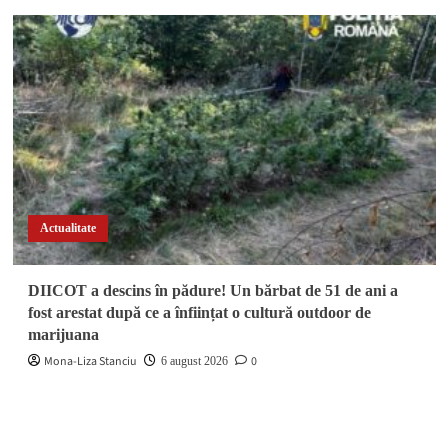
Actualitate
DIICOT a descins în pădure! Un bărbat de 51 de ani a
fost arestat după ce a înființat o cultură outdoor de
marijuana
Mona-Liza Stanciu
0
6 august 2026