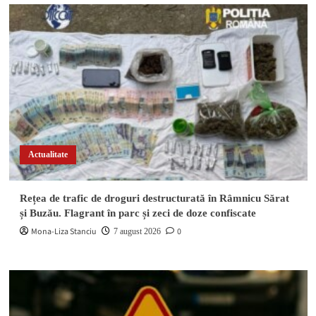
Actualitate
Rețea de trafic de droguri destructurată în Râmnicu Sărat
și Buzău. Flagrant în parc și zeci de doze confiscate
Mona-Liza Stanciu
0
7 august 2026