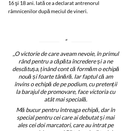
16 şi 18 ani. Iată ce a declarat antrenorul
râmnicenilor după meciul de vineri.
,,O victorie de care aveam nevoie, în primul
rând pentru a căpăta încredere și a ne
descătușa, ținând cont că formăm o echipă
nouă și foarte tânără. Iar faptul că am
învins o echipă de pe podium, cu pretenții
la barajul de promovare, face victoria cu
atât mai specială.
Mă bucur pentru întreaga echipă, dar în
special pentru cei care ai debutat și mai
ales cei doi marcatori, care au intrat pe