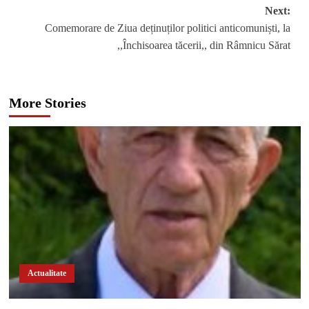
navigation
Next:
Comemorare de Ziua deținuților politici anticomuniști, la
,,Închisoarea tăcerii,, din Râmnicu Sărat
More Stories
Actualitate