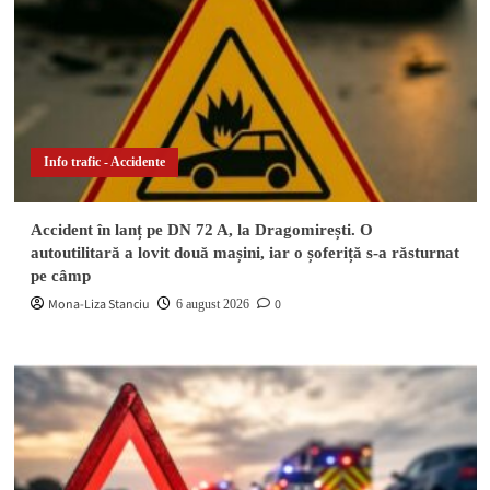
Info trafic - Accidente
Accident în lanț pe DN 72 A, la Dragomirești. O
autoutilitară a lovit două mașini, iar o șoferiță s-a răsturnat
pe câmp
Mona-Liza Stanciu
0
6 august 2026