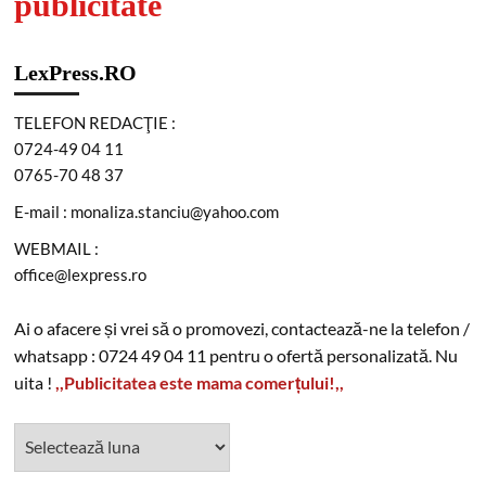
publicitate
LexPress.RO
TELEFON REDACŢIE :
0724-49 04 11
0765-70 48 37
E-mail : monaliza.stanciu@yahoo.com
WEBMAIL :
office@lexpress.ro
Ai o afacere și vrei să o promovezi, contactează-ne la telefon /
whatsapp : 0724 49 04 11 pentru o ofertă personalizată. Nu
uita !
,,Publicitatea este mama comerțului!,,