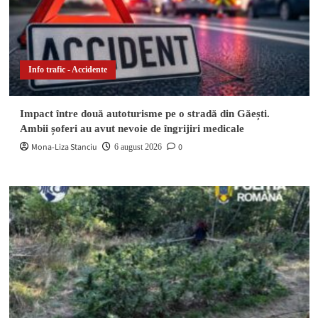
Info trafic - Accidente
Impact între două autoturisme pe o stradă din Găești.
Ambii șoferi au avut nevoie de îngrijiri medicale
Mona-Liza Stanciu
0
6 august 2026