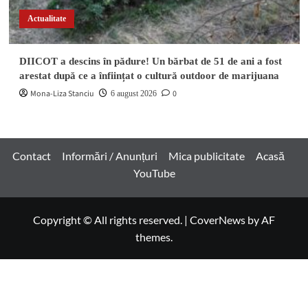
Actualitate
DIICOT a descins în pădure! Un bărbat de 51 de ani a fost
arestat după ce a înființat o cultură outdoor de marijuana
Mona-Liza Stanciu
0
6 august 2026
Contact
Informări / Anunțuri
Mica publicitate
Acasă
YouTube
Copyright © All rights reserved.
|
CoverNews
by AF
themes.