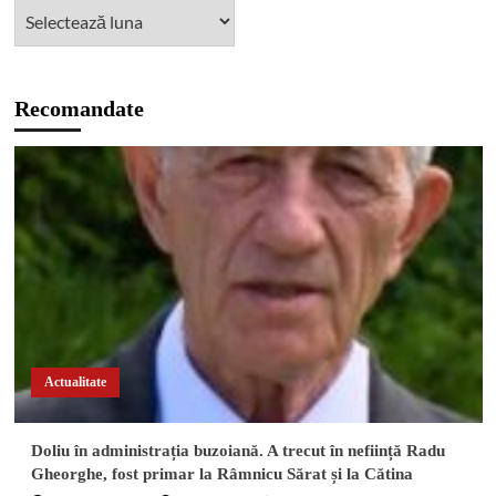
Recomandate
Actualitate
Doliu în administrația buzoiană. A trecut în neființă Radu
Gheorghe, fost primar la Râmnicu Sărat și la Cătina