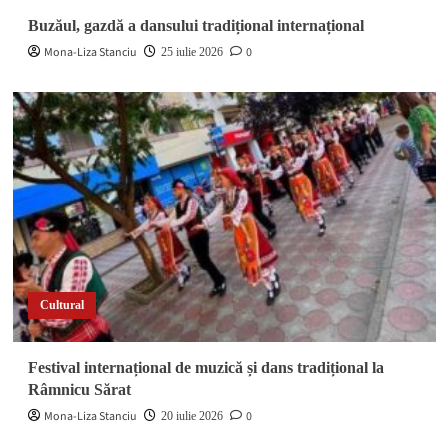
Buzăul, gazdă a dansului tradițional internațional
Mona-Liza Stanciu
0
25 iulie 2026
Cultural
Festival internațional de muzică și dans tradițional la
Râmnicu Sărat
Mona-Liza Stanciu
0
20 iulie 2026