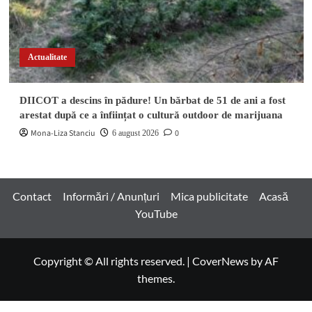
Actualitate
DIICOT a descins în pădure! Un bărbat de 51 de ani a fost
arestat după ce a înființat o cultură outdoor de marijuana
Mona-Liza Stanciu
0
6 august 2026
Contact
Informări / Anunțuri
Mica publicitate
Acasă
YouTube
Copyright © All rights reserved.
|
CoverNews
by AF
themes.