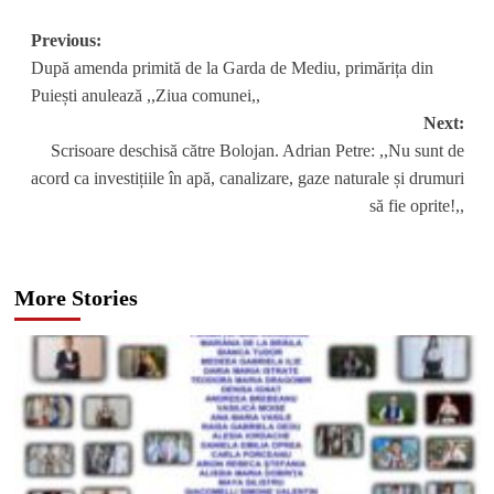
Post
Previous:
După amenda primită de la Garda de Mediu, primărița din
navigation
Puiești anulează ,,Ziua comunei,,
Next:
Scrisoare deschisă către Bolojan. Adrian Petre: ,,Nu sunt de
acord ca investițiile în apă, canalizare, gaze naturale și drumuri
să fie oprite!,,
More Stories