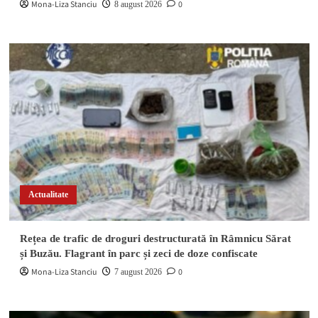
Mona-Liza Stanciu
0
8 august 2026
Actualitate
Rețea de trafic de droguri destructurată în Râmnicu Sărat
și Buzău. Flagrant în parc și zeci de doze confiscate
Mona-Liza Stanciu
0
7 august 2026