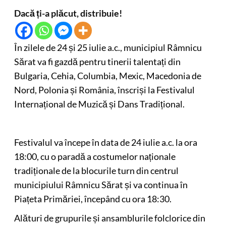
Dacă ți-a plăcut, distribuie!
În zilele de 24 și 25 iulie a.c., municipiul Râmnicu
Sărat va fi gazdă pentru tinerii talentați din
Bulgaria, Cehia, Columbia, Mexic, Macedonia de
Nord, Polonia și România, înscriși la Festivalul
Internațional de Muzică și Dans Tradițional.
Festivalul va începe în data de 24 iulie a.c. la ora
18:00, cu o paradă a costumelor naționale
tradiționale de la blocurile turn din centrul
municipiului Râmnicu Sărat și va continua în
Piațeta Primăriei, începând cu ora 18:30.
Alături de grupurile și ansamblurile folclorice din