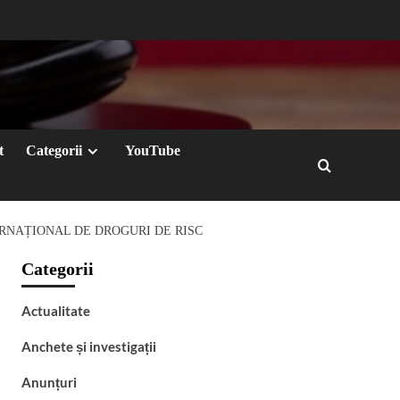
t
Categorii
YouTube
ERNAȚIONAL DE DROGURI DE RISC
Categorii
Actualitate
Anchete și investigații
Anunțuri