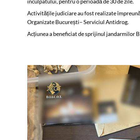
inculpatului, pentru o perioadă de 30 de zile.
Activitățile judiciare au fost realizate împreună
Organizate București– Serviciul Antidrog.
Acțiunea a beneficiat de sprijinul jandarmilor B