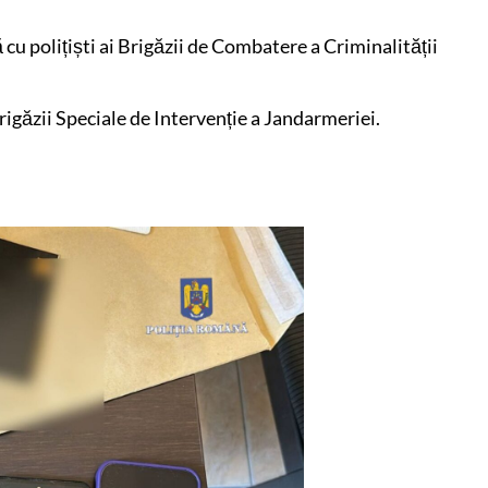
 cu polițiști ai Brigăzii de Combatere a Criminalității
rigăzii Speciale de Intervenție a Jandarmeriei.