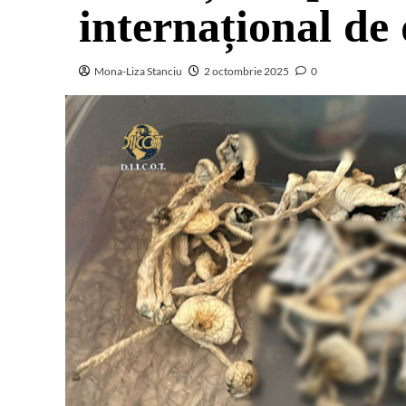
internațional de 
Mona-Liza Stanciu
2 octombrie 2025
0