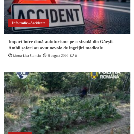
Info trafic - Accidente
Impact între două autoturisme pe o stradă din Găești.
Ambii șoferi au avut nevoie de îngrijiri medicale
Mona-Liza Stanciu
0
6 august 2026