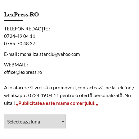
LexPress.RO
TELEFON REDACŢIE :
0724-49 04 11
0765-70 48 37
E-mail : monaliza.stanciu@yahoo.com
WEBMAIL :
office@lexpress.ro
Ai o afacere și vrei să o promovezi, contactează-ne la telefon /
whatsapp : 0724 49 04 11 pentru o ofertă personalizată. Nu
uita !
,,Publicitatea este mama comerțului!,,