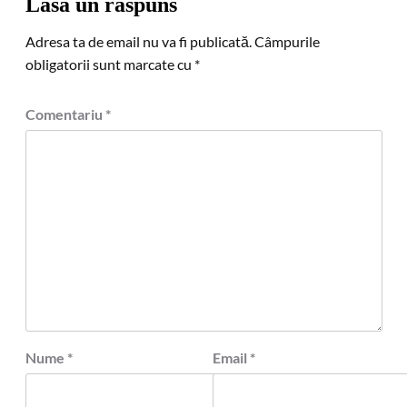
Lasă un răspuns
Adresa ta de email nu va fi publicată.
Câmpurile
obligatorii sunt marcate cu
*
Comentariu
*
Nume
*
Email
*