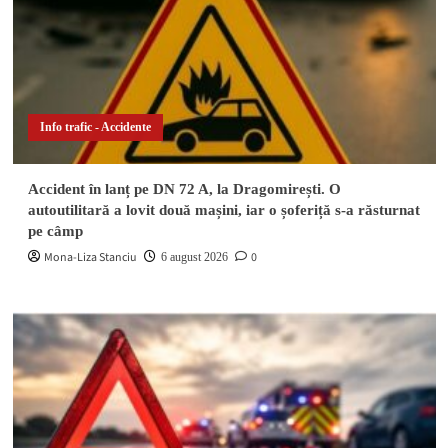
Info trafic - Accidente
Accident în lanț pe DN 72 A, la Dragomirești. O
autoutilitară a lovit două mașini, iar o șoferiță s-a răsturnat
pe câmp
Mona-Liza Stanciu
0
6 august 2026