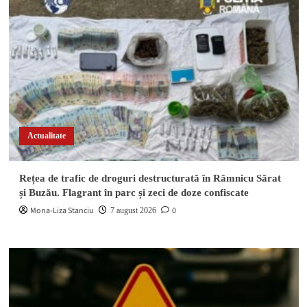
Actualitate
Rețea de trafic de droguri destructurată în Râmnicu Sărat
și Buzău. Flagrant în parc și zeci de doze confiscate
Mona-Liza Stanciu
0
7 august 2026