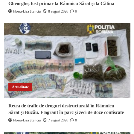
Gheorghe, fost primar la Râmnicu Sărat și la Cătina
Mona-Liza Stanciu
0
8 august 2026
Actualitate
Rețea de trafic de droguri destructurată în Râmnicu
Sărat și Buzău. Flagrant în parc și zeci de doze confiscate
Mona-Liza Stanciu
0
7 august 2026