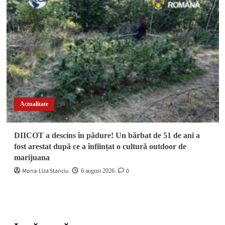
Actualitate
DIICOT a descins în pădure! Un bărbat de 51 de ani a
fost arestat după ce a înființat o cultură outdoor de
marijuana
Mona-Liza Stanciu
0
6 august 2026