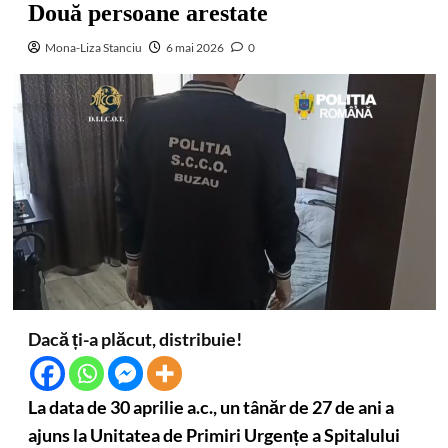
Două persoane arestate
Mona-Liza Stanciu
6 mai 2026
0
Dacă ți-a plăcut, distribuie!
La data de 30 aprilie a.c., un tânăr de 27 de ani a
ajuns la Unitatea de Primiri Urgențe a Spitalului