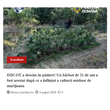
Actualitate
DIICOT a descins în pădure! Un bărbat de 51 de ani a
fost arestat după ce a înființat o cultură outdoor de
marijuana
Mona-Liza Stanciu
0
6 august 2026