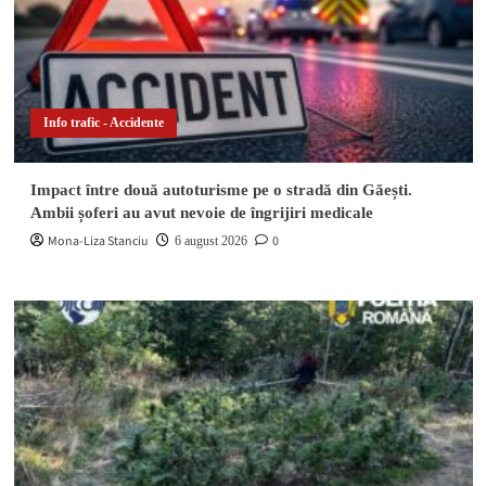
Info trafic - Accidente
Impact între două autoturisme pe o stradă din Găești.
Ambii șoferi au avut nevoie de îngrijiri medicale
Mona-Liza Stanciu
0
6 august 2026