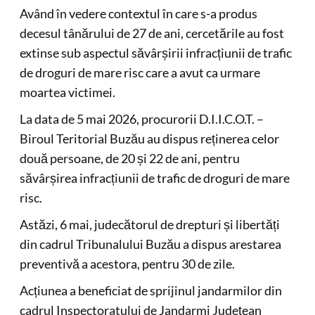
Având în vedere contextul în care s-a produs
decesul tânărului de 27 de ani, cercetările au fost
extinse sub aspectul săvârșirii infracțiunii de trafic
de droguri de mare risc care a avut ca urmare
moartea victimei.
La data de 5 mai 2026, procurorii D.I.I.C.O.T. –
Biroul Teritorial Buzău au dispus reținerea celor
două persoane, de 20 și 22 de ani, pentru
săvârșirea infracțiunii de trafic de droguri de mare
risc.
Astăzi, 6 mai, judecătorul de drepturi și libertăți
din cadrul Tribunalului Buzău a dispus arestarea
preventivă a acestora, pentru 30 de zile.
Acțiunea a beneficiat de sprijinul jandarmilor din
cadrul Inspectoratului de Jandarmi Județean