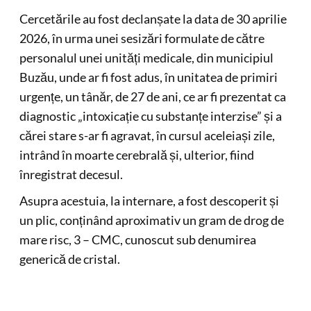
Cercetările au fost declanșate la data de 30 aprilie
2026, în urma unei sesizări formulate de către
personalul unei unități medicale, din municipiul
Buzău, unde ar fi fost adus, în unitatea de primiri
urgențe, un tânăr, de 27 de ani, ce ar fi prezentat ca
diagnostic „intoxicație cu substanțe interzise” și a
cărei stare s-ar fi agravat, în cursul aceleiași zile,
intrând în moarte cerebrală și, ulterior, fiind
înregistrat decesul.
Asupra acestuia, la internare, a fost descoperit și
un plic, conținând aproximativ un gram de drog de
mare risc, 3 – CMC, cunoscut sub denumirea
generică de cristal.