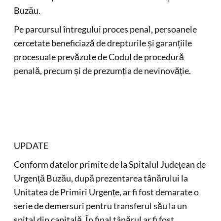
Buzău.
Pe parcursul întregului proces penal, persoanele
cercetate beneficiază de drepturile și garanțiile
procesuale prevăzute de Codul de procedură
penală, precum și de prezumția de nevinovăție.
UPDATE
Conform datelor primite de la Spitalul Județean de
Urgență Buzău, după prezentarea tânărului la
Unitatea de Primiri Urgențe, ar fi fost demarate o
serie de demersuri pentru transferul său la un
spital din capitală. În final tânărul ar fi fost