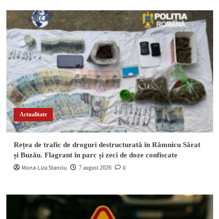
Actualitate
Rețea de trafic de droguri destructurată în Râmnicu Sărat
și Buzău. Flagrant în parc și zeci de doze confiscate
Mona-Liza Stanciu
0
7 august 2026