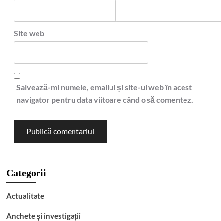
Site web
Salvează-mi numele, emailul și site-ul web în acest
navigator pentru data viitoare când o să comentez.
Categorii
Actualitate
Anchete și investigații