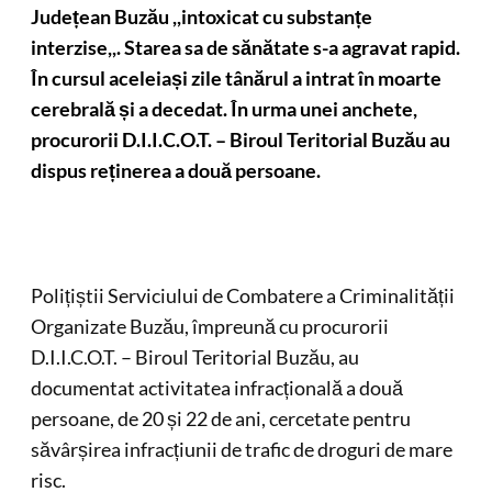
Județean Buzău ,,intoxicat cu substanțe
interzise,,. Starea sa de sănătate s-a agravat rapid.
În cursul aceleiași zile tânărul a intrat în moarte
cerebrală și a decedat. În urma unei anchete,
procurorii D.I.I.C.O.T. – Biroul Teritorial Buzău au
dispus reținerea a două persoane.
Polițiștii Serviciului de Combatere a Criminalității
Organizate Buzău, împreună cu procurorii
D.I.I.C.O.T. – Biroul Teritorial Buzău, au
documentat activitatea infracțională a două
persoane, de 20 și 22 de ani, cercetate pentru
săvârșirea infracțiunii de trafic de droguri de mare
risc.