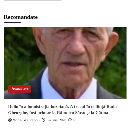
Recomandate
Actualitate
Doliu în administrația buzoiană. A trecut în neființă Radu
Gheorghe, fost primar la Râmnicu Sărat și la Cătina
Mona-Liza Stanciu
0
8 august 2026