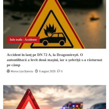
Info trafic - Accidente
Accident în lanț pe DN 72 A, la Dragomirești. O
autoutilitară a lovit două mașini, iar o șoferiță s-a răsturnat
pe câmp
Mona-Liza Stanciu
0
6 august 2026