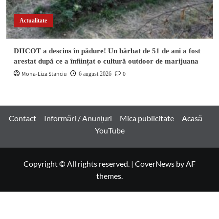
Actualitate
DIICOT a descins în pădure! Un bărbat de 51 de ani a fost
arestat după ce a înființat o cultură outdoor de marijuana
Mona-Liza Stanciu
0
6 august 2026
Contact
Informări / Anunțuri
Mica publicitate
Acasă
YouTube
Copyright © All rights reserved.
|
CoverNews
by AF
themes.