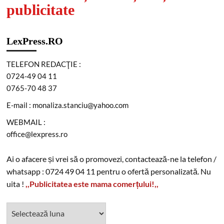
publicitate
LexPress.RO
TELEFON REDACŢIE :
0724-49 04 11
0765-70 48 37
E-mail : monaliza.stanciu@yahoo.com
WEBMAIL :
office@lexpress.ro
Ai o afacere și vrei să o promovezi, contactează-ne la telefon /
whatsapp : 0724 49 04 11 pentru o ofertă personalizată. Nu
uita !
,,Publicitatea este mama comerțului!,,