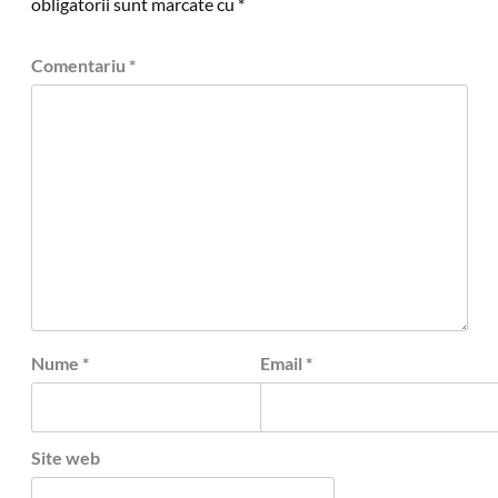
obligatorii sunt marcate cu
*
Comentariu
*
Nume
*
Email
*
Site web