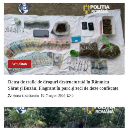
Actualitate
Rețea de trafic de droguri destructurată în Râmnicu
Sărat și Buzău. Flagrant în parc și zeci de doze confiscate
Mona-Liza Stanciu
0
7 august 2026