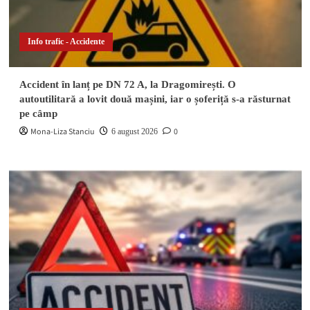
Info trafic - Accidente
Accident în lanț pe DN 72 A, la Dragomirești. O
autoutilitară a lovit două mașini, iar o șoferiță s-a răsturnat
pe câmp
Mona-Liza Stanciu
0
6 august 2026