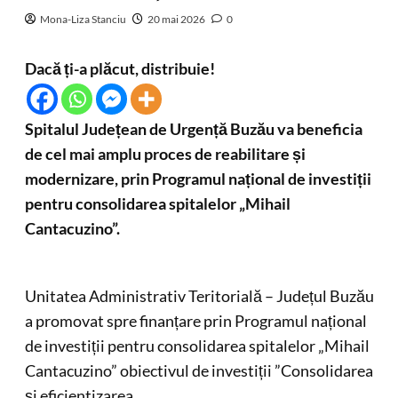
Mona-Liza Stanciu
20 mai 2026
0
Dacă ți-a plăcut, distribuie!
Spitalul Județean de Urgență Buzău va beneficia
de cel mai amplu proces de reabilitare și
modernizare, prin Programul național de investiții
pentru consolidarea spitalelor „Mihail
Cantacuzino”.
Unitatea Administrativ Teritorială – Județul Buzău
a promovat spre finanțare prin Programul național
de investiții pentru consolidarea spitalelor „Mihail
Cantacuzino” obiectivul de investiții ”Consolidarea
și eficientizarea