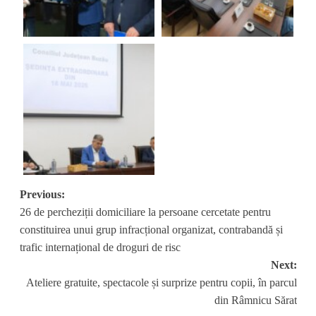
Post
Previous:
26 de percheziții domiciliare la persoane cercetate pentru
navigation
constituirea unui grup infracțional organizat, contrabandă și
trafic internațional de droguri de risc
Next:
Ateliere gratuite, spectacole și surprize pentru copii, în parcul
din Râmnicu Sărat