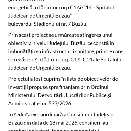
energetică a clădirilor corp C1 și C14 – Spitalul
Județean de Urgență Buzău” –
bulevardul Stadionului nr. 7 Buzău.
Prin acest proiect se urmărește atingerea unui
obiectiv la nivelul Judeţului Buzău, ce constă în
îmbunătățirea infrastructurii sanitare, printre care
se regăsesc şi clădirile corp C1 și C14 ale Spitalului
Județean de Urgență Buzău.
Proiectul a fost cuprins în lista de obiectivelor de
investiții propuse spre finanțare prin Ordinul
Ministerului Dezvoltării, Lucrărilor Publice și
Administrației nr. 533/2026.
În ședința extraordinară a Consiliului Județean
Buzău din data de 18 mai 2026, consilierii au
aprobat indicatorii tehnico-economici și