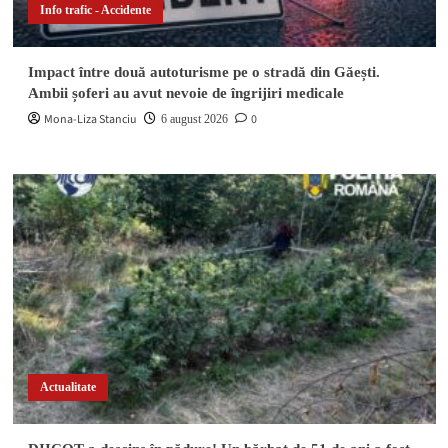
Info trafic - Accidente
Impact între două autoturisme pe o stradă din Găești.
Ambii șoferi au avut nevoie de îngrijiri medicale
Mona-Liza Stanciu
0
6 august 2026
Actualitate