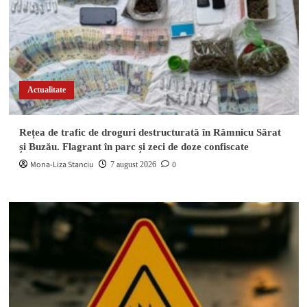
Actualitate
Rețea de trafic de droguri destructurată în Râmnicu Sărat
și Buzău. Flagrant în parc și zeci de doze confiscate
Mona-Liza Stanciu
0
7 august 2026