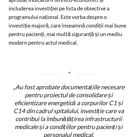
includerea investiției pe lista de obiective a
programului național. Este vorba despre o
investiție majoră, care înseamnă condiții mai bune
pentru pacienți, mai multă siguranță și un mediu
modern pentru actul medical.
,,Au fost aprobate documentațiile necesare
pentru proiectul de consolidare și
eficientizare energetică a corpurilor C1 și
C14 din cadrul spitalului, investiție care va
contribui la îmbunătățirea infrastructurii
medicale și a condițiilor pentru pacienți și
personalul medical.