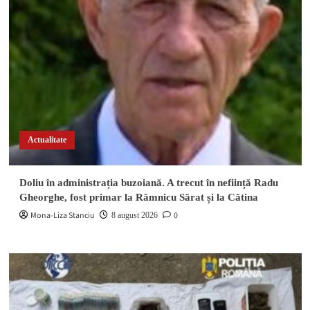
Actualitate
Doliu în administrația buzoiană. A trecut în neființă Radu
Gheorghe, fost primar la Râmnicu Sărat și la Cătina
Mona-Liza Stanciu
0
8 august 2026