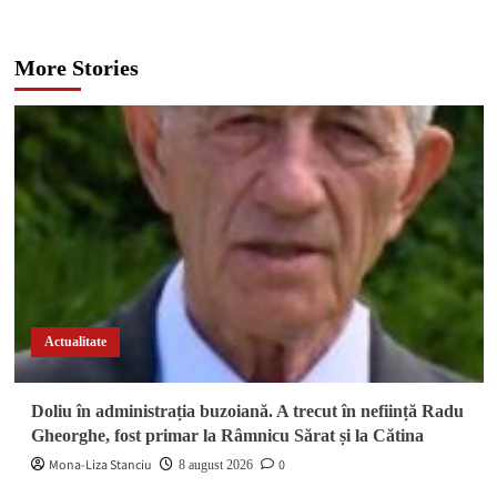
More Stories
Actualitate
Doliu în administrația buzoiană. A trecut în neființă Radu
Gheorghe, fost primar la Râmnicu Sărat și la Cătina
Mona-Liza Stanciu
0
8 august 2026