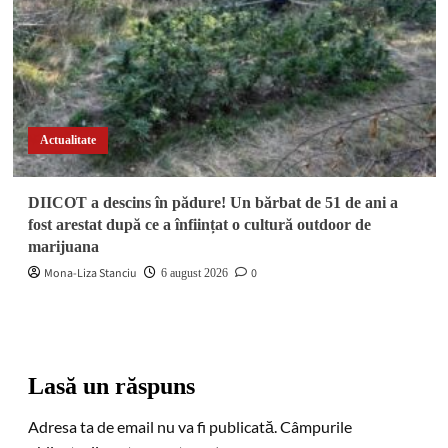
Actualitate
DIICOT a descins în pădure! Un bărbat de 51 de ani a
fost arestat după ce a înființat o cultură outdoor de
marijuana
Mona-Liza Stanciu
0
6 august 2026
Lasă un răspuns
Adresa ta de email nu va fi publicată.
Câmpurile