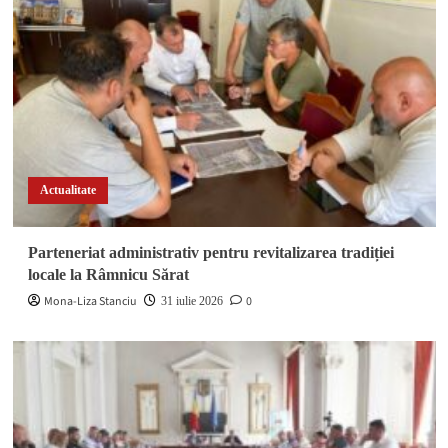
Actualitate
Parteneriat administrativ pentru revitalizarea tradiției
locale la Râmnicu Sărat
Mona-Liza Stanciu
0
31 iulie 2026