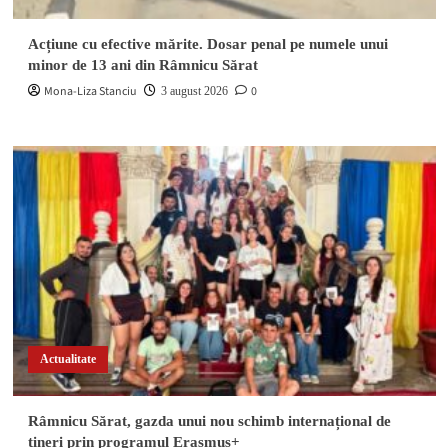
Acțiune cu efective mărite. Dosar penal pe numele unui
minor de 13 ani din Râmnicu Sărat
Mona-Liza Stanciu
0
3 august 2026
Actualitate
Râmnicu Sărat, gazda unui nou schimb internațional de
tineri prin programul Erasmus+