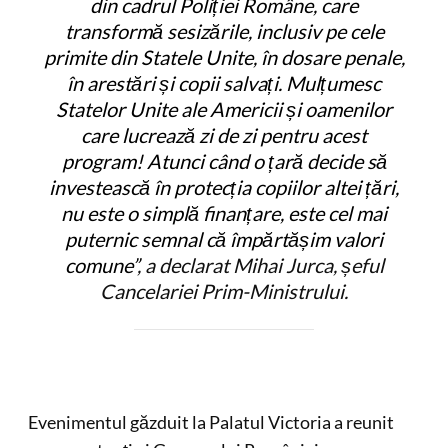
din cadrul Poliției Române, care
transformă sesizările, inclusiv pe cele
primite din Statele Unite, în dosare penale,
în arestări și copii salvați. Mulțumesc
Statelor Unite ale Americii și oamenilor
care lucrează zi de zi pentru acest
program! Atunci când o țară decide să
investească în protecția copiilor altei țări,
nu este o simplă finanțare, este cel mai
puternic semnal că împărtășim valori
comune”
, a declarat Mihai Jurca, șeful
Cancelariei Prim-Ministrului.
Evenimentul găzduit la Palatul Victoria a reunit