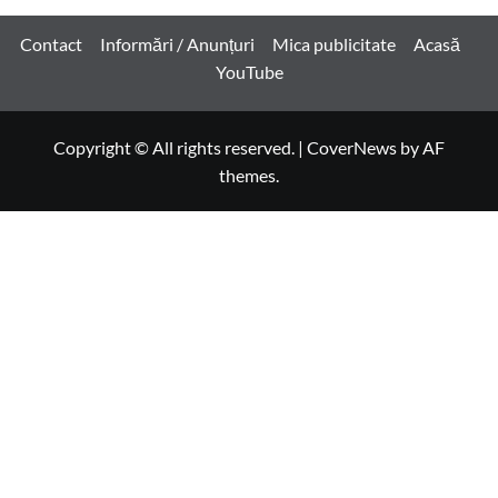
Contact
Informări / Anunțuri
Mica publicitate
Acasă
YouTube
Copyright © All rights reserved.
|
CoverNews
by AF
themes.