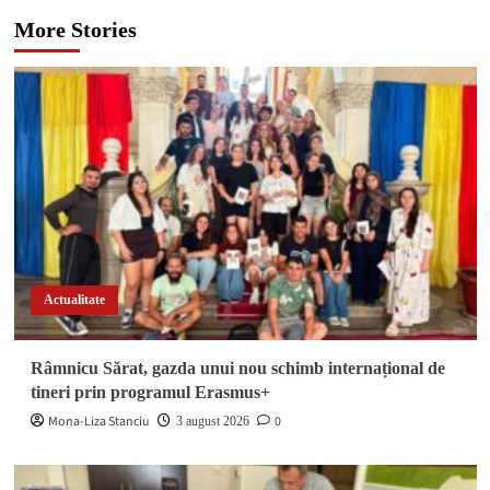
More Stories
Actualitate
Râmnicu Sărat, gazda unui nou schimb internațional de
tineri prin programul Erasmus+
Mona-Liza Stanciu
0
3 august 2026