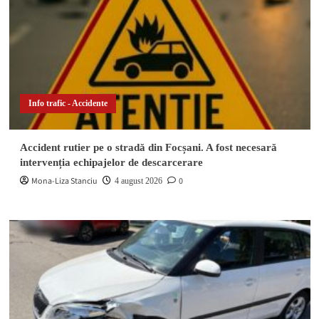
Info trafic - Accidente
Accident rutier pe o stradă din Focșani. A fost necesară
intervenția echipajelor de descarcerare
Mona-Liza Stanciu
0
4 august 2026