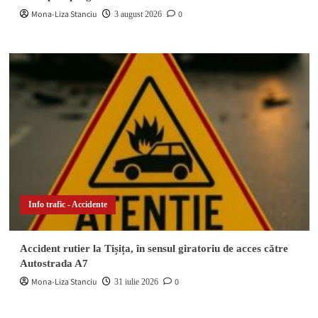
Mona-Liza Stanciu
0
3 august 2026
Info trafic - Accidente
Accident rutier la Tișița, în sensul giratoriu de acces către
Autostrada A7
Mona-Liza Stanciu
0
31 iulie 2026