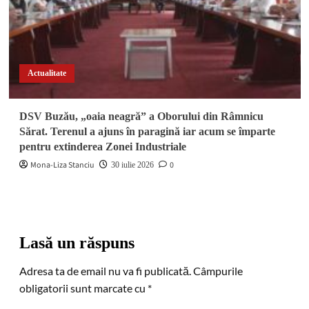
Actualitate
DSV Buzău, „oaia neagră” a Oborului din Râmnicu
Sărat. Terenul a ajuns în paragină iar acum se împarte
pentru extinderea Zonei Industriale
Mona-Liza Stanciu
0
30 iulie 2026
Lasă un răspuns
Adresa ta de email nu va fi publicată.
Câmpurile
obligatorii sunt marcate cu
*