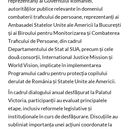
reprezentanți ai Guvernului României,
autorităților publice relevante în domeniul
combaterii traficului de persoane, reprezentanți ai
Ambasadei Statelor Unite ale Americii la București
și ai Biroului pentru Monitorizarea și Combaterea
Traficului de Persoane, din cadrul
Departamentului de Stat al SUA, precum și cele
două consorții, International Justice Mission și
World Vision, implicate în implementarea
Programului cadru pentru protecția copilului
derulat de România și Statele Unite ale Americii.
În cadrul dialogului anual desfășurat la Palatul
Victoria, participanții au evaluat principalele
etape, inclusiv reformele legislative și
instituționale în curs de desfășurare. Discuțiile au
subliniat importanța unei acțiuni coordonate la