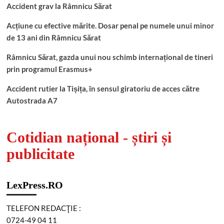
Accident grav la Râmnicu Sărat
Acțiune cu efective mărite. Dosar penal pe numele unui minor
de 13 ani din Râmnicu Sărat
Râmnicu Sărat, gazda unui nou schimb internațional de tineri
prin programul Erasmus+
Accident rutier la Tișița, în sensul giratoriu de acces către
Autostrada A7
Cotidian național - știri și
publicitate
LexPress.RO
TELEFON REDACŢIE :
0724-49 04 11