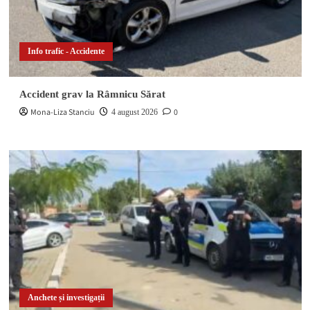
Info trafic - Accidente
Accident grav la Râmnicu Sărat
Mona-Liza Stanciu
0
4 august 2026
Anchete și investigații