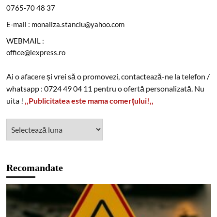
0765-70 48 37
E-mail : monaliza.stanciu@yahoo.com
WEBMAIL :
office@lexpress.ro
Ai o afacere și vrei să o promovezi, contactează-ne la telefon /
whatsapp : 0724 49 04 11 pentru o ofertă personalizată. Nu
uita !
,,Publicitatea este mama comerțului!,,
Recomandate