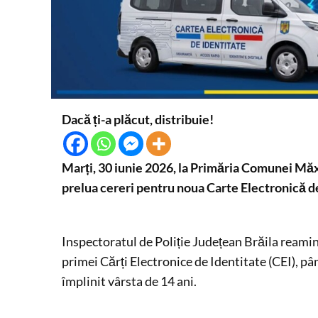
Dacă ți-a plăcut, distribuie!
Marți, 30 iunie 2026, la Primăria Comunei Măxi
prelua cereri pentru noua Carte Electronică de 
Inspectoratul de Poliție Județean Brăila reamin
primei Cărți Electronice de Identitate (CEI), p
împlinit vârsta de 14 ani.