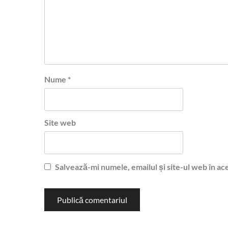
Nume
*
Site web
Salvează-mi numele, emailul și site-ul web în ac