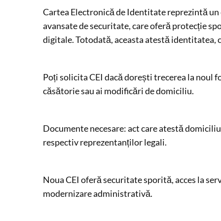
Cartea Electronică de Identitate reprezintă u
avansate de securitate, care oferă protecție spori
digitale. Totodată, aceasta atestă identitatea, 
Poți solicita CEI dacă dorești trecerea la noul 
căsătorie sau ai modificări de domiciliu.
Documente necesare: act care atestă domiciliul i
respectiv reprezentanților legali.
Noua CEI oferă securitate sporită, acces la serv
modernizare administrativă.