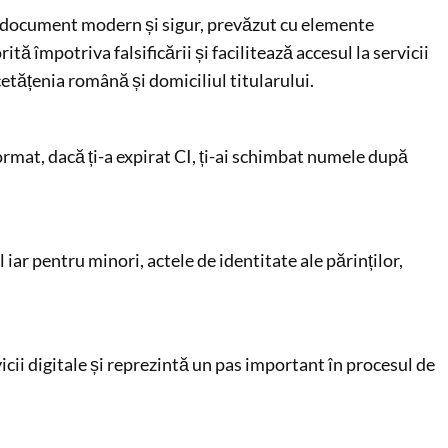
n document modern și sigur, prevăzut cu elemente
tă împotriva falsificării și facilitează accesul la servicii
cetățenia română și domiciliul titularului.
format, dacă ți-a expirat CI, ți-ai schimbat numele după
ar pentru minori, actele de identitate ale părinților,
icii digitale și reprezintă un pas important în procesul de