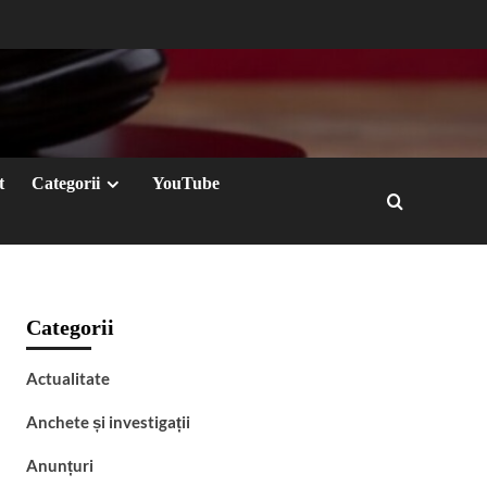
t
Categorii
YouTube
Categorii
Actualitate
Anchete și investigații
Anunțuri