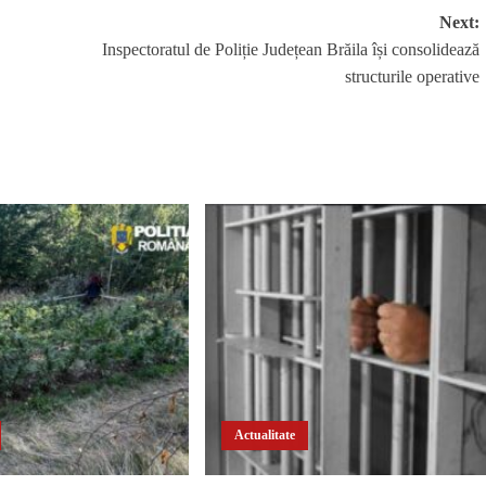
Next:
Inspectoratul de Poliție Județean Brăila își consolidează
structurile operative
Actualitate