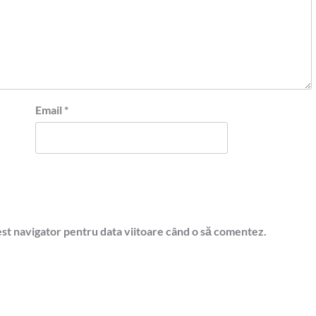
Email
*
est navigator pentru data viitoare când o să comentez.