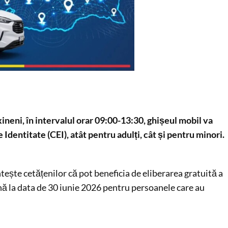
neni, în intervalul orar 09:00-13:30, ghișeul mobil va
Identitate (CEI), atât pentru adulți, cât și pentru minori.
tește cetățenilor că pot beneficia de eliberarea gratuită a
ână la data de 30 iunie 2026 pentru persoanele care au