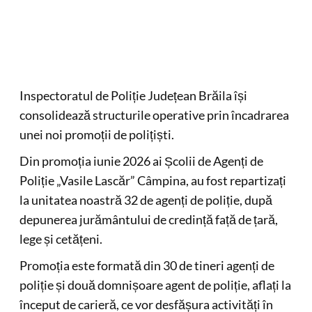
Inspectoratul de Poliție Județean Brăila își
consolidează structurile operative prin încadrarea
unei noi promoții de polițiști.
Din promoția iunie 2026 ai Școlii de Agenți de
Poliție „Vasile Lascăr” Câmpina, au fost repartizați
la unitatea noastră 32 de agenți de poliție, după
depunerea jurământului de credință față de țară,
lege și cetățeni.
Promoția este formată din 30 de tineri agenți de
poliție și două domnișoare agent de poliție, aflați la
început de carieră, ce vor desfășura activități în