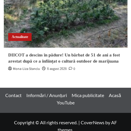
Actualitate
DIICOT a descins în pădure! Un bărbat de 51 de ani a fost
arestat după ce a înființat o cultură outdoor de marijuana
Mona-Liza Stanciu
0
6 august 2026
Contact
Informări / Anunțuri
Mica publicitate
Acasă
YouTube
Copyright © All rights reserved.
|
CoverNews
by AF
themes.