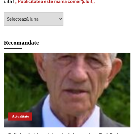
uita !
,,Publicitatea este mama comerțului!,,
Recomandate
Actualitate