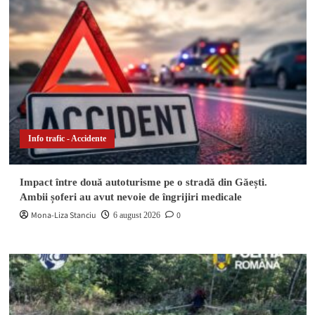
Info trafic - Accidente
Impact între două autoturisme pe o stradă din Găești.
Ambii șoferi au avut nevoie de îngrijiri medicale
Mona-Liza Stanciu
0
6 august 2026