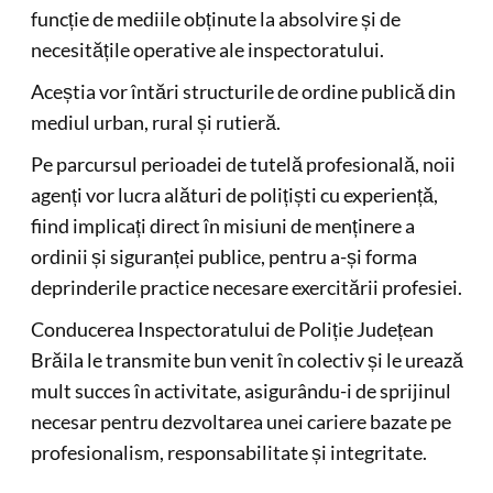
funcție de mediile obținute la absolvire și de
necesitățile operative ale inspectoratului.
Aceștia vor întări structurile de ordine publică din
mediul urban, rural și rutieră.
Pe parcursul perioadei de tutelă profesională, noii
agenți vor lucra alături de polițiști cu experiență,
fiind implicați direct în misiuni de menținere a
ordinii și siguranței publice, pentru a-și forma
deprinderile practice necesare exercitării profesiei.
Conducerea Inspectoratului de Poliție Județean
Brăila le transmite bun venit în colectiv și le urează
mult succes în activitate, asigurându-i de sprijinul
necesar pentru dezvoltarea unei cariere bazate pe
profesionalism, responsabilitate și integritate.