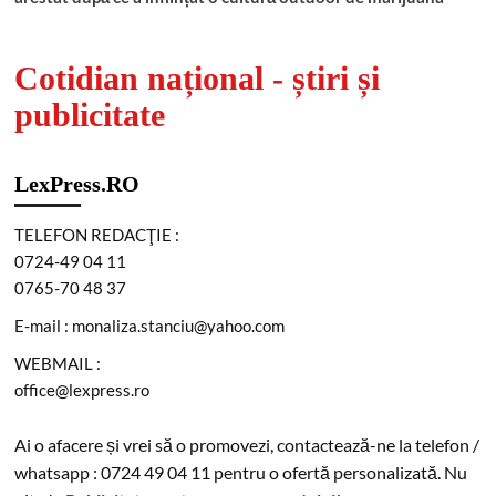
Cotidian național - știri și
publicitate
LexPress.RO
TELEFON REDACŢIE :
0724-49 04 11
0765-70 48 37
E-mail : monaliza.stanciu@yahoo.com
WEBMAIL :
office@lexpress.ro
Ai o afacere și vrei să o promovezi, contactează-ne la telefon /
whatsapp : 0724 49 04 11 pentru o ofertă personalizată. Nu