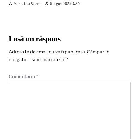
Mona-Liza Stanciu
0
6 august 2026
Lasă un răspuns
Adresa ta de email nu va fi publicată.
Câmpurile
obligatorii sunt marcate cu
*
Comentariu
*