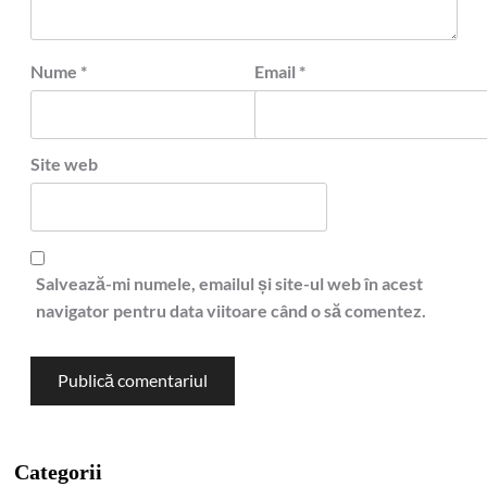
Nume
*
Email
*
Site web
Salvează-mi numele, emailul și site-ul web în acest
navigator pentru data viitoare când o să comentez.
Categorii