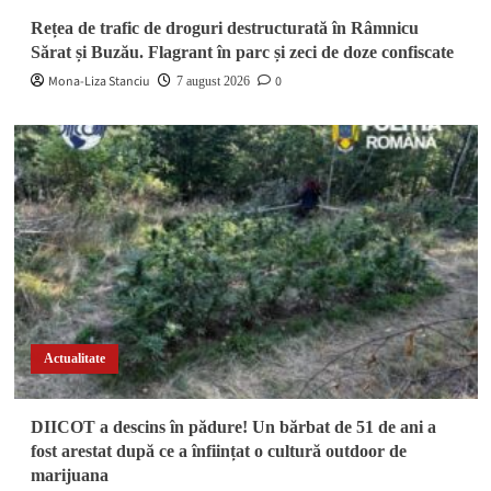
Rețea de trafic de droguri destructurată în Râmnicu
Sărat și Buzău. Flagrant în parc și zeci de doze confiscate
Mona-Liza Stanciu
0
7 august 2026
Actualitate
DIICOT a descins în pădure! Un bărbat de 51 de ani a
fost arestat după ce a înființat o cultură outdoor de
marijuana