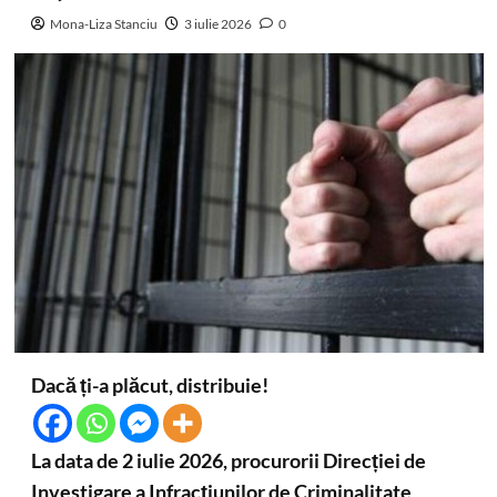
Mona-Liza Stanciu
3 iulie 2026
0
Dacă ți-a plăcut, distribuie!
La data de 2 iulie 2026, procurorii Direcției de
Investigare a Infracțiunilor de Criminalitate