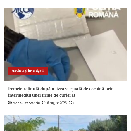
Anchete și investigații
Femeie reținută după o livrare eșuată de cocaină prin
intermediul unei firme de curierat
Mona-Liza Stanciu
0
6 august 2026