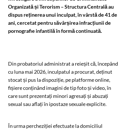
Organizată și Terorism – Structura Centrală au
dispus reținerea unui inculpat, în vârstă de 41 de
ani, cercetat pentru săvârșirea infracțiunii de
pornografie infantilă în formă continuată.
Din probatoriul administrat a reieșit că, începând
cu luna mai 2026, inculpatul a procurat, deținut
stocat și pus la dispoziție, pe platforme online,
fișiere conținând imagini de tip foto și video, în
care sunt prezentați minori agresați și abuzați
sexual sau aflați în ipostaze sexuale explicite.
În urma percheziției efectuate la domiciliul