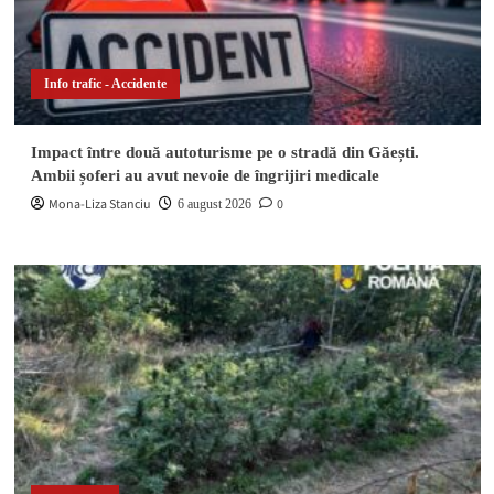
Info trafic - Accidente
Impact între două autoturisme pe o stradă din Găești.
Ambii șoferi au avut nevoie de îngrijiri medicale
Mona-Liza Stanciu
0
6 august 2026