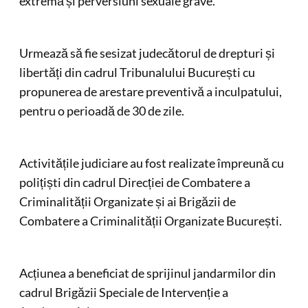
extremă și perversiuni sexuale grave.
Urmează să fie sesizat judecătorul de drepturi și
libertăți din cadrul Tribunalului București cu
propunerea de arestare preventivă a inculpatului,
pentru o perioadă de 30 de zile.
Activitățile judiciare au fost realizate împreună cu
polițiști din cadrul Direcției de Combatere a
Criminalității Organizate și ai Brigăzii de
Combatere a Criminalității Organizate București.
Acțiunea a beneficiat de sprijinul jandarmilor din
cadrul Brigăzii Speciale de Intervenție a