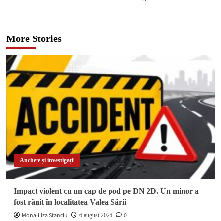
More Stories
Anchete și investigații
Impact violent cu un cap de pod pe DN 2D. Un minor a
fost rănit în localitatea Valea Sării
Mona-Liza Stanciu
0
6 august 2026