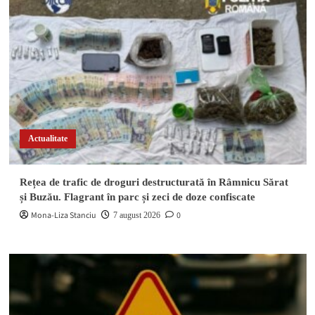
Actualitate
Rețea de trafic de droguri destructurată în Râmnicu Sărat
și Buzău. Flagrant în parc și zeci de doze confiscate
Mona-Liza Stanciu
0
7 august 2026