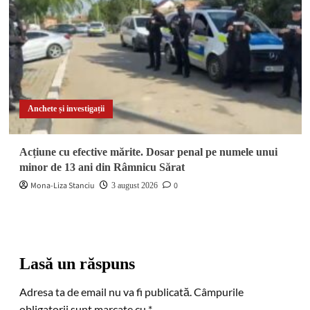
Anchete și investigații
Acțiune cu efective mărite. Dosar penal pe numele unui
minor de 13 ani din Râmnicu Sărat
Mona-Liza Stanciu
0
3 august 2026
Lasă un răspuns
Adresa ta de email nu va fi publicată.
Câmpurile
obligatorii sunt marcate cu
*