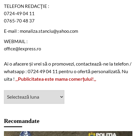
TELEFON REDACŢIE :
0724-49 04 11
0765-70 48 37
E-mail : monaliza.stanciu@yahoo.com
WEBMAIL :
office@lexpress.ro
Ai o afacere și vrei să o promovezi, contactează-ne la telefon /
whatsapp : 0724 49 04 11 pentru o ofertă personalizată. Nu
uita !
,,Publicitatea este mama comerțului!,,
Recomandate