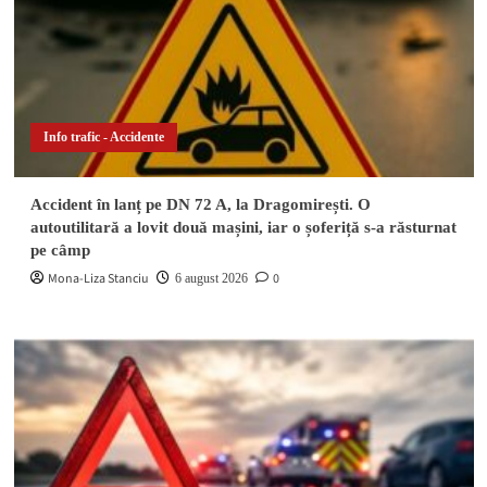
Info trafic - Accidente
Accident în lanț pe DN 72 A, la Dragomirești. O
autoutilitară a lovit două mașini, iar o șoferiță s-a răsturnat
pe câmp
Mona-Liza Stanciu
0
6 august 2026