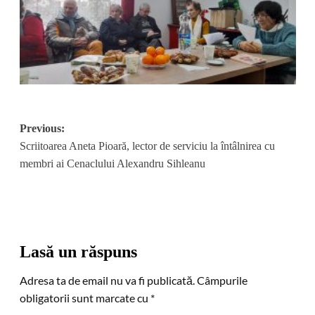
Post
Previous:
Scriitoarea Aneta Pioară, lector de serviciu la întâlnirea cu
navigation
membri ai Cenaclului Alexandru Sihleanu
Lasă un răspuns
Adresa ta de email nu va fi publicată.
Câmpurile
obligatorii sunt marcate cu
*