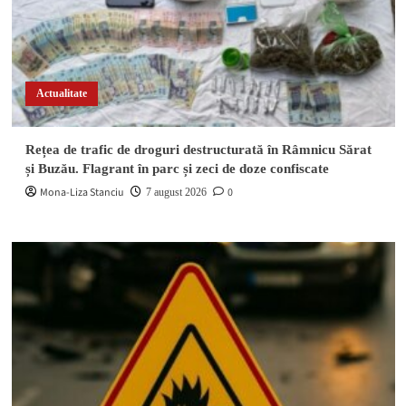
Actualitate
Rețea de trafic de droguri destructurată în Râmnicu Sărat
și Buzău. Flagrant în parc și zeci de doze confiscate
Mona-Liza Stanciu
0
7 august 2026