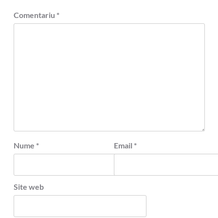
Comentariu
*
Nume
*
Email
*
Site web