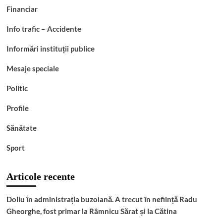
Financiar
Info trafic – Accidente
Informări instituții publice
Mesaje speciale
Politic
Profile
Sănătate
Sport
Articole recente
Doliu în administrația buzoiană. A trecut în neființă Radu
Gheorghe, fost primar la Râmnicu Sărat și la Cătina