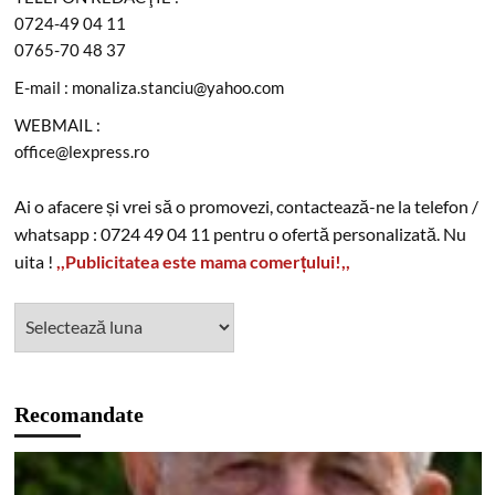
0724-49 04 11
0765-70 48 37
E-mail : monaliza.stanciu@yahoo.com
WEBMAIL :
office@lexpress.ro
Ai o afacere și vrei să o promovezi, contactează-ne la telefon /
whatsapp : 0724 49 04 11 pentru o ofertă personalizată. Nu
uita !
,,Publicitatea este mama comerțului!,,
Recomandate