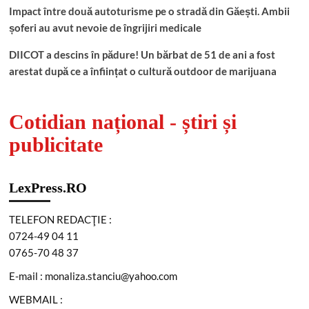
Impact între două autoturisme pe o stradă din Găești. Ambii
șoferi au avut nevoie de îngrijiri medicale
DIICOT a descins în pădure! Un bărbat de 51 de ani a fost
arestat după ce a înființat o cultură outdoor de marijuana
Cotidian național - știri și
publicitate
LexPress.RO
TELEFON REDACŢIE :
0724-49 04 11
0765-70 48 37
E-mail : monaliza.stanciu@yahoo.com
WEBMAIL :