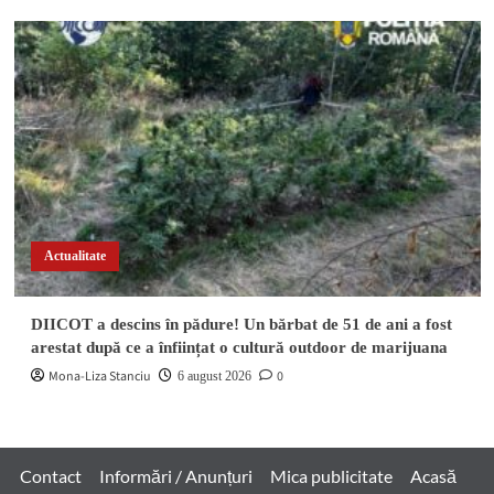
Actualitate
DIICOT a descins în pădure! Un bărbat de 51 de ani a fost
arestat după ce a înființat o cultură outdoor de marijuana
Mona-Liza Stanciu
0
6 august 2026
Contact
Informări / Anunțuri
Mica publicitate
Acasă