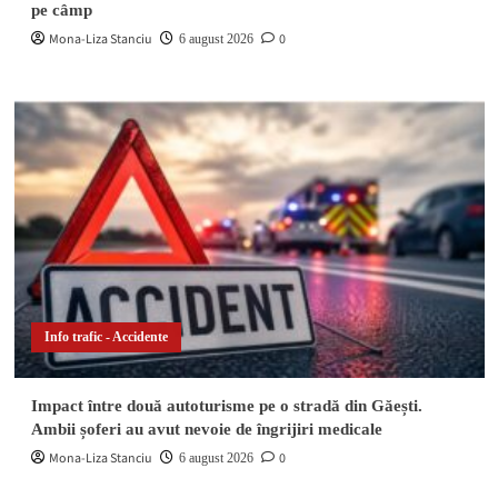
pe câmp
Mona-Liza Stanciu
0
6 august 2026
Info trafic - Accidente
Impact între două autoturisme pe o stradă din Găești.
Ambii șoferi au avut nevoie de îngrijiri medicale
Mona-Liza Stanciu
0
6 august 2026