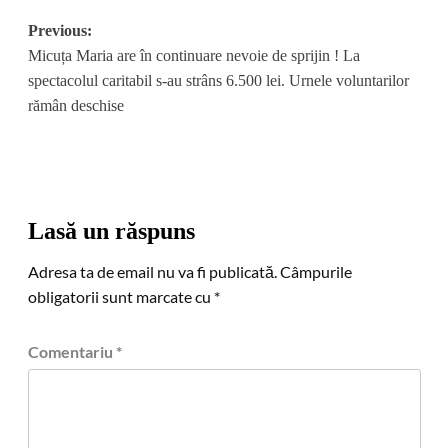
Post
Previous:
Micuța Maria are în continuare nevoie de sprijin ! La
navigation
spectacolul caritabil s-au strâns 6.500 lei. Urnele voluntarilor
rămân deschise
Lasă un răspuns
Adresa ta de email nu va fi publicată.
Câmpurile
obligatorii sunt marcate cu
*
Comentariu
*