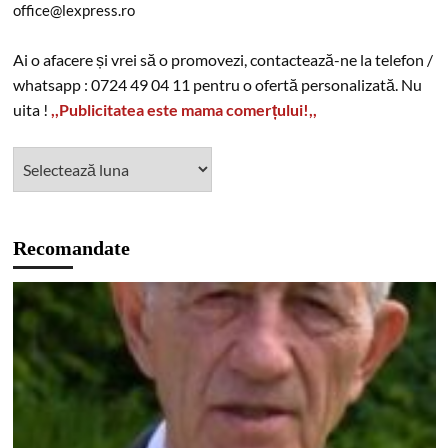
office@lexpress.ro
Ai o afacere și vrei să o promovezi, contactează-ne la telefon /
whatsapp : 0724 49 04 11 pentru o ofertă personalizată. Nu
uita !
,,Publicitatea este mama comerțului!,,
Recomandate