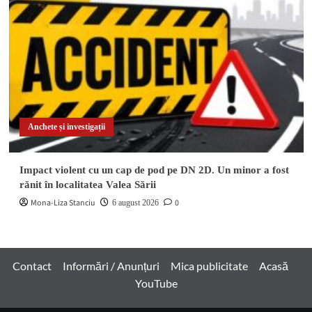
Anchete și investigații
Impact violent cu un cap de pod pe DN 2D. Un minor a fost
rănit în localitatea Valea Sării
Mona-Liza Stanciu
0
6 august 2026
Contact
Informări / Anunțuri
Mica publicitate
Acasă
YouTube