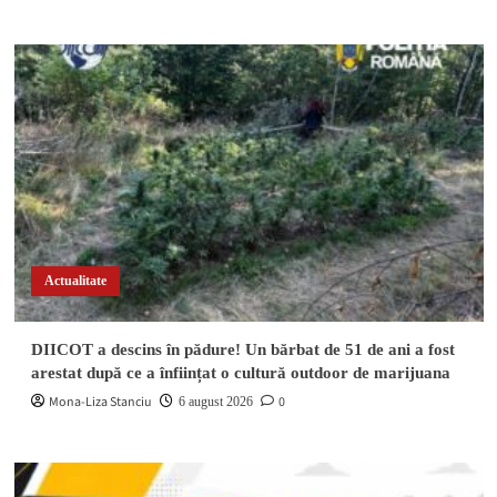
Actualitate
DIICOT a descins în pădure! Un bărbat de 51 de ani a fost
arestat după ce a înființat o cultură outdoor de marijuana
Mona-Liza Stanciu
0
6 august 2026