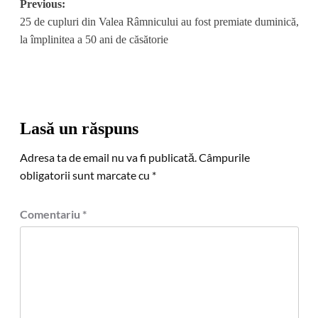
Post
Previous:
25 de cupluri din Valea Râmnicului au fost premiate duminică,
navigation
la împlinitea a 50 ani de căsătorie
Lasă un răspuns
Adresa ta de email nu va fi publicată.
Câmpurile
obligatorii sunt marcate cu
*
Comentariu
*