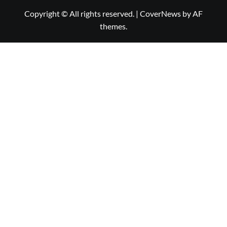
Copyright © All rights reserved.
|
CoverNews
by AF
themes.