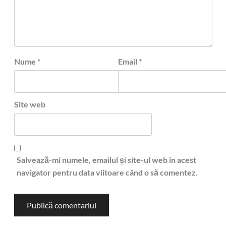
Nume
*
Email
*
Site web
Salvează-mi numele, emailul și site-ul web în acest
navigator pentru data viitoare când o să comentez.