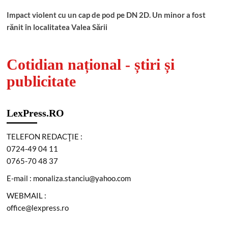
Impact violent cu un cap de pod pe DN 2D. Un minor a fost
rănit în localitatea Valea Sării
Cotidian național - știri și
publicitate
LexPress.RO
TELEFON REDACŢIE :
0724-49 04 11
0765-70 48 37
E-mail : monaliza.stanciu@yahoo.com
WEBMAIL :
office@lexpress.ro