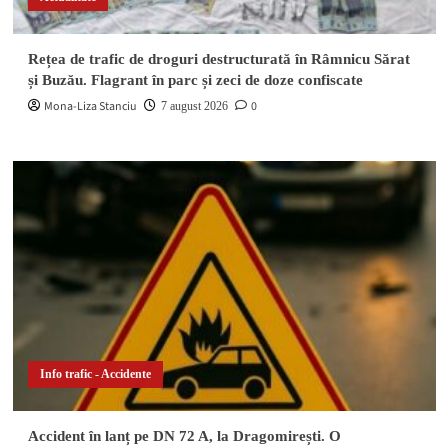
Rețea de trafic de droguri destructurată în Râmnicu Sărat
și Buzău. Flagrant în parc și zeci de doze confiscate
Mona-Liza Stanciu
0
7 august 2026
Info trafic - Accidente
Accident în lanț pe DN 72 A, la Dragomirești. O