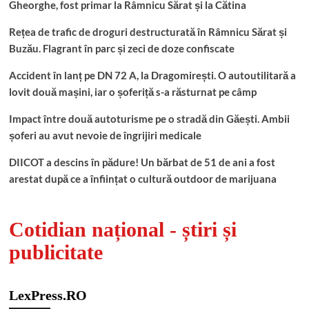
Info trafic - Accidente
Impact între două autoturisme pe o stradă din Găești.
Ambii șoferi au avut nevoie de îngrijiri medicale
Mona-Liza Stanciu
0
6 august 2026