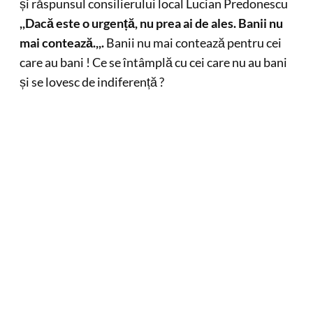
și răspunsul consilierului local Lucian Predonescu
,,Dacă este o urgență, nu prea ai de ales. Banii nu
mai contează.,,.
Banii nu mai contează pentru cei
care au bani ! Ce se întâmplă cu cei care nu au bani
și se lovesc de indiferență ?