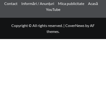
Contact
Informări / Anunțuri
Mica publicitate
Acasă
YouTube
Copyright © All rights reserved.
|
CoverNews
by AF
themes.