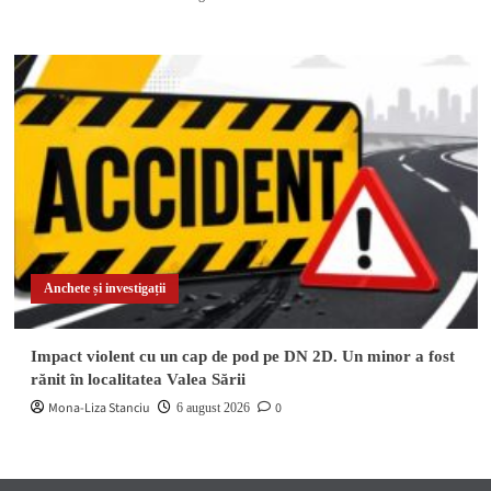
Anchete și investigații
Impact violent cu un cap de pod pe DN 2D. Un minor a fost
rănit în localitatea Valea Sării
Mona-Liza Stanciu
0
6 august 2026