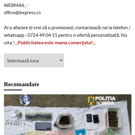
WEBMAIL :
office@lexpress.ro
Ai o afacere și vrei să o promovezi, contactează-ne la telefon /
whatsapp : 0724 49 04 11 pentru o ofertă personalizată. Nu
uita !
,,Publicitatea este mama comerțului!,,
Recomandate