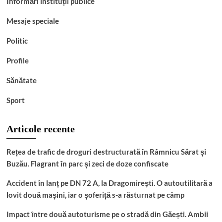
Informări instituții publice
Mesaje speciale
Politic
Profile
Sănătate
Sport
Articole recente
Rețea de trafic de droguri destructurată în Râmnicu Sărat și
Buzău. Flagrant în parc și zeci de doze confiscate
Accident în lanț pe DN 72 A, la Dragomirești. O autoutilitară a
lovit două mașini, iar o șoferiță s-a răsturnat pe câmp
Impact între două autoturisme pe o stradă din Găești. Ambii