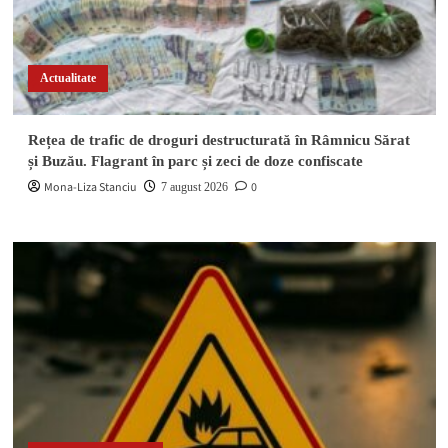
Actualitate
Rețea de trafic de droguri destructurată în Râmnicu Sărat
și Buzău. Flagrant în parc și zeci de doze confiscate
Mona-Liza Stanciu
0
7 august 2026