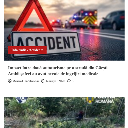
Info trafic - Accidente
Impact între două autoturisme pe o stradă din Găești.
Ambii șoferi au avut nevoie de îngrijiri medicale
Mona-Liza Stanciu
0
6 august 2026