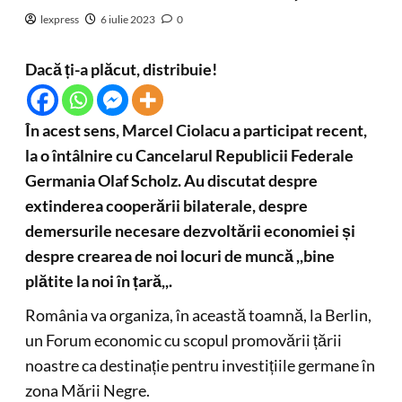
lexpress
6 iulie 2023
0
Dacă ți-a plăcut, distribuie!
În acest sens, Marcel Ciolacu a participat recent,
la o întâlnire cu Cancelarul Republicii Federale
Germania Olaf Scholz. Au discutat despre
extinderea cooperării bilaterale, despre
demersurile necesare dezvoltării economiei și
despre crearea de noi locuri de muncă ,,bine
plătite la noi în țară,,.
România va organiza, în această toamnă, la Berlin,
un Forum economic cu scopul promovării țării
noastre ca destinație pentru investițiile germane în
zona Mării Negre.