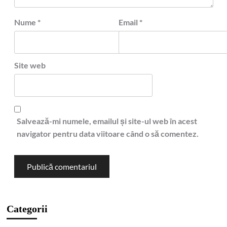
Nume
*
Email
*
Site web
Salvează-mi numele, emailul și site-ul web în acest
navigator pentru data viitoare când o să comentez.
Categorii