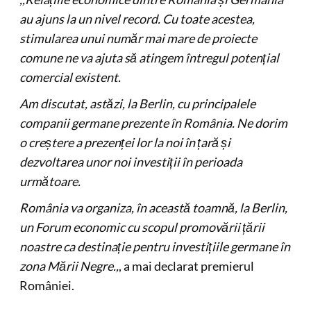
au ajuns la un nivel record. Cu toate acestea,
stimularea unui număr mai mare de proiecte
comune ne va ajuta să atingem întregul potențial
comercial existent.
Am discutat, astăzi, la Berlin, cu principalele
companii germane prezente în România. Ne dorim
o creștere a prezenței lor la noi în țară și
dezvoltarea unor noi investiții în perioada
următoare.
România va organiza, în această toamnă, la Berlin,
un Forum economic cu scopul promovării țării
noastre ca destinație pentru investițiile germane în
zona Mării Negre.,
, a mai declarat premierul
României.