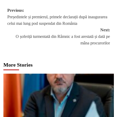
Post
Previous:
Președintele și premierul, primele declarații după inaugurarea
navigation
celui mai lung pod suspendat din România
Next:
O șoferiță turmentată din Râmnic a fost arestată și dată pe
mâna procurorilor
More Stories