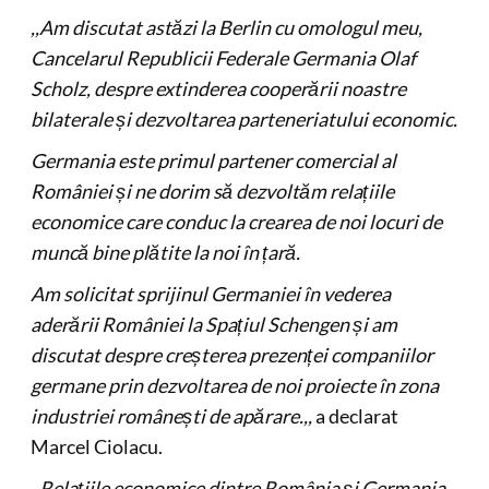
,,Am discutat astăzi la Berlin cu omologul meu,
Cancelarul Republicii Federale Germania Olaf
Scholz, despre extinderea cooperării noastre
bilaterale și dezvoltarea parteneriatului economic.
Germania este primul partener comercial al
României și ne dorim să dezvoltăm relațiile
economice care conduc la crearea de noi locuri de
muncă bine plătite la noi în țară.
Am solicitat sprijinul Germaniei în vederea
aderării României la Spațiul Schengen și am
discutat despre creșterea prezenței companiilor
germane prin dezvoltarea de noi proiecte în zona
industriei românești de apărare.,,
a declarat
Marcel Ciolacu.
,,Relațiile economice dintre România și Germania