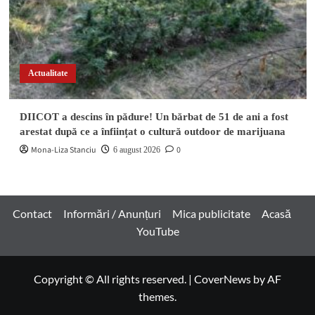
Actualitate
DIICOT a descins în pădure! Un bărbat de 51 de ani a fost
arestat după ce a înființat o cultură outdoor de marijuana
Mona-Liza Stanciu
0
6 august 2026
Contact
Informări / Anunțuri
Mica publicitate
Acasă
YouTube
Copyright © All rights reserved.
|
CoverNews
by AF
themes.