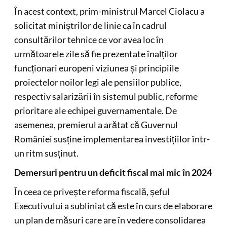
În acest context, prim-ministrul Marcel Ciolacu a
solicitat miniștrilor de linie ca în cadrul
consultărilor tehnice ce vor avea loc în
următoarele zile să fie prezentate înalților
funcționari europeni viziunea și principiile
proiectelor noilor legi ale pensiilor publice,
respectiv salarizării în sistemul public, reforme
prioritare ale echipei guvernamentale. De
asemenea, premierul a arătat că Guvernul
României susține implementarea investițiilor într-
un ritm susținut.
Demersuri pentru un deficit fiscal mai mic în 2024
În ceea ce privește reforma fiscală, șeful
Executivului a subliniat că este în curs de elaborare
un plan de măsuri care are în vedere consolidarea