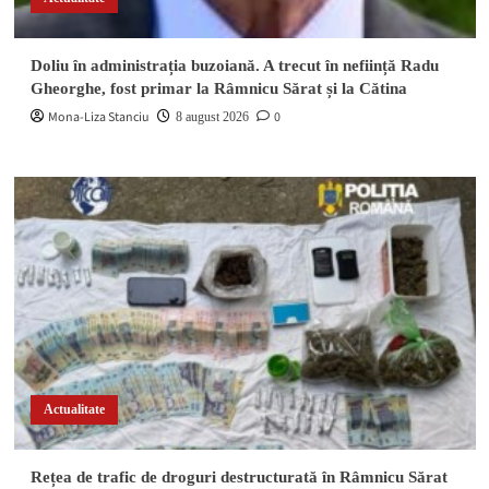
Doliu în administrația buzoiană. A trecut în neființă Radu
Gheorghe, fost primar la Râmnicu Sărat și la Cătina
Mona-Liza Stanciu
0
8 august 2026
Actualitate
Rețea de trafic de droguri destructurată în Râmnicu Sărat