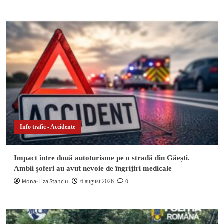
Info trafic - Accidente
Impact între două autoturisme pe o stradă din Găești.
Ambii șoferi au avut nevoie de îngrijiri medicale
Mona-Liza Stanciu
0
6 august 2026