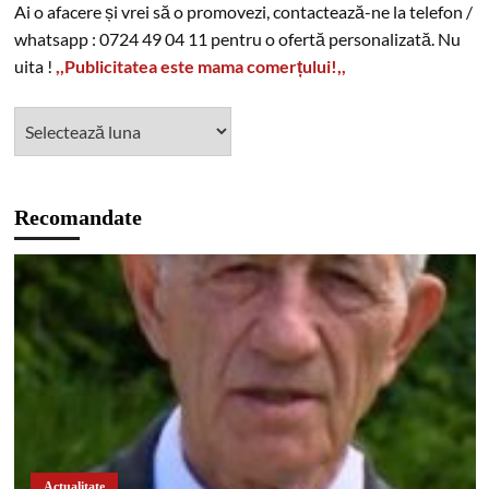
Ai o afacere și vrei să o promovezi, contactează-ne la telefon /
whatsapp : 0724 49 04 11 pentru o ofertă personalizată. Nu
uita !
,,Publicitatea este mama comerțului!,,
Recomandate
Actualitate