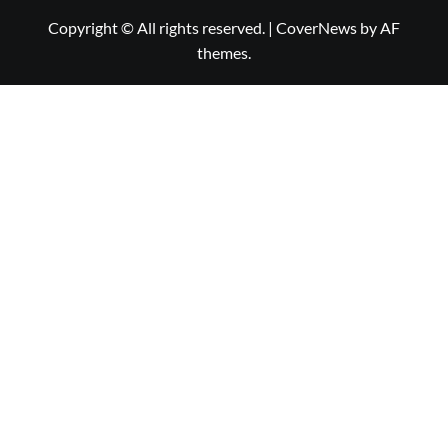
Copyright © All rights reserved.
|
CoverNews
by AF
themes.