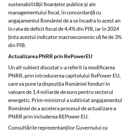
sustenabilității finanțelor publice și ale
managementului fiscal, în concordanță cu
angajamentul României de a se încadra în acest an
în rata de deficit fiscal de 4,4% din PIB, iar în 2024
ținta acestui indicator macroeconomic să fie de 3%
din PIB.
Actualizarea PNRR prin RePowerEU
Un alt subiect discutat s-a referit la modificarea
PNRR, prin introducerea capitolului RePower EU,
care va pune la dispoziția României fonduri în
valoare de 1,4 miliarde de euro pentru sectorul
energetic. Prim-ministrul a subliniat angajamentul
României de a accelera procesul de actualizare a
PNRR prin includerea REPower EU.
Consultările reprezentanților Guvernului cu