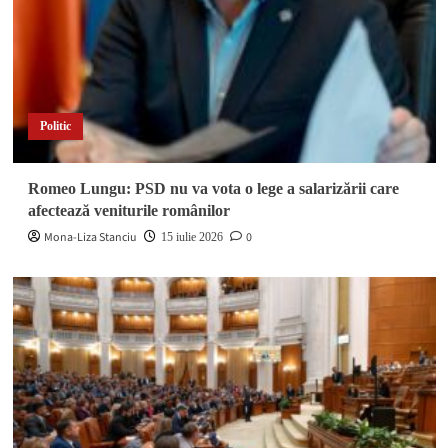
Politic
Romeo Lungu: PSD nu va vota o lege a salarizării care
afectează veniturile românilor
Mona-Liza Stanciu
0
15 iulie 2026