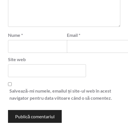
Nume
*
Email
*
Site web
Salvează-mi numele, emailul și site-ul web în acest
navigator pentru data viitoare când o să comentez.