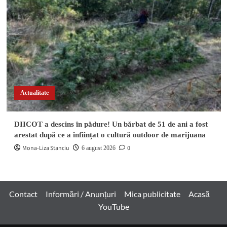
Actualitate
DIICOT a descins în pădure! Un bărbat de 51 de ani a fost
arestat după ce a înființat o cultură outdoor de marijuana
Mona-Liza Stanciu
0
6 august 2026
Contact
Informări / Anunțuri
Mica publicitate
Acasă
YouTube