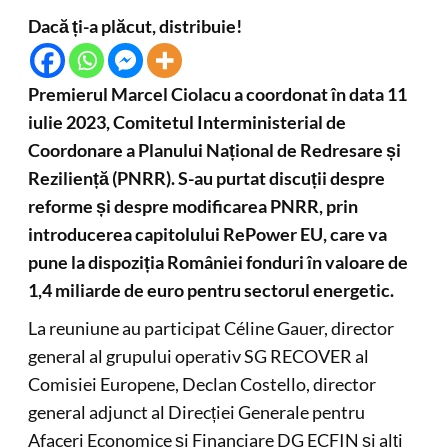
Dacă ți-a plăcut, distribuie!
Premierul Marcel Ciolacu a coordonat în data 11
iulie 2023, Comitetul Interministerial de
Coordonare a Planului Național de Redresare și
Reziliență (PNRR). S-au purtat discuții despre
reforme și despre modificarea PNRR, prin
introducerea capitolului RePower EU, care va
pune la dispoziția României fonduri în valoare de
1,4 miliarde de euro pentru sectorul energetic.
La reuniune au participat Céline Gauer, director
general al grupului operativ SG RECOVER al
Comisiei Europene, Declan Costello, director
general adjunct al Direcției Generale pentru
Afaceri Economice și Financiare DG ECFIN și alți