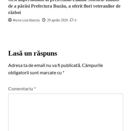
de a părăsi Prefectura Buzău, a oferit flori veteranilor de
război
Mona-Liza Stanciu
0
29 aprilie 2026
Lasă un răspuns
Adresa ta de email nu va fi publicată.
Câmpurile
obligatorii sunt marcate cu
*
Comentariu
*