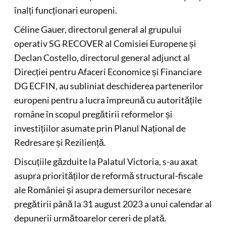
înalți funcționari europeni.
Céline Gauer, directorul general al grupului
operativ SG RECOVER al Comisiei Europene și
Declan Costello, directorul general adjunct al
Direcției pentru Afaceri Economice și Financiare
DG ECFIN, au subliniat deschiderea partenerilor
europeni pentru a lucra împreună cu autoritățile
române în scopul pregătirii reformelor și
investițiilor asumate prin Planul Național de
Redresare și Reziliență.
Discuțiile găzduite la Palatul Victoria, s-au axat
asupra priorităților de reformă structural-fiscale
ale României și asupra demersurilor necesare
pregătirii până la 31 august 2023 a unui calendar al
depunerii următoarelor cereri de plată.