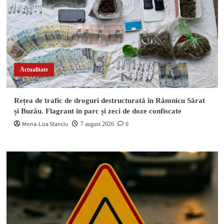
Actualitate
Rețea de trafic de droguri destructurată în Râmnicu Sărat
și Buzău. Flagrant în parc și zeci de doze confiscate
Mona-Liza Stanciu
0
7 august 2026