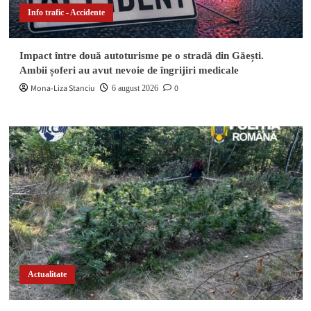
Info trafic - Accidente
Impact între două autoturisme pe o stradă din Găești.
Ambii șoferi au avut nevoie de îngrijiri medicale
Mona-Liza Stanciu
0
6 august 2026
Actualitate