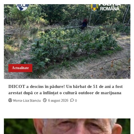
Actualitate
DIICOT a descins în pădure! Un bărbat de 51 de ani a fost
arestat după ce a înființat o cultură outdoor de marijuana
Mona-Liza Stanciu
0
6 august 2026