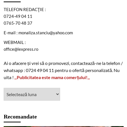
TELEFON REDACŢIE :
0724-49 04 11
0765-70 48 37
E-mail : monaliza.stanciu@yahoo.com
WEBMAIL :
office@lexpress.ro
Ai o afacere și vrei să o promovezi, contactează-ne la telefon /
whatsapp : 0724 49 04 11 pentru o ofertă personalizată. Nu
uita !
,,Publicitatea este mama comerțului!,,
Recomandate