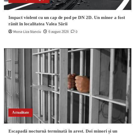
Impact violent cu un cap de pod pe DN 2D. Un minor a fost
rănit în localitatea Valea Sării
Mona-Liza Stanciu
0
6 august 2026
Actualitate
Escapadă nocturnă terminată în arest. Doi minori și un