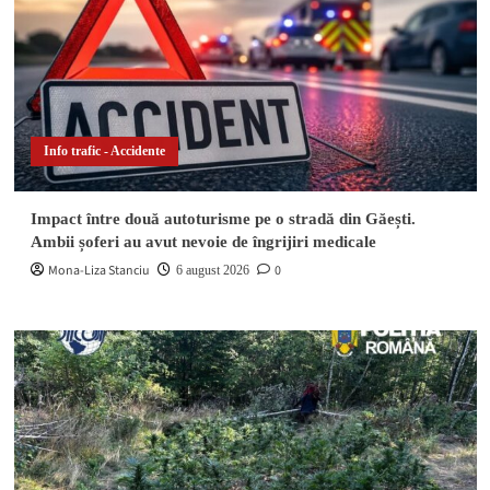
Info trafic - Accidente
Impact între două autoturisme pe o stradă din Găești.
Ambii șoferi au avut nevoie de îngrijiri medicale
Mona-Liza Stanciu
0
6 august 2026