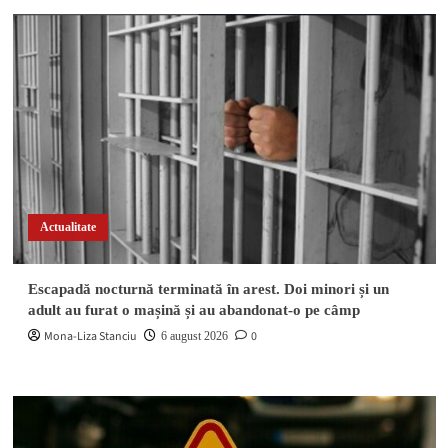
Actualitate
Escapadă nocturnă terminată în arest. Doi minori și un
adult au furat o mașină și au abandonat-o pe câmp
Mona-Liza Stanciu
0
6 august 2026