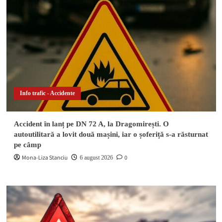
Info trafic - Accidente
Accident în lanț pe DN 72 A, la Dragomirești. O
autoutilitară a lovit două mașini, iar o șoferiță s-a răsturnat
pe câmp
Mona-Liza Stanciu
0
6 august 2026