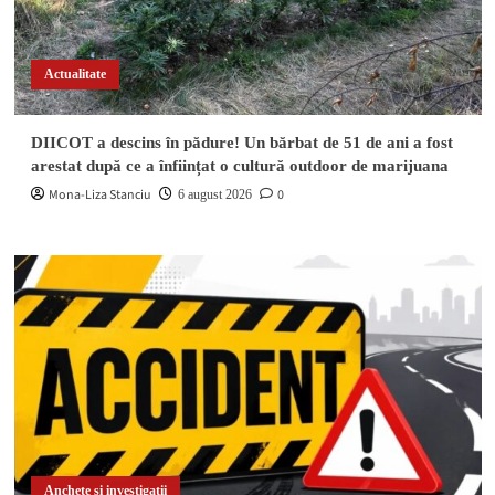
Actualitate
DIICOT a descins în pădure! Un bărbat de 51 de ani a fost
arestat după ce a înființat o cultură outdoor de marijuana
Mona-Liza Stanciu
0
6 august 2026
Anchete și investigații