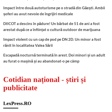
Impact între două autoturisme pe o stradă din Găești. Ambii
șoferi au avut nevoie de îngrijiri medicale
DIICOT a descins în pădure! Un bărbat de 51 de ani a fost
arestat după ce a înființat o cultură outdoor de marijuana
Impact violent cu un cap de pod pe DN 2D. Un minor a fost
rănit în localitatea Valea Sării
Escapadă nocturnă terminată în arest. Doi minori și un adult
au furat o mașină și au abandonat-o pe câmp
Cotidian național - știri și
publicitate
LexPress.RO