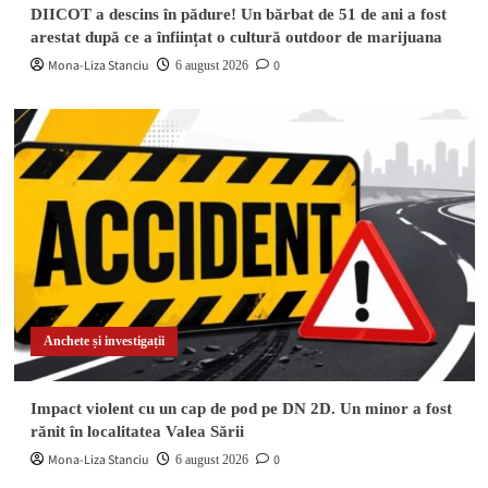
DIICOT a descins în pădure! Un bărbat de 51 de ani a fost
arestat după ce a înființat o cultură outdoor de marijuana
Mona-Liza Stanciu
0
6 august 2026
Anchete și investigații
Impact violent cu un cap de pod pe DN 2D. Un minor a fost
rănit în localitatea Valea Sării
Mona-Liza Stanciu
0
6 august 2026