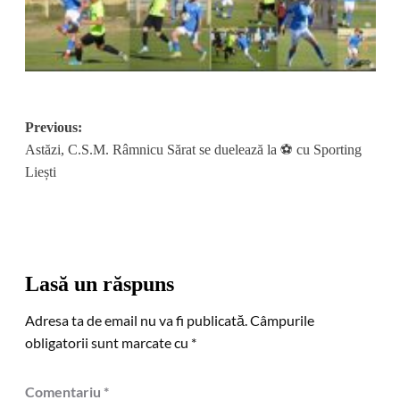
Post
Previous:
Astăzi, C.S.M. Râmnicu Sărat se duelează la ⚽️ cu Sporting
navigation
Liești
Lasă un răspuns
Adresa ta de email nu va fi publicată.
Câmpurile
obligatorii sunt marcate cu
*
Comentariu
*