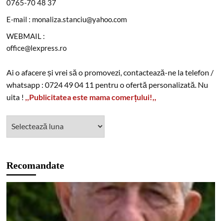
0765-70 48 37
E-mail : monaliza.stanciu@yahoo.com
WEBMAIL :
office@lexpress.ro
Ai o afacere și vrei să o promovezi, contactează-ne la telefon /
whatsapp : 0724 49 04 11 pentru o ofertă personalizată. Nu
uita !
,,Publicitatea este mama comerțului!,,
Recomandate