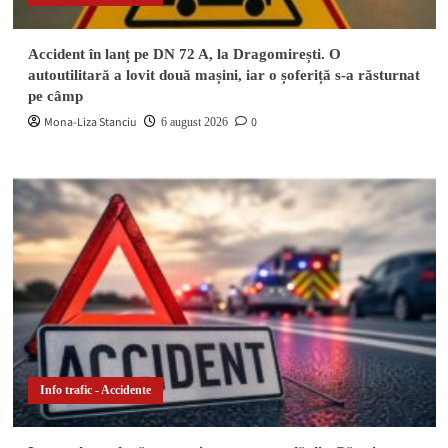
Accident în lanț pe DN 72 A, la Dragomirești. O
autoutilitară a lovit două mașini, iar o șoferiță s-a răsturnat
pe câmp
Mona-Liza Stanciu
0
6 august 2026
Info trafic - Accidente