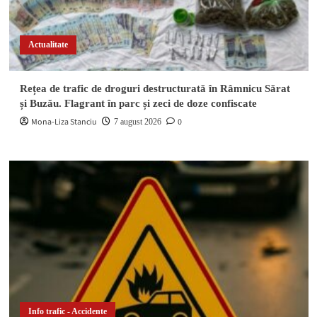
Actualitate
Rețea de trafic de droguri destructurată în Râmnicu Sărat
și Buzău. Flagrant în parc și zeci de doze confiscate
Mona-Liza Stanciu
0
7 august 2026
Info trafic - Accidente