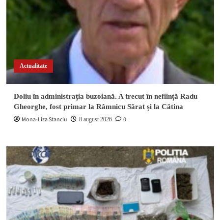
Actualitate
Doliu în administrația buzoiană. A trecut în neființă Radu
Gheorghe, fost primar la Râmnicu Sărat și la Cătina
Mona-Liza Stanciu
0
8 august 2026