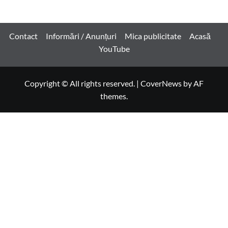
Contact
Informări / Anunțuri
Mica publicitate
Acasă
YouTube
Copyright © All rights reserved.
|
CoverNews
by AF
themes.