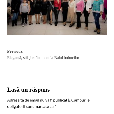
Post
Previous:
Eleganță, stil și rafinament la Balul bobocilor
navigation
Lasă un răspuns
Adresa ta de email nu va fi publicată.
Câmpurile
obligatorii sunt marcate cu
*