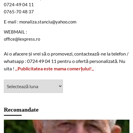
0724-49 04 11
0765-70 48 37
E-mail : monaliza.stanciu@yahoo.com
WEBMAIL :
office@lexpress.ro
Ai o afacere și vrei să o promovezi, contactează-ne la telefon /
whatsapp : 0724 49 04 11 pentru o ofertă personalizată. Nu
uita !
,,Publicitatea este mama comerțului!,,
Recomandate