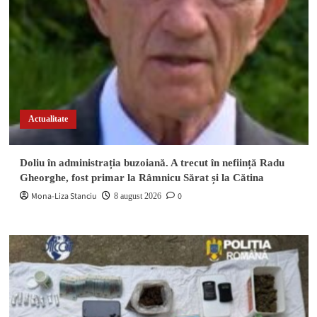
Actualitate
Doliu în administrația buzoiană. A trecut în neființă Radu
Gheorghe, fost primar la Râmnicu Sărat și la Cătina
Mona-Liza Stanciu
0
8 august 2026