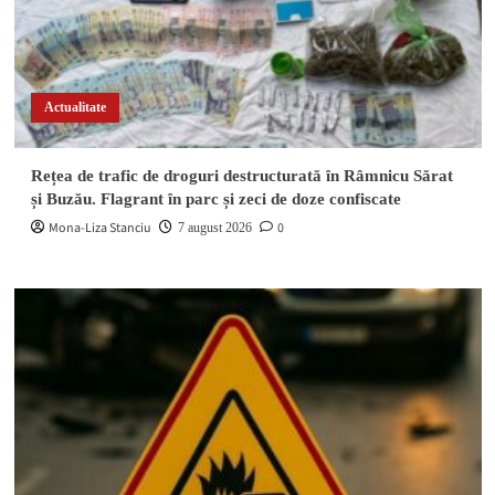
Actualitate
Rețea de trafic de droguri destructurată în Râmnicu Sărat
și Buzău. Flagrant în parc și zeci de doze confiscate
Mona-Liza Stanciu
0
7 august 2026