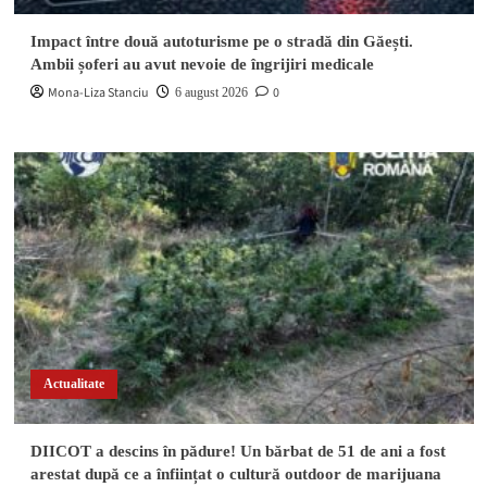
Impact între două autoturisme pe o stradă din Găești.
Ambii șoferi au avut nevoie de îngrijiri medicale
Mona-Liza Stanciu
0
6 august 2026
Actualitate
DIICOT a descins în pădure! Un bărbat de 51 de ani a fost
arestat după ce a înființat o cultură outdoor de marijuana