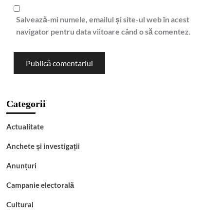
Salvează-mi numele, emailul și site-ul web în acest
navigator pentru data viitoare când o să comentez.
Categorii
Actualitate
Anchete și investigații
Anunțuri
Campanie electorală
Cultural