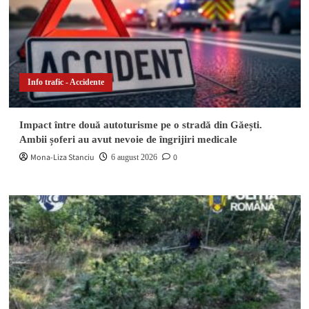
Info trafic - Accidente
Impact între două autoturisme pe o stradă din Găești.
Ambii șoferi au avut nevoie de îngrijiri medicale
Mona-Liza Stanciu
0
6 august 2026