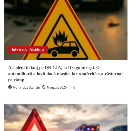
Info trafic - Accidente
Accident în lanț pe DN 72 A, la Dragomirești. O
autoutilitară a lovit două mașini, iar o șoferiță s-a răsturnat
pe câmp
Mona-Liza Stanciu
0
6 august 2026