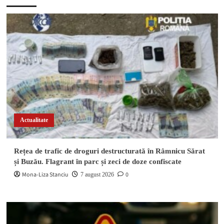
Actualitate
Rețea de trafic de droguri destructurată în Râmnicu Sărat
și Buzău. Flagrant în parc și zeci de doze confiscate
Mona-Liza Stanciu
0
7 august 2026