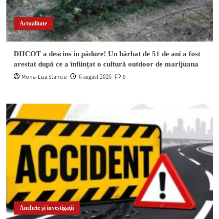
Actualitate
DIICOT a descins în pădure! Un bărbat de 51 de ani a fost
arestat după ce a înființat o cultură outdoor de marijuana
Mona-Liza Stanciu
0
6 august 2026
Anchete și investigații