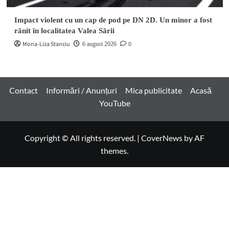
Impact violent cu un cap de pod pe DN 2D. Un minor a fost
rănit în localitatea Valea Sării
Mona-Liza Stanciu
0
6 august 2026
Contact
Informări / Anunțuri
Mica publicitate
Acasă
YouTube
Copyright © All rights reserved.
|
CoverNews
by AF
themes.