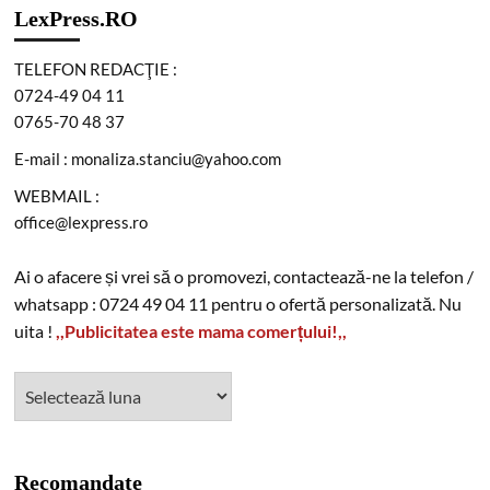
LexPress.RO
TELEFON REDACŢIE :
0724-49 04 11
0765-70 48 37
E-mail : monaliza.stanciu@yahoo.com
WEBMAIL :
office@lexpress.ro
Ai o afacere și vrei să o promovezi, contactează-ne la telefon /
whatsapp : 0724 49 04 11 pentru o ofertă personalizată. Nu
uita !
,,Publicitatea este mama comerțului!,,
Recomandate