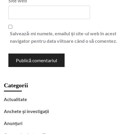
Site web
Salvează-mi numele, emailul și site-ul web în acest
navigator pentru data viitoare când o să comentez.
Categorii
Actualitate
Anchete și investigații
Anunțuri