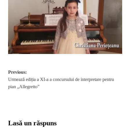
Post
Previous:
Urmează ediția a XI-a a concursului de interpretare pentru
navigation
pian „Allegretto”
Lasă un răspuns