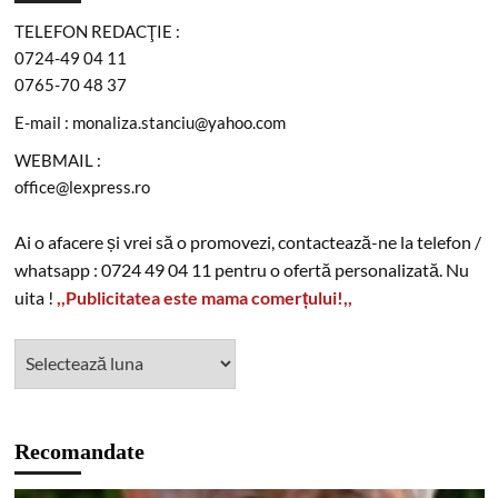
TELEFON REDACŢIE :
0724-49 04 11
0765-70 48 37
E-mail : monaliza.stanciu@yahoo.com
WEBMAIL :
office@lexpress.ro
Ai o afacere și vrei să o promovezi, contactează-ne la telefon /
whatsapp : 0724 49 04 11 pentru o ofertă personalizată. Nu
uita !
,,Publicitatea este mama comerțului!,,
Recomandate