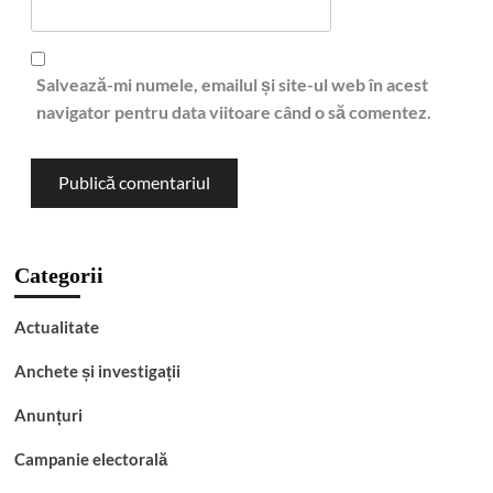
Salvează-mi numele, emailul și site-ul web în acest
navigator pentru data viitoare când o să comentez.
Categorii
Actualitate
Anchete și investigații
Anunțuri
Campanie electorală