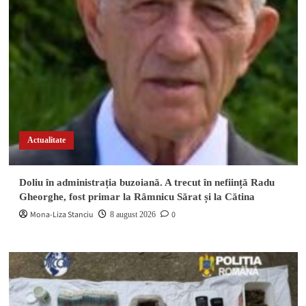
Actualitate
Doliu în administrația buzoiană. A trecut în neființă Radu
Gheorghe, fost primar la Râmnicu Sărat și la Cătina
Mona-Liza Stanciu
0
8 august 2026