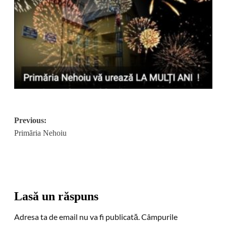
Post
Previous:
Primăria Nehoiu
navigation
Lasă un răspuns
Adresa ta de email nu va fi publicată.
Câmpurile