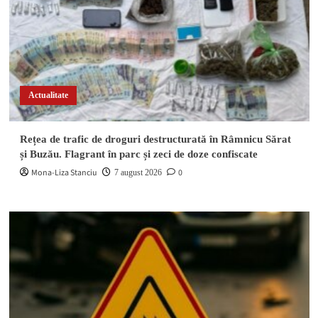
Actualitate
Rețea de trafic de droguri destructurată în Râmnicu Sărat
și Buzău. Flagrant în parc și zeci de doze confiscate
Mona-Liza Stanciu
0
7 august 2026