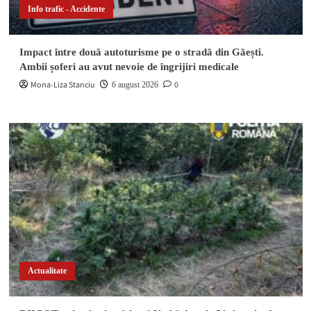
Info trafic - Accidente
Impact între două autoturisme pe o stradă din Găești.
Ambii șoferi au avut nevoie de îngrijiri medicale
Mona-Liza Stanciu
0
6 august 2026
Actualitate