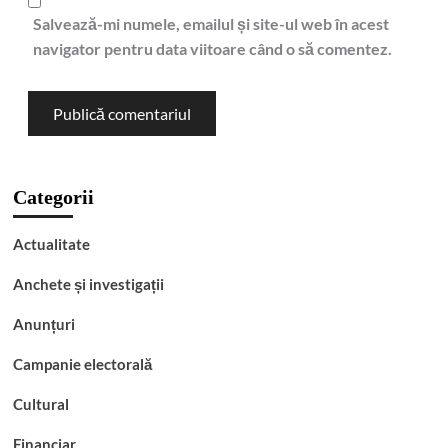
Salvează-mi numele, emailul și site-ul web în acest
navigator pentru data viitoare când o să comentez.
Categorii
Actualitate
Anchete și investigații
Anunțuri
Campanie electorală
Cultural
Financiar