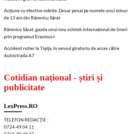
Acțiune cu efective mărite. Dosar penal pe numele unui minor
de 13 ani din Râmnicu Sărat
Râmnicu Sărat, gazda unui nou schimb internațional de tineri
prin programul Erasmus+
Accident rutier la Tișița, în sensul giratoriu de acces către
Autostrada A7
Cotidian național - știri și
publicitate
LexPress.RO
TELEFON REDACŢIE :
0724-49 04 11