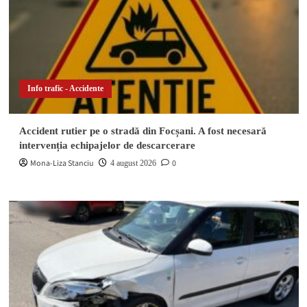
Info trafic - Accidente
Accident rutier pe o stradă din Focșani. A fost necesară
intervenția echipajelor de descarcerare
Mona-Liza Stanciu
0
4 august 2026