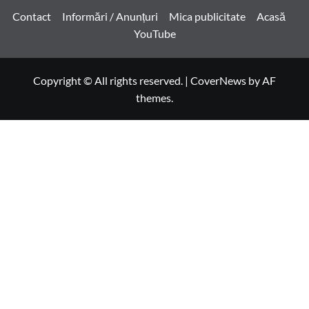
Contact
Informări / Anunțuri
Mica publicitate
Acasă
YouTube
Copyright © All rights reserved.
|
CoverNews
by AF
themes.