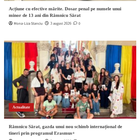
Acțiune cu efective mărite. Dosar penal pe numele unui
minor de 13 ani din Râmnicu Sărat
Mona-Liza Stanciu
0
3 august 2026
Actualitate
Râmnicu Sărat, gazda unui nou schimb internațional de
tineri prin programul Erasmus+