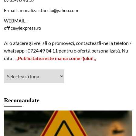
0765-70 48 37
E-mail : monaliza.stanciu@yahoo.com
WEBMAIL :
office@lexpress.ro
Ai o afacere și vrei să o promovezi, contactează-ne la telefon /
whatsapp : 0724 49 04 11 pentru o ofertă personalizată. Nu
uita !
,,Publicitatea este mama comerțului!,,
Recomandate