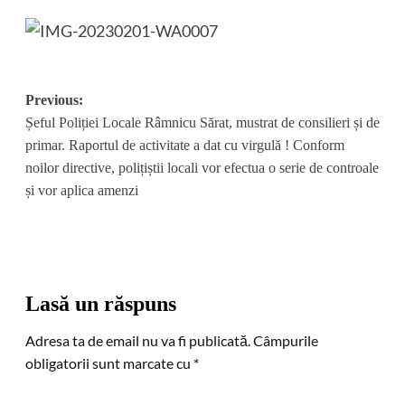
Post
Previous:
Șeful Poliției Locale Râmnicu Sărat, mustrat de consilieri și de
navigation
primar. Raportul de activitate a dat cu virgulă ! Conform
noilor directive, polițiștii locali vor efectua o serie de controale
și vor aplica amenzi
Lasă un răspuns
Adresa ta de email nu va fi publicată.
Câmpurile
obligatorii sunt marcate cu
*