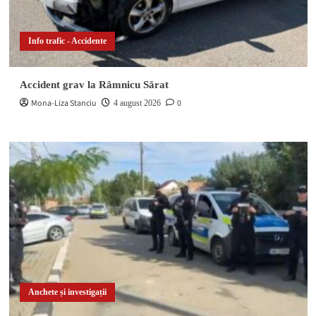
Info trafic - Accidente
Accident grav la Râmnicu Sărat
Mona-Liza Stanciu
0
4 august 2026
Anchete și investigații