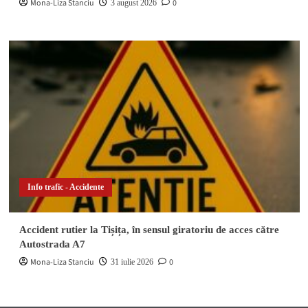
Mona-Liza Stanciu
0
3 august 2026
Info trafic - Accidente
Accident rutier la Tișița, în sensul giratoriu de acces către
Autostrada A7
Mona-Liza Stanciu
0
31 iulie 2026