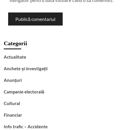
navigator pentru data viitoare când o să comentez.
Categorii
Actualitate
Anchete și investigații
Anunțuri
Campanie electorală
Cultural
Financiar
Info trafic – Accidente