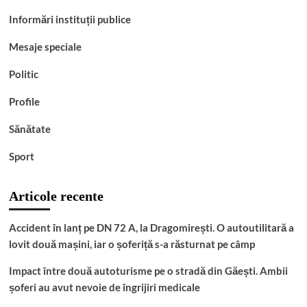
Informări instituții publice
Mesaje speciale
Politic
Profile
Sănătate
Sport
Articole recente
Accident în lanț pe DN 72 A, la Dragomirești. O autoutilitară a
lovit două mașini, iar o șoferiță s-a răsturnat pe câmp
Impact între două autoturisme pe o stradă din Găești. Ambii
șoferi au avut nevoie de îngrijiri medicale