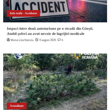
Info trafic - Accidente
Impact între două autoturisme pe o stradă din Găești.
Ambii șoferi au avut nevoie de îngrijiri medicale
Mona-Liza Stanciu
0
6 august 2026
Actualitate