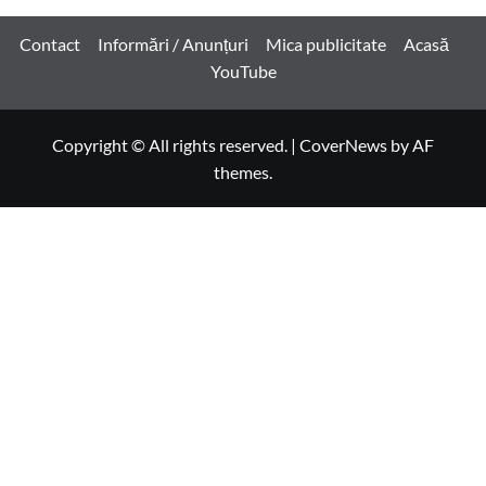
Contact
Informări / Anunțuri
Mica publicitate
Acasă
YouTube
Copyright © All rights reserved.
|
CoverNews
by AF
themes.