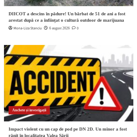
DIICOT a descins în pădure! Un bărbat de 51 de ani a fost
arestat după ce a înființat o cultură outdoor de marijuana
Mona-Liza Stanciu
0
6 august 2026
Anchete și investigații
Impact violent cu un cap de pod pe DN 2D. Un minor a fost
rănit în localitatea Valea Sării