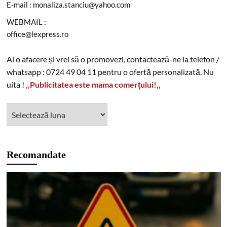
E-mail : monaliza.stanciu@yahoo.com
WEBMAIL :
office@lexpress.ro
Ai o afacere și vrei să o promovezi, contactează-ne la telefon /
whatsapp : 0724 49 04 11 pentru o ofertă personalizată. Nu
uita !
,,Publicitatea este mama comerțului!,,
Recomandate