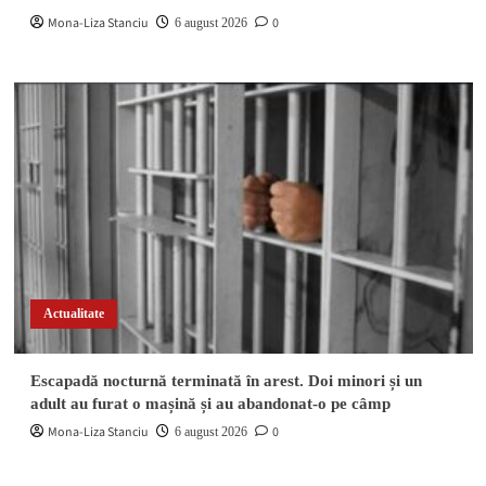
Mona-Liza Stanciu
0
6 august 2026
Actualitate
Escapadă nocturnă terminată în arest. Doi minori și un
adult au furat o mașină și au abandonat-o pe câmp
Mona-Liza Stanciu
0
6 august 2026