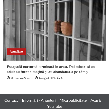
Actualitate
Escapadă nocturnă terminată în arest. Doi minori și un
adult au furat o mașină și au abandonat-o pe câmp
Mona-Liza Stanciu
0
6 august 2026
Contact
Informări / Anunțuri
Mica publicitate
Acasă
YouTube