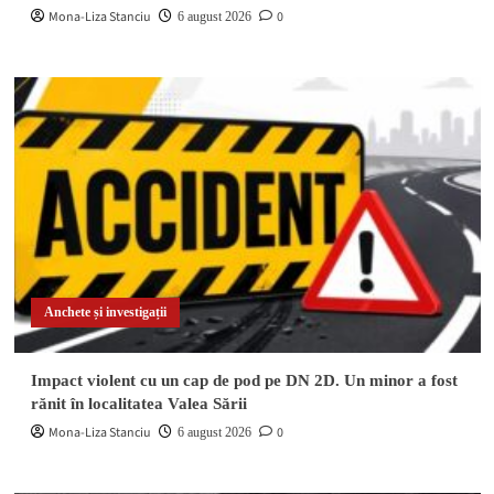
Mona-Liza Stanciu
0
6 august 2026
Anchete și investigații
Impact violent cu un cap de pod pe DN 2D. Un minor a fost
rănit în localitatea Valea Sării
Mona-Liza Stanciu
0
6 august 2026