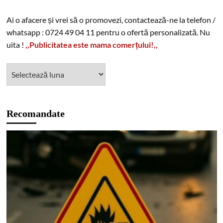
Ai o afacere și vrei să o promovezi, contactează-ne la telefon /
whatsapp : 0724 49 04 11 pentru o ofertă personalizată. Nu
uita !
,,Publicitatea este mama comerțului!,,
Recomandate