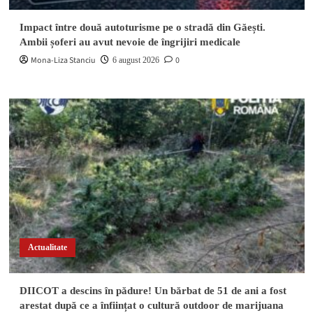
Impact între două autoturisme pe o stradă din Găești.
Ambii șoferi au avut nevoie de îngrijiri medicale
Mona-Liza Stanciu
0
6 august 2026
Actualitate
DIICOT a descins în pădure! Un bărbat de 51 de ani a fost
arestat după ce a înființat o cultură outdoor de marijuana