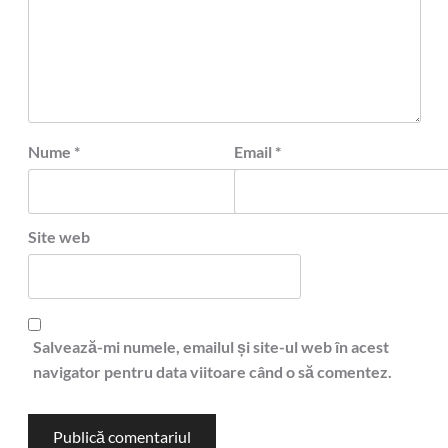
Nume
*
Email
*
Site web
Salvează-mi numele, emailul și site-ul web în acest
navigator pentru data viitoare când o să comentez.