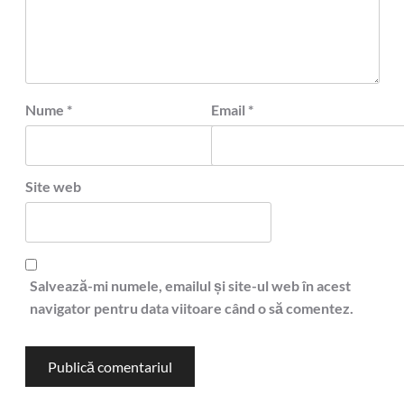
Nume
*
Email
*
Site web
Salvează-mi numele, emailul și site-ul web în acest
navigator pentru data viitoare când o să comentez.