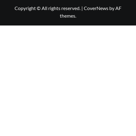
Copyright © All rights reserved.
|
CoverNews
by AF
themes.