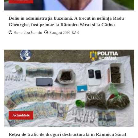
Doliu în administrația buzoiană. A trecut în neființă Radu
Gheorghe, fost primar la Râmnicu Sărat și la Cătina
Mona-Liza Stanciu
0
8 august 2026
Actualitate
Rețea de trafic de droguri destructurată în Râmnicu Sărat