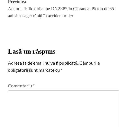
Post
Previous:
Acum ! Trafic dirijat pe DN2E85 în Cioranca. Pieton de 65
navigation
ani si pasager răniți în accident rutier
Lasă un răspuns
Adresa ta de email nu va fi publicată.
Câmpurile
obligatorii sunt marcate cu
*
Comentariu
*