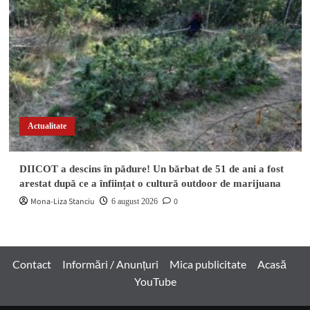
Actualitate
DIICOT a descins în pădure! Un bărbat de 51 de ani a fost
arestat după ce a înființat o cultură outdoor de marijuana
Mona-Liza Stanciu
0
6 august 2026
Contact
Informări / Anunțuri
Mica publicitate
Acasă
YouTube