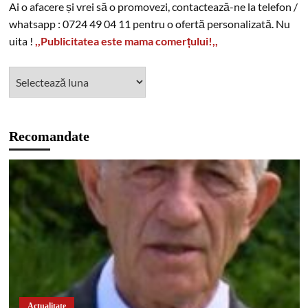
Ai o afacere și vrei să o promovezi, contactează-ne la telefon /
whatsapp : 0724 49 04 11 pentru o ofertă personalizată. Nu
uita !
,,Publicitatea este mama comerțului!,,
Recomandate
Actualitate