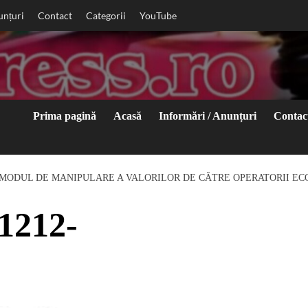
unțuri
Contact
Categorii
YouTube
Prima pagină
Acasă
Informări / Anunțuri
Contac
MODUL DE MANIPULARE A VALORILOR DE CĂTRE OPERATORII EC
1212-