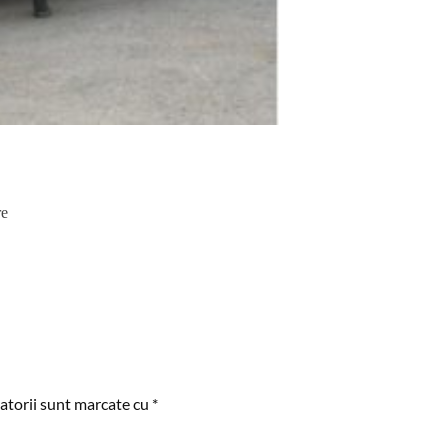
re
atorii sunt marcate cu
*