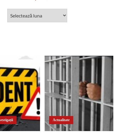
estigații
Actualitate