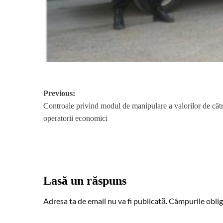
Post
Previous:
Controale privind modul de manipulare a valorilor de căt
navigation
operatorii economici
Lasă un răspuns
Adresa ta de email nu va fi publicată.
Câmpurile oblig