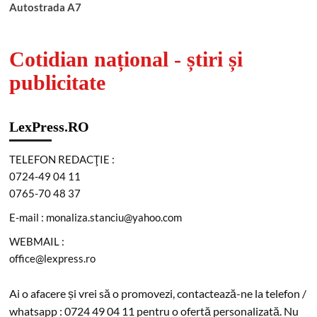
Autostrada A7
Cotidian național - știri și
publicitate
LexPress.RO
TELEFON REDACŢIE :
0724-49 04 11
0765-70 48 37
E-mail : monaliza.stanciu@yahoo.com
WEBMAIL :
office@lexpress.ro
Ai o afacere și vrei să o promovezi, contactează-ne la telefon /
whatsapp : 0724 49 04 11 pentru o ofertă personalizată. Nu