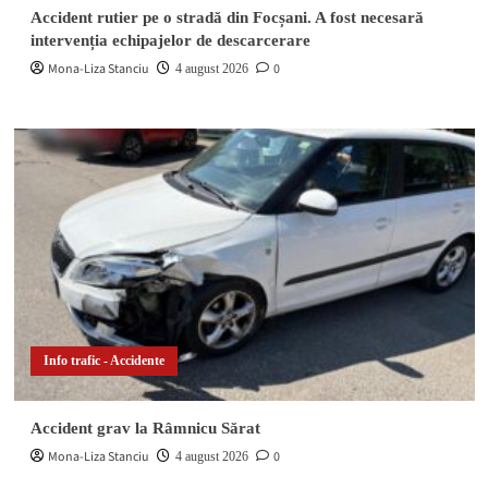
Accident rutier pe o stradă din Focșani. A fost necesară
intervenția echipajelor de descarcerare
Mona-Liza Stanciu
0
4 august 2026
Info trafic - Accidente
Accident grav la Râmnicu Sărat
Mona-Liza Stanciu
0
4 august 2026