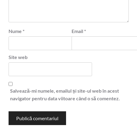
Nume
*
Email
*
Site web
Salvează-mi numele, emailul și site-ul web în acest
navigator pentru data viitoare când o să comentez.