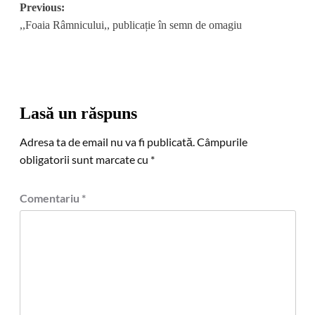
Post
Previous:
,,Foaia Râmnicului,, publicație în semn de omagiu
navigation
Lasă un răspuns
Adresa ta de email nu va fi publicată.
Câmpurile
obligatorii sunt marcate cu
*
Comentariu
*