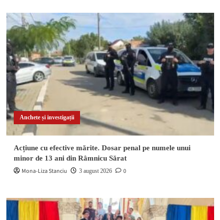
Anchete și investigații
Acțiune cu efective mărite. Dosar penal pe numele unui
minor de 13 ani din Râmnicu Sărat
Mona-Liza Stanciu
0
3 august 2026