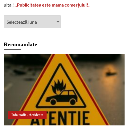
uita !
,,Publicitatea este mama comerțului!,,
Recomandate
Info trafic - Accidente