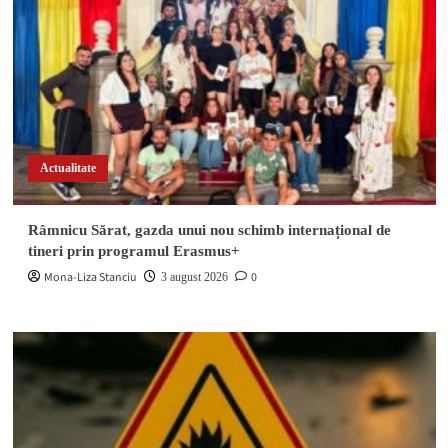
Actualitate
Râmnicu Sărat, gazda unui nou schimb internațional de
tineri prin programul Erasmus+
Mona-Liza Stanciu
0
3 august 2026