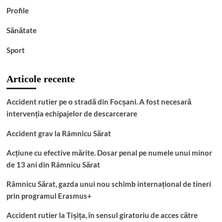
Profile
Sănătate
Sport
Articole recente
Accident rutier pe o stradă din Focșani. A fost necesară
intervenția echipajelor de descarcerare
Accident grav la Râmnicu Sărat
Acțiune cu efective mărite. Dosar penal pe numele unui minor
de 13 ani din Râmnicu Sărat
Râmnicu Sărat, gazda unui nou schimb internațional de tineri
prin programul Erasmus+
Accident rutier la Tișița, în sensul giratoriu de acces către