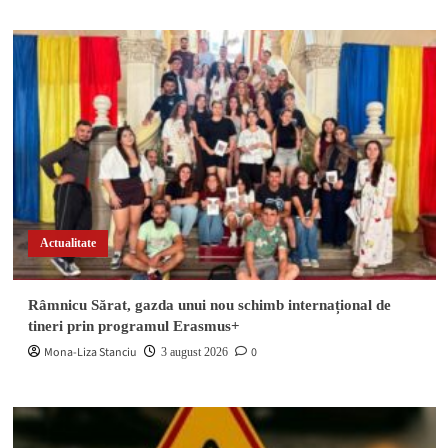
Actualitate
Râmnicu Sărat, gazda unui nou schimb internațional de
tineri prin programul Erasmus+
Mona-Liza Stanciu
0
3 august 2026