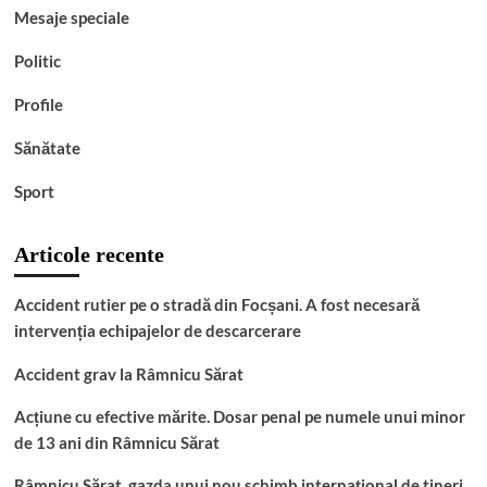
Mesaje speciale
Politic
Profile
Sănătate
Sport
Articole recente
Accident rutier pe o stradă din Focșani. A fost necesară
intervenția echipajelor de descarcerare
Accident grav la Râmnicu Sărat
Acțiune cu efective mărite. Dosar penal pe numele unui minor
de 13 ani din Râmnicu Sărat
Râmnicu Sărat, gazda unui nou schimb internațional de tineri