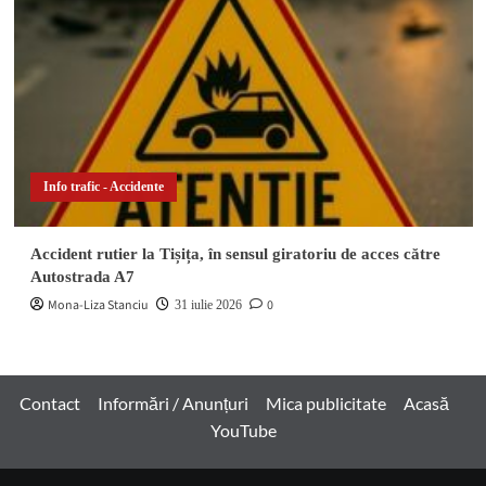
Info trafic - Accidente
Accident rutier la Tișița, în sensul giratoriu de acces către
Autostrada A7
Mona-Liza Stanciu
0
31 iulie 2026
Contact
Informări / Anunțuri
Mica publicitate
Acasă
YouTube