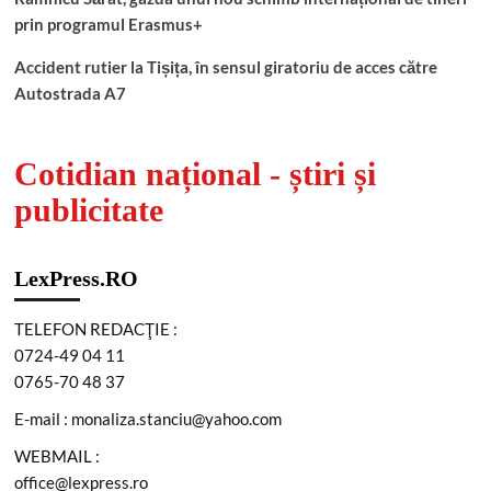
prin programul Erasmus+
Accident rutier la Tișița, în sensul giratoriu de acces către
Autostrada A7
Cotidian național - știri și
publicitate
LexPress.RO
TELEFON REDACŢIE :
0724-49 04 11
0765-70 48 37
E-mail : monaliza.stanciu@yahoo.com
WEBMAIL :
office@lexpress.ro