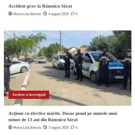
Accident grav la Râmnicu Sărat
Mona-Liza Stanciu
0
4 august 2026
Anchete și investigații
Acțiune cu efective mărite. Dosar penal pe numele unui
minor de 13 ani din Râmnicu Sărat
Mona-Liza Stanciu
0
3 august 2026