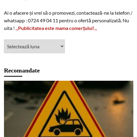
Ai o afacere și vrei să o promovezi, contactează-ne la telefon /
whatsapp : 0724 49 04 11 pentru o ofertă personalizată. Nu
uita !
,,Publicitatea este mama comerțului!,,
Recomandate