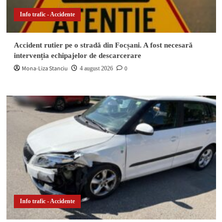
Info trafic - Accidente
Accident rutier pe o stradă din Focșani. A fost necesară
intervenția echipajelor de descarcerare
Mona-Liza Stanciu
0
4 august 2026
Info trafic - Accidente